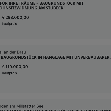
Z FÜR IHRE TRÄUME – BAUGRUNDSTÜCK MIT
WOHNSITZWIDMUNG AM STUBECK!
€ 298.000,00
Kaufpreis
al an der Drau
 BAUGRUNDSTÜCK IN HANGLAGE MIT UNVERBAUBARER 
€ 119.000,00
Kaufpreis
den am Millstätter See