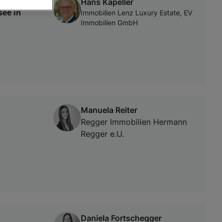
Hans Kapeller
see in
Immobilien Lenz Luxury Estate, EV
Immobilien GmbH
von oder Zugriff
und der
Manuela Reiter
Regger Immobilien Hermann
Regger e.U.
Daniela Fortschegger