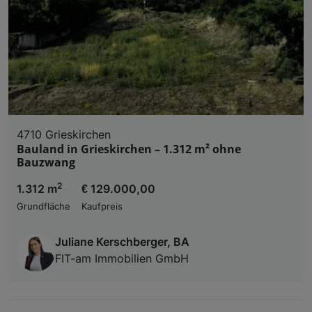
4710 Grieskirchen
Bauland in Grieskirchen – 1.312 m² ohne
Bauzwang
2
1.312 m
€ 129.000,00
Grundfläche
Kaufpreis
Juliane Kerschberger, BA
FIT-am Immobilien GmbH