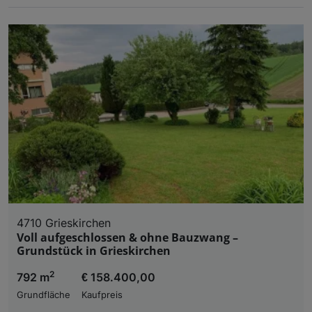
4710 Grieskirchen
Voll aufgeschlossen & ohne Bauzwang –
Grundstück in Grieskirchen
2
792 m
€ 158.400,00
Grundfläche
Kaufpreis