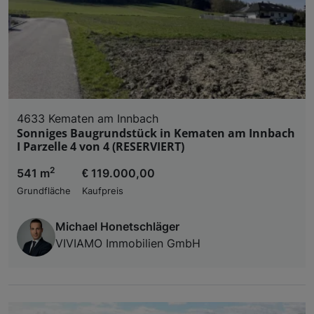
4633 Kematen am Innbach
Sonniges Baugrundstück in Kematen am Innbach
I Parzelle 4 von 4 (RESERVIERT)
2
541 m
€ 119.000,00
Grundfläche
Kaufpreis
Michael Honetschläger
VIVIAMO Immobilien GmbH