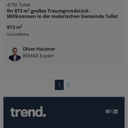
4710 Tollet
Ihr 873 m² großes Traumgrundstück -
Willkommen in der malerischen Gemeinde Tollet
2
873 m
Grundfläche
Oliver Haubner
REMAX Expert
(current)
1
2