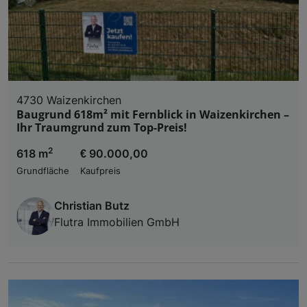
4730 Waizenkirchen
Baugrund 618m² mit Fernblick in Waizenkirchen –
Ihr Traumgrund zum Top-Preis!
2
618 m
€ 90.000,00
Grundfläche
Kaufpreis
Christian Butz
Flutra Immobilien GmbH