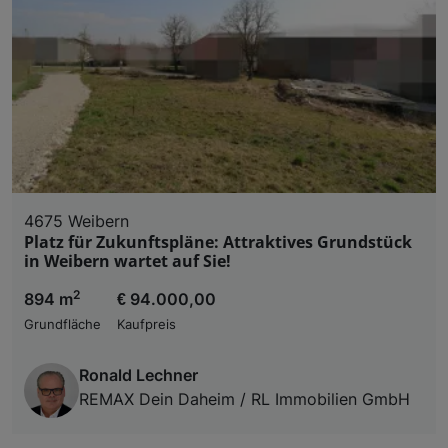
4675 Weibern
Platz für Zukunftspläne: Attraktives Grundstück
in Weibern wartet auf Sie!
2
894 m
€ 94.000,00
Grundfläche
Kaufpreis
Ronald Lechner
REMAX Dein Daheim / RL Immobilien GmbH