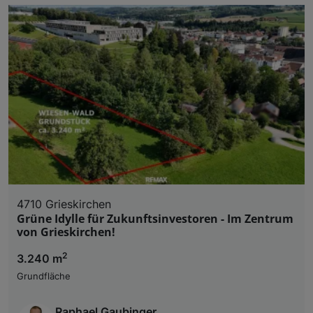
4710 Grieskirchen
Grüne Idylle für Zukunftsinvestoren - Im Zentrum
von Grieskirchen!
2
3.240 m
Grundfläche
Raphael Gaubinger