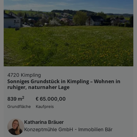
4720 Kimpling
Sonniges Grundstück in Kimpling – Wohnen in
ruhiger, naturnaher Lage
2
839 m
€ 65.000,00
Grundfläche
Kaufpreis
Katharina Bräuer
Konzeptmühle GmbH - Immobilien Bär