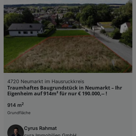
4720 Neumarkt im Hausruckkreis
Traumhaftes Baugrundstück in Neumarkt – Ihr
Eigenheim auf 914m² für nur € 190.000,-- !
2
914 m
Grundfläche
Cyrus Rahmat
cyra Immobilien GmbH