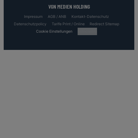
VGN MEDIEN HOLDING
Impressum
AGB / ANB
Kontakt-Datenschutz
Datenschutzpolicy
Tarife Print / Online
Redirect Sitemap
Cookie Einstellungen
Fotocredits