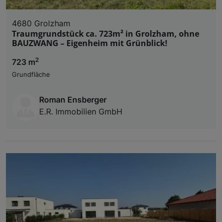
4680 Grolzham
Traumgrundstück ca. 723m² in Grolzham, ohne
BAUZWANG – Eigenheim mit Grünblick!
2
723 m
Grundfläche
Roman Ensberger
E.R. Immobilien GmbH