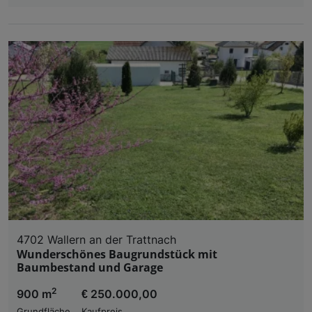
4702 Wallern an der Trattnach
Wunderschönes Baugrundstück mit
Baumbestand und Garage
2
900 m
€ 250.000,00
Grundfläche
Kaufpreis