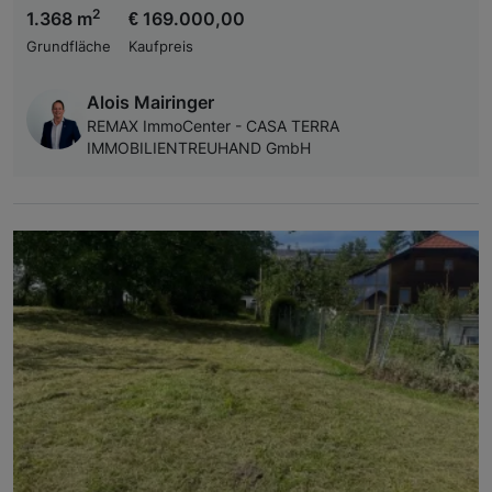
2
1.368 m
€ 169.000,00
Grundfläche
Kaufpreis
Alois Mairinger
REMAX ImmoCenter - CASA TERRA
IMMOBILIENTREUHAND GmbH