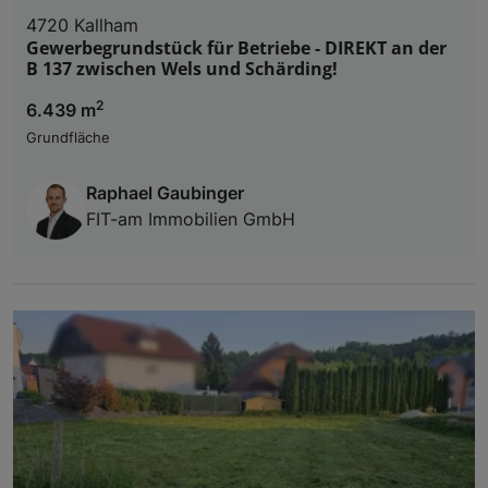
4720 Kallham
Gewerbegrundstück für Betriebe - DIREKT an der
B 137 zwischen Wels und Schärding!
2
6.439 m
Grundfläche
Raphael Gaubinger
FIT-am Immobilien GmbH