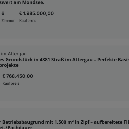
tswert am Mondsee.
6
€ 1.985.000,00
Zimmer
Kaufpreis
 im Attergau
s Grundstück in 4881 Straß im Attergau – Perfekte Basis
projekte
€ 768.450,00
Kaufpreis
er Betriebsbaugrund mit 1.500 m² in Zipf – aufbereitete F
iet-/Pachdauer