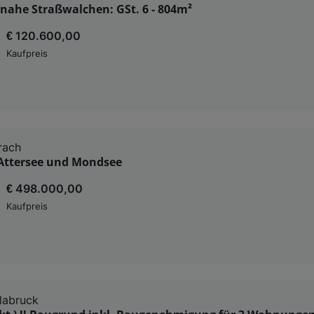
nahe Straßwalchen: GSt. 6 - 804m²
€ 120.600,00
Kaufpreis
rach
Attersee und Mondsee
€ 498.000,00
Kaufpreis
labruck