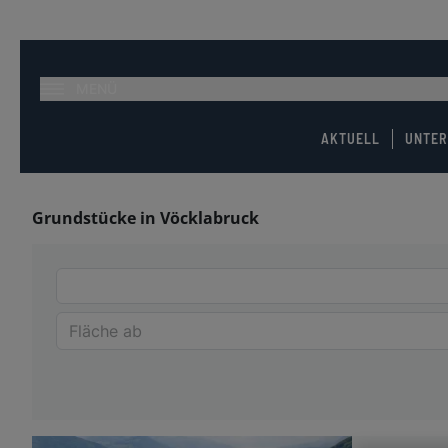
MENÜ
AKTUELL
UNTE
Grundstücke in Vöcklabruck