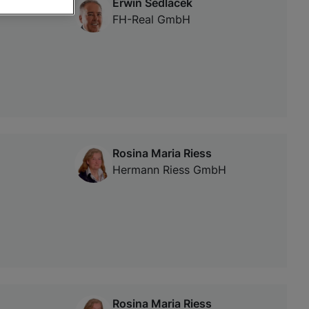
Erwin Sedlacek
FH-Real GmbH
von oder Zugriff
und der
Rosina Maria Riess
Hermann Riess GmbH
Rosina Maria Riess