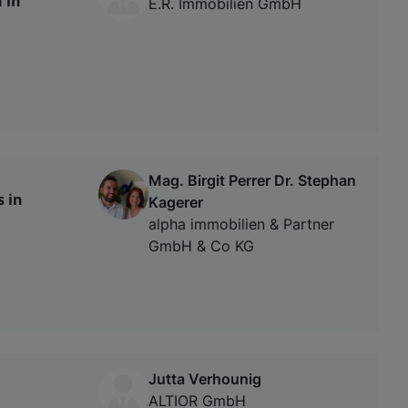
 in
E.R. Immobilien GmbH
Mag. Birgit Perrer Dr. Stephan
 in
Kagerer
alpha immobilien & Partner
GmbH & Co KG
Jutta Verhounig
ALTIOR GmbH