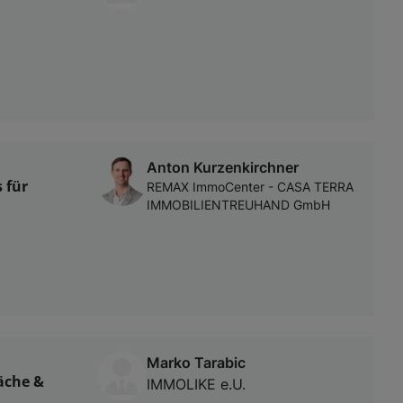
Anton Kurzenkirchner
 für
REMAX ImmoCenter - CASA TERRA
IMMOBILIENTREUHAND GmbH
Marko Tarabic
läche &
IMMOLIKE e.U.