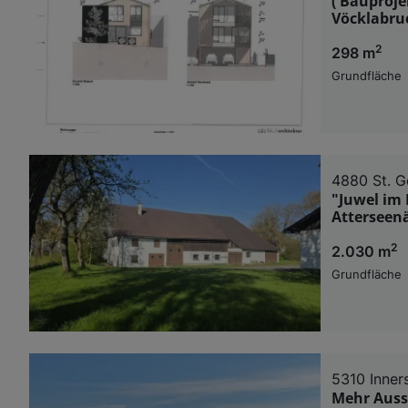
( Bauproj
Vöcklabruc
2
298 m
Grundfläche
4880 St. G
"Juwel im
Atterseen
2
2.030 m
Grundfläche
5310 Inne
Mehr Auss