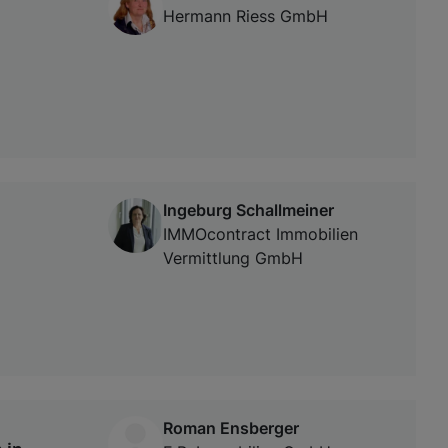
Hermann Riess GmbH
Ingeburg Schallmeiner
IMMOcontract Immobilien
Vermittlung GmbH
Roman Ensberger