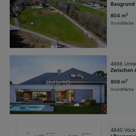
Baugrund 
2
804 m
Grundfläche
4866 Unte
Zwischen 
2
806 m
Grundfläche
4840 Vöck