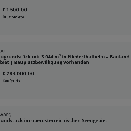
€ 1.500,00
Bruttomiete
au
augrundstück mit 3.044 m² in Niederthalheim – Bauland
ebiet | Bauplatzbewilligung vorhanden
€ 299.000,00
Kaufpreis
rwang
undstück im oberösterreichischen Seengebiet!