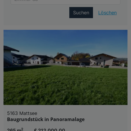
Suchen
Löschen
5163 Mattsee
Baugrundstück in Panoramalage
2
265 m
€ 212.000,00