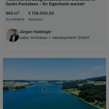
Sankt Pantaleon – Ihr Eigenheim wartet!
2
683 m
€ 159.000,00
Grundfläche
Kaufpreis
Jürgen Haidinger
cubic wohnbau + development GmbH