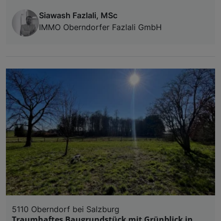
Siawash Fazlali, MSc
IMMO Oberndorfer Fazlali GmbH
5110 Oberndorf bei Salzburg
Traumhaftes Baugrundstück mit Grünblick in