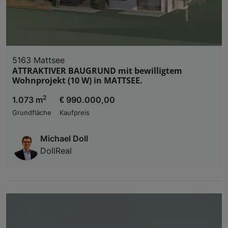
5163 Mattsee
ATTRAKTIVER BAUGRUND mit bewilligtem
Wohnprojekt (10 W) in MATTSEE.
2
1.073 m
€ 990.000,00
Grundfläche
Kaufpreis
Michael Doll
DollReal