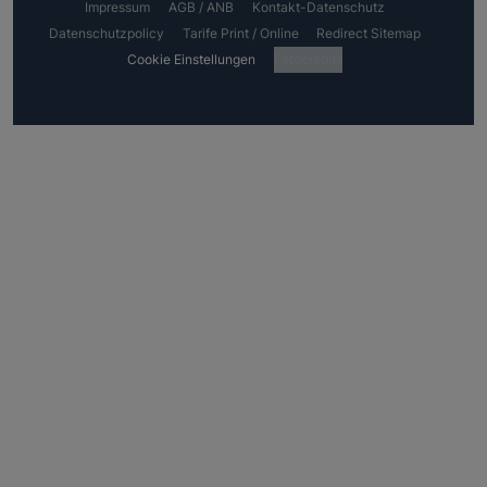
Impressum
AGB / ANB
Kontakt-Datenschutz
Datenschutzpolicy
Tarife Print / Online
Redirect Sitemap
Cookie Einstellungen
Fotocredits