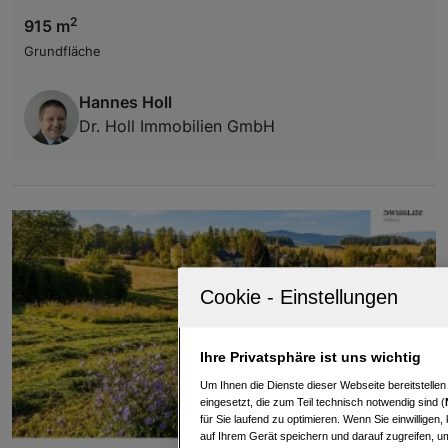
2
915 m
Grundfläche
Hannes Holl
Dr. Holl Immobilien GmbH
Ihre Privatsphäre ist uns wichtig
Um Ihnen die Dienste dieser Webseite bereitstelle
eingesetzt, die zum Teil technisch notwendig sind (
für Sie laufend zu optimieren. Wenn Sie einwillige
auf Ihrem Gerät speichern und darauf zugreifen, um