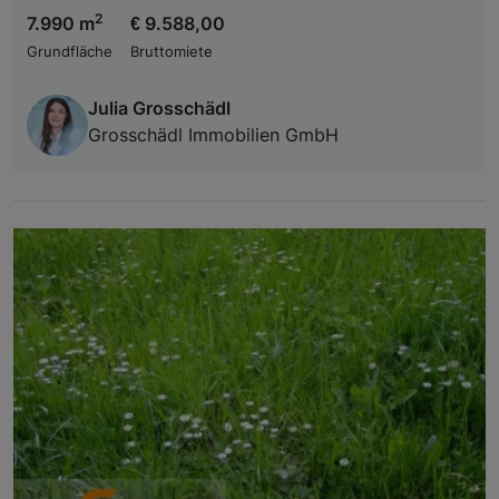
2
7.990 m
€ 9.588,00
Grundfläche
Bruttomiete
Julia Grosschädl
Grosschädl Immobilien GmbH