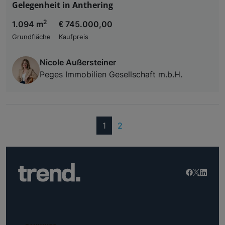
Gelegenheit in Anthering
2
1.094 m
€ 745.000,00
Grundfläche
Kaufpreis
Nicole Außersteiner
Peges Immobilien Gesellschaft m.b.H.
(current)
1
2