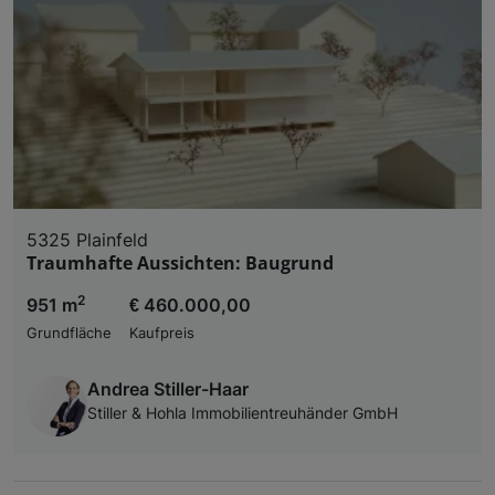
5325 Plainfeld
Traumhafte Aussichten: Baugrund
2
951 m
€ 460.000,00
Grundfläche
Kaufpreis
Andrea Stiller-Haar
Stiller & Hohla Immobilientreuhänder GmbH