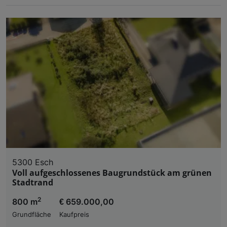
5300 Esch
Voll aufgeschlossenes Baugrundstück am grünen
Stadtrand
2
800 m
€ 659.000,00
Grundfläche
Kaufpreis