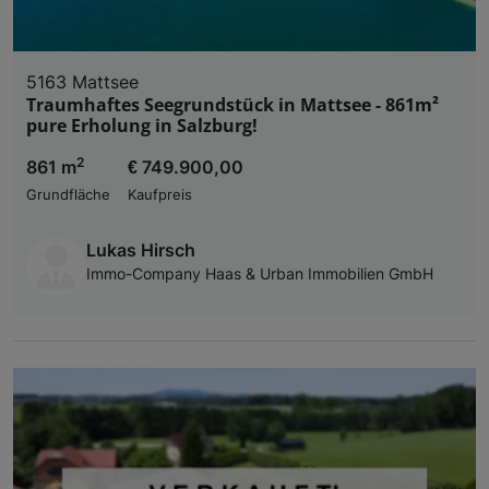
5163 Mattsee
Traumhaftes Seegrundstück in Mattsee - 861m²
pure Erholung in Salzburg!
2
861 m
€ 749.900,00
Grundfläche
Kaufpreis
Lukas Hirsch
Immo-Company Haas & Urban Immobilien GmbH