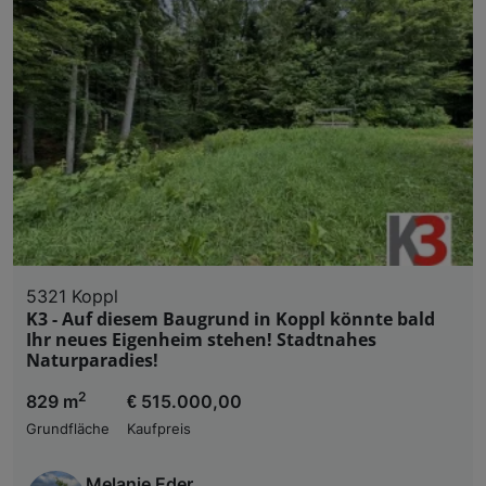
5321 Koppl
K3 - Auf diesem Baugrund in Koppl könnte bald
Ihr neues Eigenheim stehen! Stadtnahes
Naturparadies!
2
829 m
€ 515.000,00
Grundfläche
Kaufpreis
Melanie Eder