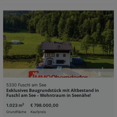
5330 Fuschl am See
Exklusives Baugrundstück mit Altbestand in
Fuschl am See – Wohntraum in Seenähe!
2
1.023 m
€ 798.000,00
Grundfläche
Kaufpreis