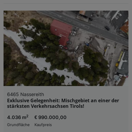
6465 Nassereith
Exklusive Gelegenheit: Mischgebiet an einer der
stärksten Verkehrsachsen Tirols!
2
4.036 m
€ 990.000,00
Grundfläche
Kaufpreis