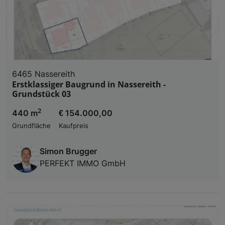
6465 Nassereith
Erstklassiger Baugrund in Nassereith -
Grundstück 03
2
440 m
€ 154.000,00
Grundfläche
Kaufpreis
Simon Brugger
PERFEKT IMMO GmbH