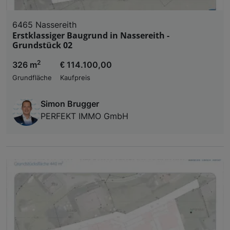
6465 Nassereith
Erstklassiger Baugrund in Nassereith -
Grundstück 02
2
326 m
€ 114.100,00
Grundfläche
Kaufpreis
Simon Brugger
PERFEKT IMMO GmbH