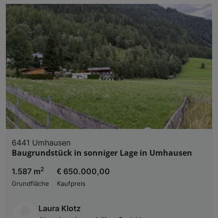
6441 Umhausen
Baugrundstück in sonniger Lage in Umhausen
2
1.587 m
€ 650.000,00
Grundfläche
Kaufpreis
Laura Klotz