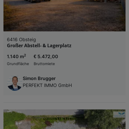
6416 Obsteig
Großer Abstell- & Lagerplatz
2
1.140 m
€ 5.472,00
Grundfläche
Bruttomiete
Simon Brugger
PERFEKT IMMO GmbH