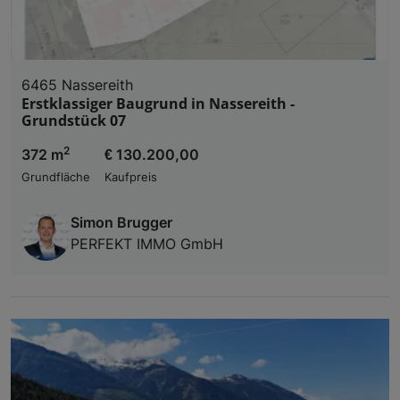
6465 Nassereith
Erstklassiger Baugrund in Nassereith -
Grundstück 07
2
372 m
€ 130.200,00
Grundfläche
Kaufpreis
Simon Brugger
PERFEKT IMMO GmbH