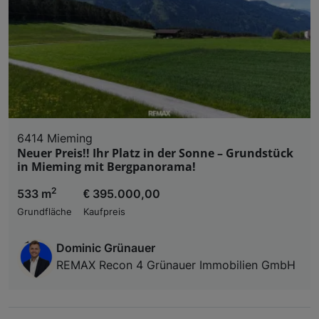
6414 Mieming
Neuer Preis!! Ihr Platz in der Sonne – Grundstück
in Mieming mit Bergpanorama!
2
533 m
€ 395.000,00
Grundfläche
Kaufpreis
Dominic Grünauer
REMAX Recon 4 Grünauer Immobilien GmbH