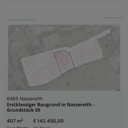
6465 Nassereith
Erstklassiger Baugrund in Nassereith -
Grundstück 05
2
407 m
€ 142.450,00