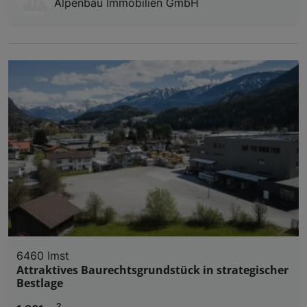
Alpenbau Immobilien GmbH
6460 Imst
Attraktives Baurechtsgrundstück in strategischer
Bestlage
2