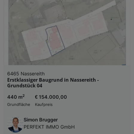
6465 Nassereith
Erstklassiger Baugrund in Nassereith -
Grundstück 04
2
440 m
€ 154.000,00
Grundfläche
Kaufpreis
Simon Brugger
PERFEKT IMMO GmbH