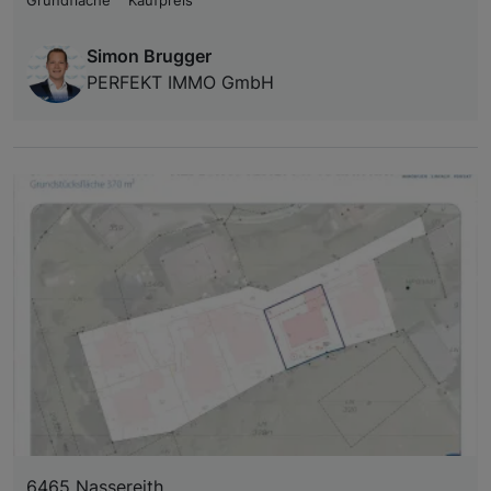
Grundfläche
Kaufpreis
Simon Brugger
PERFEKT IMMO GmbH
6465 Nassereith