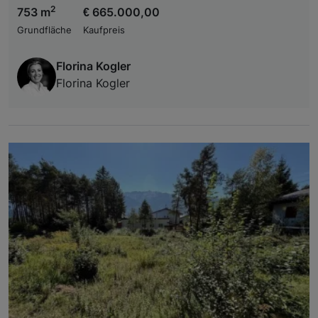
2
753 m
€ 665.000,00
Grundfläche
Kaufpreis
Florina Kogler
Florina Kogler