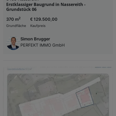
Erstklassiger Baugrund in Nassereith -
Grundstück 06
2
370 m
€ 129.500,00
Grundfläche
Kaufpreis
Simon Brugger
PERFEKT IMMO GmbH