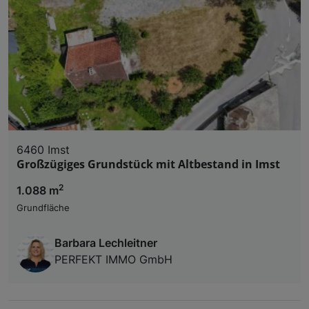
6460 Imst
Großzügiges Grundstück mit Altbestand in Imst
2
1.088 m
Grundfläche
Barbara Lechleitner
PERFEKT IMMO GmbH