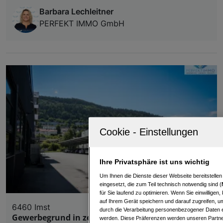
Barbara Lechleitner
PERFEKT IMMO GmbH
Ihre Privatsphäre ist uns wichtig
Um Ihnen die Dienste dieser Webseite bereitstelle
eingesetzt, die zum Teil technisch notwendig sind (
für Sie laufend zu optimieren. Wenn Sie einwillige
auf Ihrem Gerät speichern und darauf zugreifen, um
6460 Imst
durch die Verarbeitung personenbezogener Daten e
Gewerbegrund in zentraler Bestlage
werden. Diese Präferenzen werden unseren Partnern