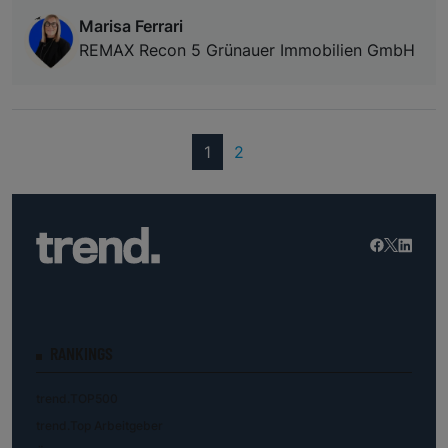
Marisa Ferrari
REMAX Recon 5 Grünauer Immobilien GmbH
(current)
1
2
RANKINGS
trend.TOP500
trend.Top Arbeitgeber