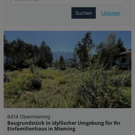
Suchen
Löschen
6414 Obermieming
Baugrundstück in idyllischer Umgebung für Ihr
Einfamilienhaus in Mieming