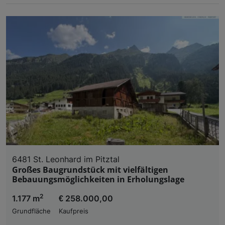
6481 St. Leonhard im Pitztal
Großes Baugrundstück mit vielfältigen
Bebauungsmöglichkeiten in Erholungslage
2
1.177 m
€ 258.000,00
Grundfläche
Kaufpreis