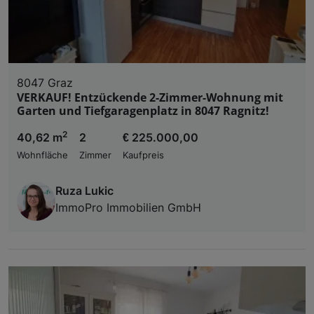
8047 Graz
VERKAUF! Entzückende 2-Zimmer-Wohnung mit
Garten und Tiefgaragenplatz in 8047 Ragnitz!
2
40,62 m
2
€ 225.000,00
Wohnfläche
Zimmer
Kaufpreis
Ruza Lukic
ImmoPro Immobilien GmbH