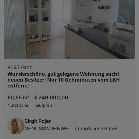
8047 Graz
Wunderschöne, gut gelegene Wohnung sucht
neuen Besitzer! Nur 10 Gehminuten vom LKH
entfernt!
2
60,55 m
€ 249.000,00
Nutzfläche
Kaufpreis
Birgit Pojer
GENUSSWOHNWELT Immobilien GmbH