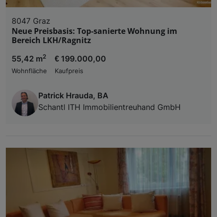
8047 Graz
Neue Preisbasis: Top-sanierte Wohnung im
Bereich LKH/Ragnitz
2
55,42 m
€ 199.000,00
Wohnfläche
Kaufpreis
Patrick Hrauda, BA
Schantl ITH Immobilientreuhand GmbH