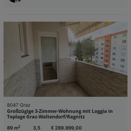
8047 Graz
Großzügige 3-Zimmer-Wohnung mit Loggia in
Toplage Graz-Waltendorf/Ragnitz
2
89 m
3,5
€ 289.999,00