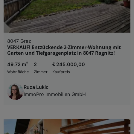
8047 Graz
VERKAUF! Entzückende 2-Zimmer-Wohnung mit
Garten und Tiefgaragenplatz in 8047 Ragnitz!
2
49,72 m
2
€ 245.000,00
Wohnfläche
Zimmer
Kaufpreis
Ruza Lukic
ImmoPro Immobilien GmbH