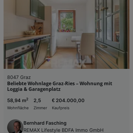
8047 Graz
Beliebte Wohnlage Graz-Ries – Wohnung mit
Loggia & Garagenplatz
2
58,94 m
2,5
€ 204.000,00
Wohnfläche
Zimmer
Kaufpreis
Bernhard Fasching
REMAX Lifestyle BDFA Immo GmbH