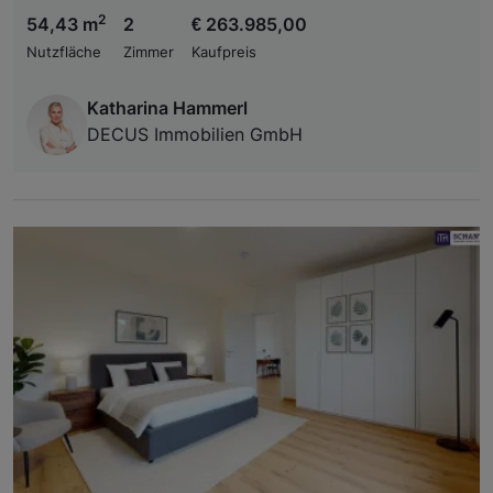
2
54,43 m
2
€ 263.985,00
Nutzfläche
Zimmer
Kaufpreis
Katharina Hammerl
DECUS Immobilien GmbH