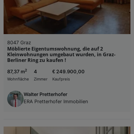
8047 Graz
Möblierte Eigentumswohnung, die auf 2
Kleinwohnungen umgebaut wurden, in Graz-
Berliner Ring zu kaufen !
2
87,37 m
4
€ 249.900,00
Wohnfläche
Zimmer
Kaufpreis
Walter Pretterhofer
ERA Pretterhofer Immobilien