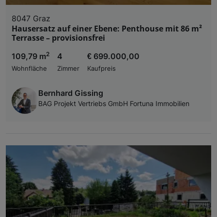
8047 Graz
Hausersatz auf einer Ebene: Penthouse mit 86 m²
Terrasse – provisionsfrei
2
109,79 m
4
€ 699.000,00
Wohnfläche
Zimmer
Kaufpreis
Bernhard Gissing
BAG Projekt Vertriebs GmbH Fortuna Immobilien