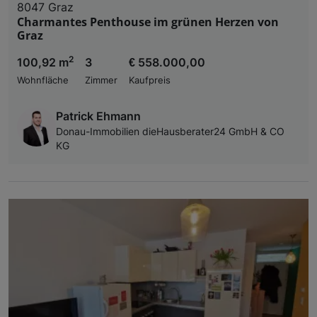
8047 Graz
Charmantes Penthouse im grünen Herzen von
Graz
2
100,92 m
3
€ 558.000,00
Wohnfläche
Zimmer
Kaufpreis
Patrick Ehmann
Donau-Immobilien dieHausberater24 GmbH & CO
KG