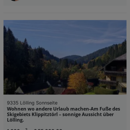
9335 Lölling Sonnseite
Wohnen wo andere Urlaub machen-Am Fuße des
Skigebiets Klippitztörl – sonnige Aussicht über
Lölling.
2