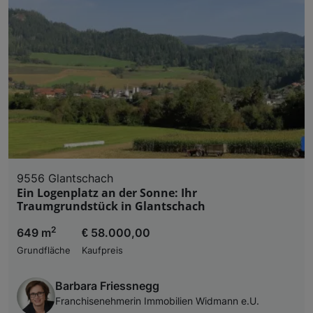
9556 Glantschach
Ein Logenplatz an der Sonne: Ihr
Traumgrundstück in Glantschach
2
649 m
€ 58.000,00
Grundfläche
Kaufpreis
Barbara Friessnegg
Franchisenehmerin Immobilien Widmann e.U.