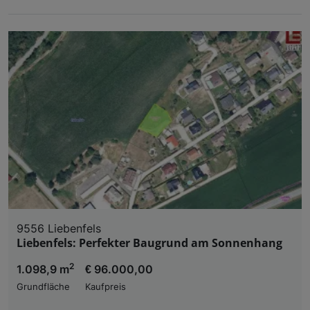
9556 Liebenfels
Liebenfels: Perfekter Baugrund am Sonnenhang
2
1.098,9 m
€ 96.000,00
Grundfläche
Kaufpreis