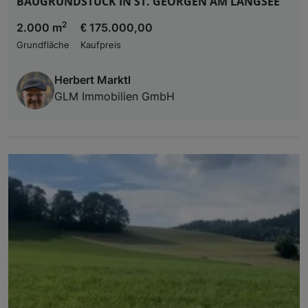
BAUGRUNDSTÜCK IN ST. GEORGEN AM LÄNGSEE
2
2.000 m
€ 175.000,00
Grundfläche
Kaufpreis
Herbert Marktl
GLM Immobilien GmbH