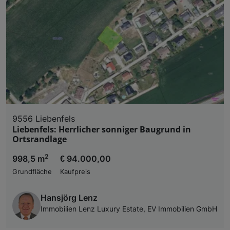
9556 Liebenfels
Liebenfels: Herrlicher sonniger Baugrund in
Ortsrandlage
2
998,5 m
€ 94.000,00
Grundfläche
Kaufpreis
Hansjörg Lenz
Immobilien Lenz Luxury Estate, EV Immobilien GmbH