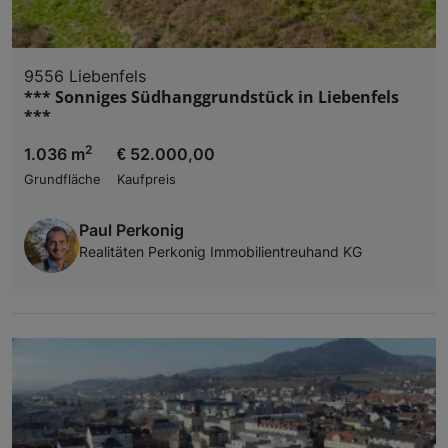
9556 Liebenfels
*** Sonniges Südhanggrundstück in Liebenfels
***
2
1.036 m
€ 52.000,00
Grundfläche
Kaufpreis
Paul Perkonig
Realitäten Perkonig Immobilientreuhand KG