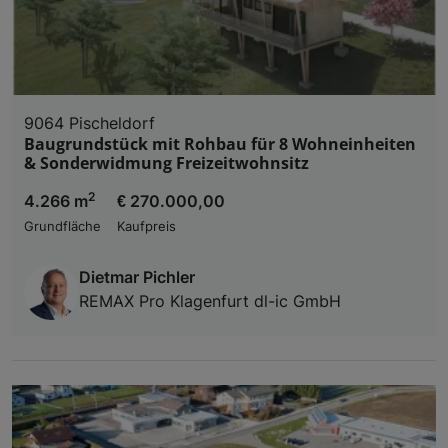
9064 Pischeldorf
Baugrundstück mit Rohbau für 8 Wohneinheiten
& Sonderwidmung Freizeitwohnsitz
2
4.266 m
€ 270.000,00
Grundfläche
Kaufpreis
Dietmar Pichler
REMAX Pro Klagenfurt dl-ic GmbH