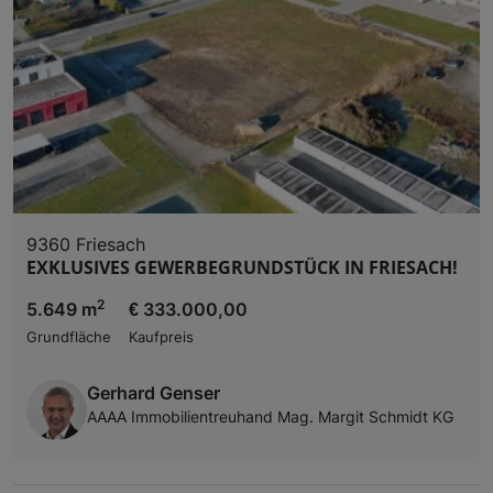
9360 Friesach
EXKLUSIVES GEWERBEGRUNDSTÜCK IN FRIESACH!
2
5.649 m
€ 333.000,00
Grundfläche
Kaufpreis
Gerhard Genser
AAAA Immobilientreuhand Mag. Margit Schmidt KG