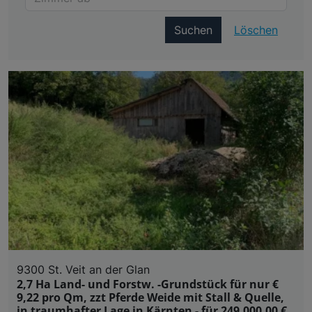
Suchen
Löschen
9300 St. Veit an der Glan
2,7 Ha Land- und Forstw. -Grundstück für nur €
9,22 pro Qm, zzt Pferde Weide mit Stall & Quelle,
in traumhafter Lage in Kärnten - für 249.000,00 €