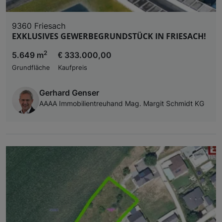
9360 Friesach
EXKLUSIVES GEWERBEGRUNDSTÜCK IN FRIESACH!
2
5.649 m
€ 333.000,00
Grundfläche
Kaufpreis
Gerhard Genser
AAAA Immobilientreuhand Mag. Margit Schmidt KG