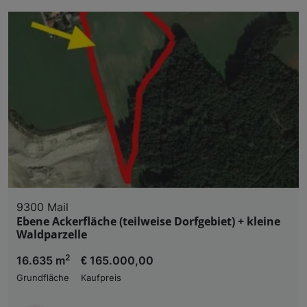
9300 Mail
Ebene Ackerfläche (teilweise Dorfgebiet) + kleine
Waldparzelle
2
16.635 m
€ 165.000,00
Grundfläche
Kaufpreis