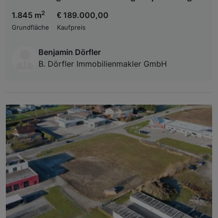
2
1.845 m
€ 189.000,00
Grundfläche
Kaufpreis
Benjamin Dörfler
B. Dörfler Immobilienmakler GmbH