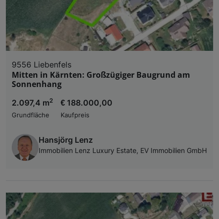
9556 Liebenfels
Mitten in Kärnten: Großzügiger Baugrund am
Sonnenhang
2
2.097,4 m
€ 188.000,00
Grundfläche
Kaufpreis
Hansjörg Lenz
Immobilien Lenz Luxury Estate, EV Immobilien GmbH