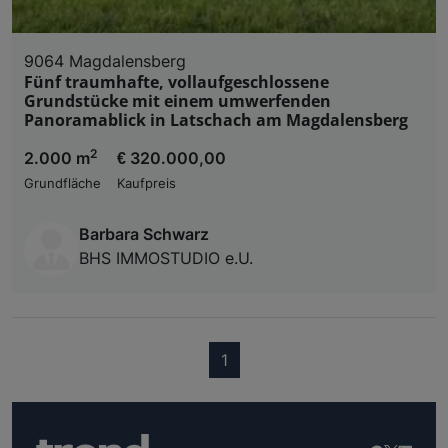
9064 Magdalensberg
Fünf traumhafte, vollaufgeschlossene
Grundstücke mit einem umwerfenden
Panoramablick in Latschach am Magdalensberg
2
2.000 m
€ 320.000,00
Grundfläche
Kaufpreis
Barbara Schwarz
BHS IMMOSTUDIO e.U.
(current)
1