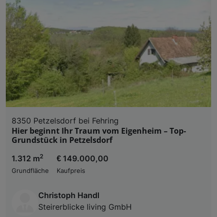
8350 Petzelsdorf bei Fehring
Hier beginnt Ihr Traum vom Eigenheim – Top-
Grundstück in Petzelsdorf
2
1.312 m
€ 149.000,00
Grundfläche
Kaufpreis
Christoph Handl
Steirerblicke living GmbH