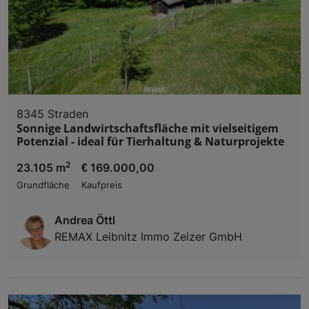
8345 Straden
Sonnige Landwirtschaftsfläche mit vielseitigem
Potenzial - ideal für Tierhaltung & Naturprojekte
2
23.105 m
€ 169.000,00
Grundfläche
Kaufpreis
Andrea Öttl
REMAX Leibnitz Immo Zelzer GmbH