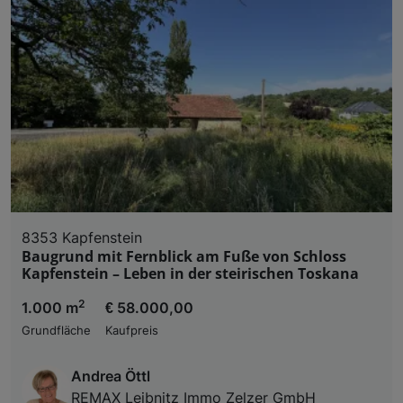
8353 Kapfenstein
Baugrund mit Fernblick am Fuße von Schloss
Kapfenstein – Leben in der steirischen Toskana
2
1.000 m
€ 58.000,00
Grundfläche
Kaufpreis
Andrea Öttl
REMAX Leibnitz Immo Zelzer GmbH