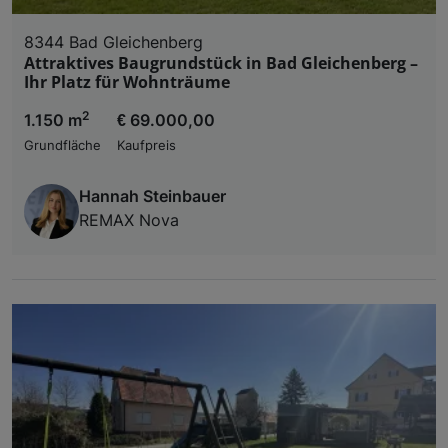
8344 Bad Gleichenberg
Attraktives Baugrundstück in Bad Gleichenberg –
Ihr Platz für Wohnträume
2
1.150 m
€ 69.000,00
Grundfläche
Kaufpreis
Hannah Steinbauer
REMAX Nova