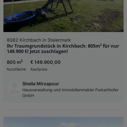
8082 Kirchbach in Steiermark
Ihr Traumgrundstück in Kirchbach: 805m² für nur
149.900 €! Jetzt zuschlagen!
2
805 m
€ 149.900,00
Nutzfläche
Kaufpreis
Sheila Mirzapour
Hausverwaltung und Immobilienmakler Purkarthofer
GmbH