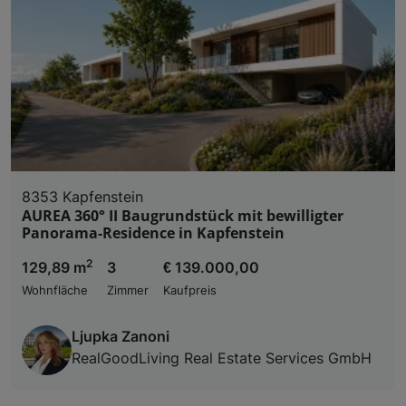
8353 Kapfenstein
AUREA 360° II Baugrundstück mit bewilligter
Panorama-Residence in Kapfenstein
2
129,89 m
3
€ 139.000,00
Wohnfläche
Zimmer
Kaufpreis
Ljupka Zanoni
RealGoodLiving Real Estate Services GmbH