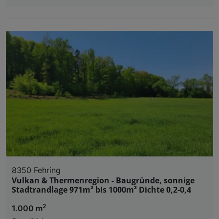
8350 Fehring
Vulkan & Thermenregion - Baugründe, sonnige
Stadtrandlage 971m² bis 1000m² Dichte 0,2-0,4
2
1.000 m