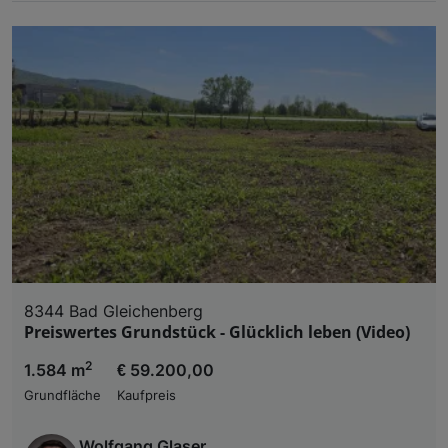
8344 Bad Gleichenberg
Preiswertes Grundstück - Glücklich leben (Video)
2
1.584 m
€ 59.200,00
Grundfläche
Kaufpreis
Wolfgang Glaser