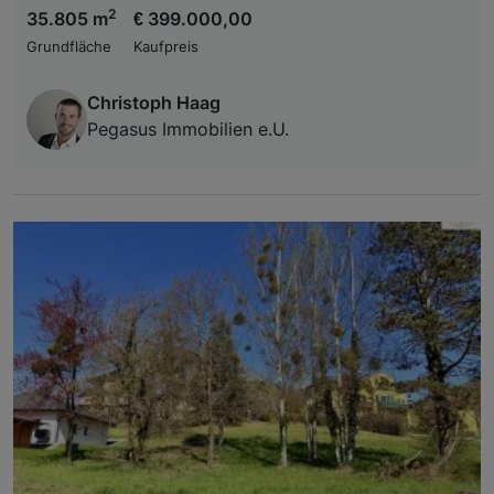
2
35.805 m
€ 399.000,00
Grundfläche
Kaufpreis
Christoph Haag
Pegasus Immobilien e.U.