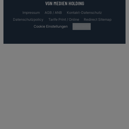
VGN MEDIEN HOLDING
Impressum
AGB / ANB
Kontakt-Datenschutz
Datenschutzpolicy
Tarife Print / Online
Redirect Sitemap
Cookie Einstellungen
Fotocredits