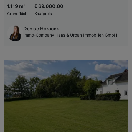
2
1.119 m
€ 69.000,00
Grundfläche
Kaufpreis
Denise Horacek
Immo-Company Haas & Urban Immobilien GmbH