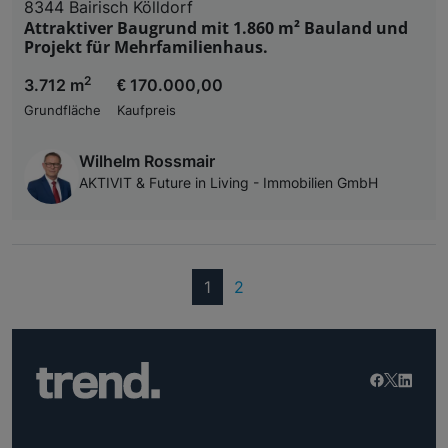
8344 Bairisch Kölldorf
Attraktiver Baugrund mit 1.860 m² Bauland und
Projekt für Mehrfamilienhaus.
2
3.712 m
€ 170.000,00
Grundfläche
Kaufpreis
Wilhelm Rossmair
AKTIVIT & Future in Living - Immobilien GmbH
(current)
1
2