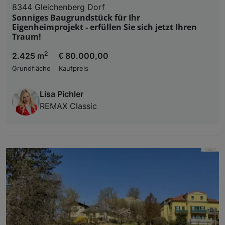
8344 Gleichenberg Dorf
Sonniges Baugrundstück für Ihr
Eigenheimprojekt - erfüllen Sie sich jetzt Ihren
Traum!
2
2.425 m
€ 80.000,00
Grundfläche
Kaufpreis
Lisa Pichler
REMAX Classic