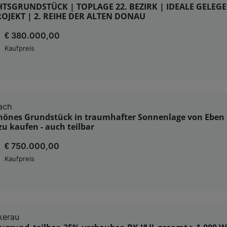
TSGRUNDSTÜCK | TOPLAGE 22. BEZIRK | IDEALE GELEG
OJEKT | 2. REIHE DER ALTEN DONAU
€ 380.000,00
Kaufpreis
ach
önes Grundstück in traumhafter Sonnenlage von Eben
u kaufen - auch teilbar
€ 750.000,00
Kaufpreis
kerau