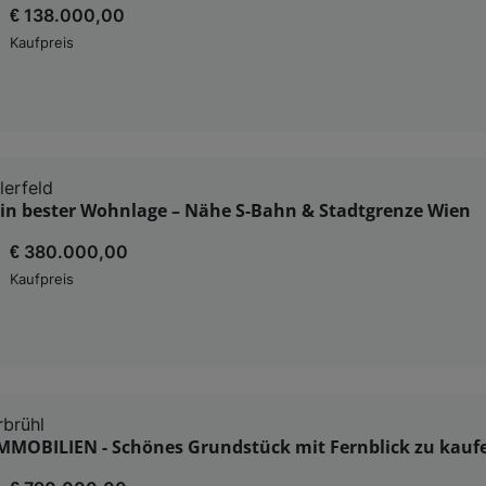
€ 138.000,00
Kaufpreis
lerfeld
in bester Wohnlage – Nähe S-Bahn & Stadtgrenze Wien
€ 380.000,00
Kaufpreis
rbrühl
MMOBILIEN - Schönes Grundstück mit Fernblick zu kauf