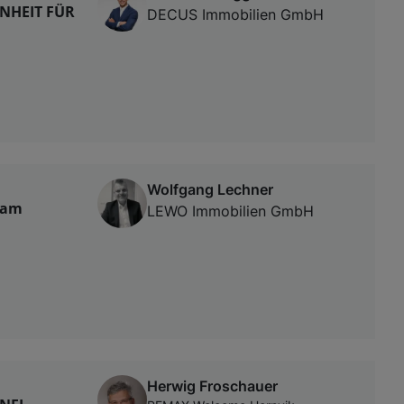
ENHEIT FÜR
DECUS Immobilien GmbH
Wolfgang Lechner
 am
LEWO Immobilien GmbH
Herwig Froschauer