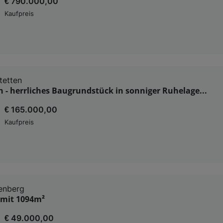
€ 790.000,00
Kaufpreis
tetten
n - herrliches Baugrundstück in sonniger Ruhelage...
€ 165.000,00
Kaufpreis
enberg
mit 1094m²
€ 49.000,00