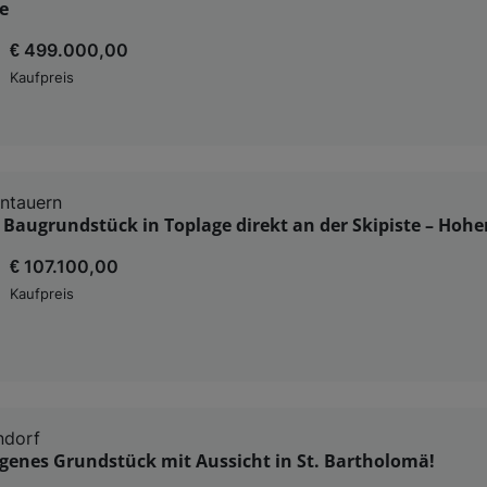
e
€ 499.000,00
Kaufpreis
ntauern
 Baugrundstück in Toplage direkt an der Skipiste – Hoh
€ 107.100,00
Kaufpreis
ndorf
genes Grundstück mit Aussicht in St. Bartholomä!