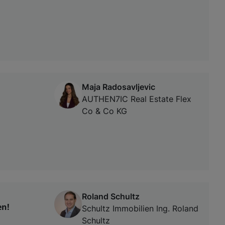
Maja Radosavljevic
AUTHEN7IC Real Estate Flex
Co & Co KG
Roland Schultz
en!
Schultz Immobilien Ing. Roland
Schultz