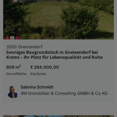
3500 Gneixendorf
Sonniges Baugrundstück in Gneixendorf bei
Krems – Ihr Platz für Lebensqualität und Ruhe
2
809 m
€ 264.000,00
Grundfläche
Kaufpreis
Sabrina Schmidt
4M Immobilien & Consulting GMBH & Co KG