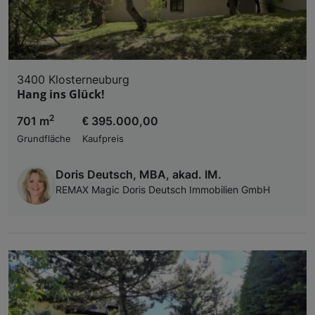
3400 Klosterneuburg
Hang ins Glück!
2
701 m
€ 395.000,00
Grundfläche
Kaufpreis
Doris Deutsch, MBA, akad. IM.
REMAX Magic Doris Deutsch Immobilien GmbH