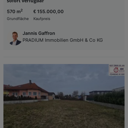
sofort verfügbar
2
570 m
€ 155.000,00
Grundfläche
Kaufpreis
Jannis Gaffron
PRADIUM Immobilien GmbH & Co KG