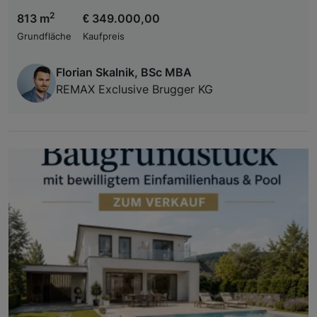
2
813 m
€ 349.000,00
Grundfläche
Kaufpreis
Florian Skalnik, BSc MBA
REMAX Exclusive Brugger KG