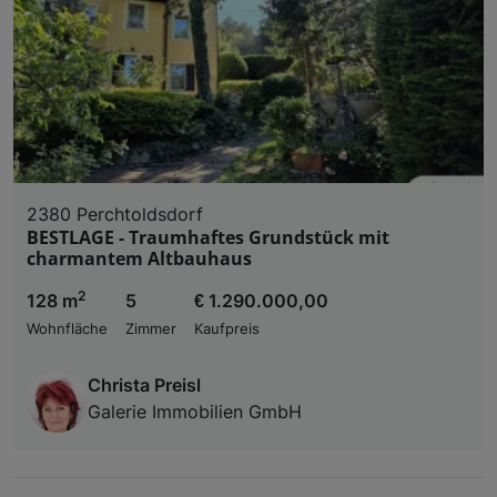
2380 Perchtoldsdorf
BESTLAGE - Traumhaftes Grundstück mit
charmantem Altbauhaus
2
128 m
5
€ 1.290.000,00
Wohnfläche
Zimmer
Kaufpreis
Christa Preisl
Galerie Immobilien GmbH