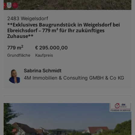
2483 Weigelsdorf
**Exklusives Baugrundstück in Weigelsdorf bei
Ebreichsdorf – 779 m² für Ihr zukünftiges
Zuhause**
2
779 m
€ 295.000,00
Grundfläche
Kaufpreis
Sabrina Schmidt
4M Immobilien & Consulting GMBH & Co KG