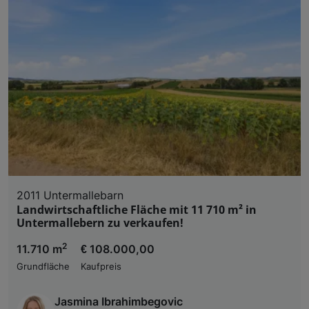
2011 Untermallebarn
Landwirtschaftliche Fläche mit 11 710 m² in
Untermallebern zu verkaufen!
2
11.710 m
€ 108.000,00
Grundfläche
Kaufpreis
Jasmina Ibrahimbegovic