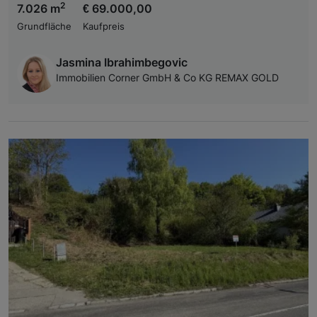
2
7.026 m
€ 69.000,00
Grundfläche
Kaufpreis
Jasmina Ibrahimbegovic
Immobilien Corner GmbH & Co KG REMAX GOLD