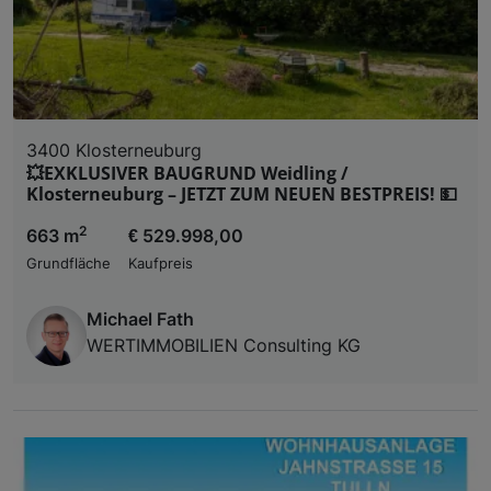
3400 Klosterneuburg
💥EXKLUSIVER BAUGRUND Weidling /
Klosterneuburg – JETZT ZUM NEUEN BESTPREIS! 💵
2
663 m
€ 529.998,00
Grundfläche
Kaufpreis
Michael Fath
WERTIMMOBILIEN Consulting KG