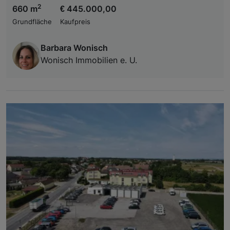
2
660 m
€ 445.000,00
Grundfläche
Kaufpreis
Barbara Wonisch
Wonisch Immobilien e. U.