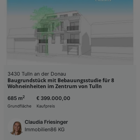
3430 Tulln an der Donau
Baugrundstück mit Bebauungsstudie für 8
Wohneinheiten im Zentrum von Tulln
2
685 m
€ 399.000,00
Grundfläche
Kaufpreis
Claudia Friesinger
Immobilien86 KG