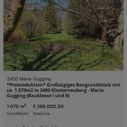
3400 Maria Gugging
*Preisreduktion* Großzügiges Baugrundstück mit
ca. 1.070m2 in 3400 Klosterneuburg - Maria
Gugging (Bauklasse I und II)
2
1.070 m
€ 399.000,00
Grundfläche
Kaufpreis