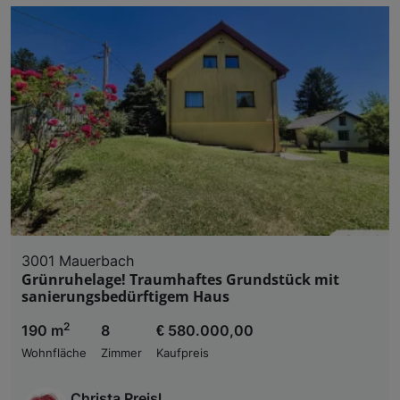
3001 Mauerbach
Grünruhelage! Traumhaftes Grundstück mit
sanierungsbedürftigem Haus
2
190 m
8
€ 580.000,00
Wohnfläche
Zimmer
Kaufpreis
Christa Preisl