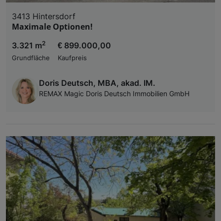
3413 Hintersdorf
Maximale Optionen!
2
3.321 m
€ 899.000,00
Grundfläche
Kaufpreis
Doris Deutsch, MBA, akad. IM.
REMAX Magic Doris Deutsch Immobilien GmbH