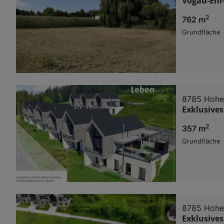
Vogau-Ehr
2
762 m
Grundfläche
8785 Hohe
Exklusives
2
357 m
Grundfläche
8785 Hohe
Exklusives