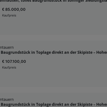
enhausen, tolles Baugrundstück in sonniger Siedlungsla
€ 85.000,00
Kaufpreis
ntauern
 Baugrundstück in Toplage direkt an der Skipiste – Hoh
€ 107.100,00
Kaufpreis
ntauern
 Baugrundstück in Toplage direkt an der Skipiste – Hoh