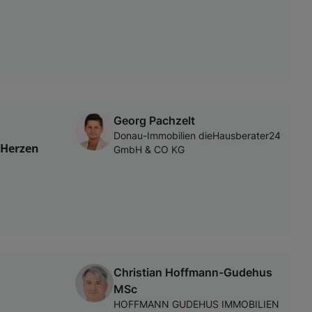
Georg Pachzelt
Donau-Immobilien dieHausberater24
 Herzen
GmbH & CO KG
Christian Hoffmann-Gudehus
MSc
HOFFMANN GUDEHUS IMMOBILIEN