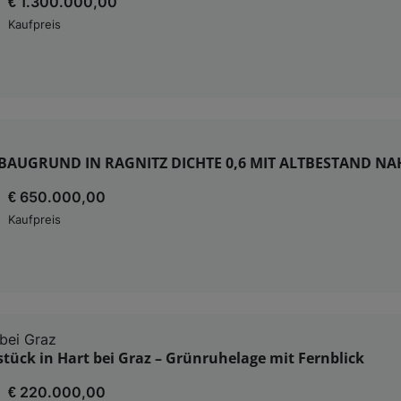
€ 1.300.000,00
Kaufpreis
BAUGRUND IN RAGNITZ DICHTE 0,6 MIT ALTBESTAND NA
€ 650.000,00
Kaufpreis
bei Graz
ück in Hart bei Graz – Grünruhelage mit Fernblick
€ 220.000,00