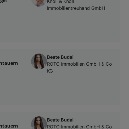
ge!
Knoll & Knoll
Immobilientreuhand GmbH
Beate Budai
entauern
ROTO Immobilien GmbH & Co
KG
Beate Budai
entauern
ROTO Immobilien GmbH & Co