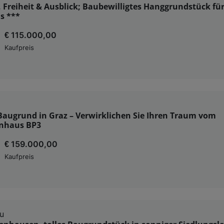
 Freiheit & Ausblick; Baubewilligtes Hanggrundstück für
s ***
€ 115.000,00
Kaufpreis
Baugrund in Graz – Verwirklichen Sie Ihren Traum vom
enhaus BP3
€ 159.000,00
Kaufpreis
u