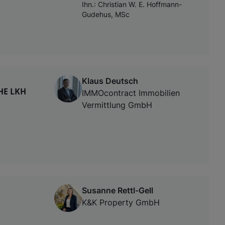
Ihn.: Christian W. E. Hoffmann-
Gudehus, MSc
Klaus Deutsch
HE LKH
IMMOcontract Immobilien
Vermittlung GmbH
Susanne Rettl-Gell
K&K Property GmbH