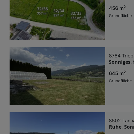
2
456 m
Grundfläche
8784 Trieb
Sonniges, 
2
645 m
Grundfläche
8502 Lann
Ruhe, Son