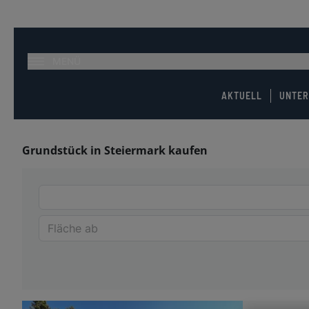
MENÜ
AKTUELL
UNTE
Grundstück in Steiermark kaufen