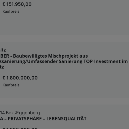
€ 151.950,00
Kaufpreis
itz
ER - Baubewilligtes Mischprojekt aus
sanierung/Umfassender Sanierung TOP-Investment im
tz
€ 1.800.000,00
Kaufpreis
14.Bez.:Eggenberg
 – PRIVATSPHÄRE – LEBENSQUALITÄT