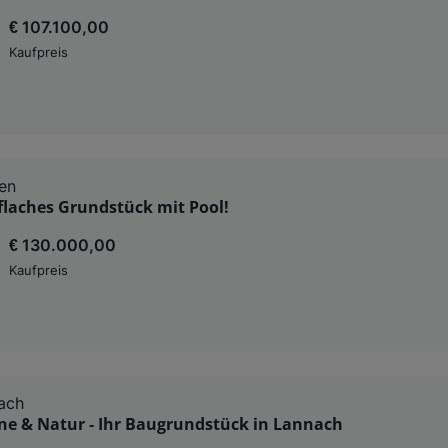
€ 107.100,00
Kaufpreis
en
flaches Grundstück mit Pool!
€ 130.000,00
Kaufpreis
ach
ne & Natur - Ihr Baugrundstück in Lannach