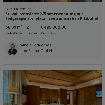
6370 Kitzbühel
Stilvoll renovierte 2-Zimmerwohnung mit
Tiefgaragenstellplatz – zentrumsnah in Kitzbühel
2
58,69 m
2
€ 499.000,00
Wohnfläche
Zimmer
Kaufpreis
Pamela Ledderhos
ImmoFaktur GmbH