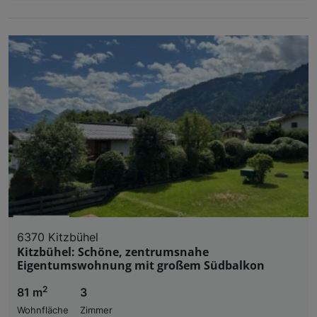
6370 Kitzbühel
Kitzbühel: Schöne, zentrumsnahe
Eigentumswohnung mit großem Südbalkon
2
81 m
3
Wohnfläche
Zimmer