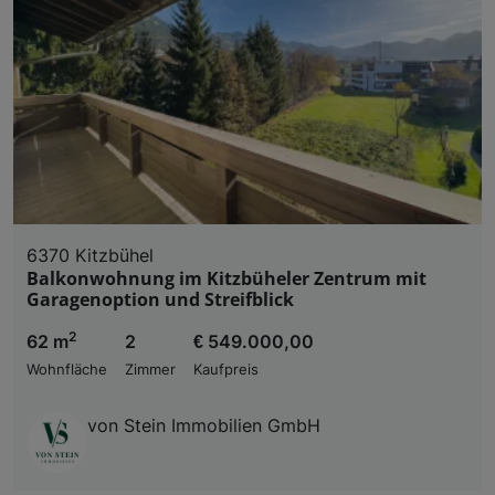
6370 Kitzbühel
Balkonwohnung im Kitzbüheler Zentrum mit
Garagenoption und Streifblick
2
62 m
2
€ 549.000,00
Wohnfläche
Zimmer
Kaufpreis
von Stein Immobilien GmbH