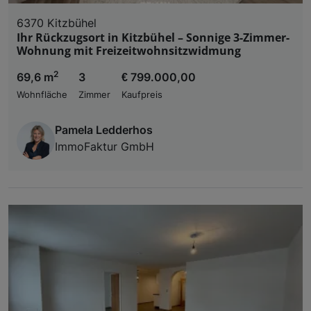
6370 Kitzbühel
Ihr Rückzugsort in Kitzbühel – Sonnige 3-Zimmer-
Wohnung mit Freizeitwohnsitzwidmung
2
69,6 m
3
€ 799.000,00
Wohnfläche
Zimmer
Kaufpreis
Pamela Ledderhos
ImmoFaktur GmbH