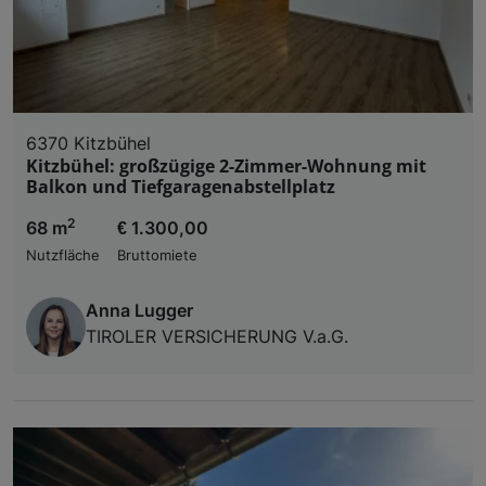
6370 Kitzbühel
Kitzbühel: großzügige 2-Zimmer-Wohnung mit
Balkon und Tiefgaragenabstellplatz
2
68 m
€ 1.300,00
Nutzfläche
Bruttomiete
Anna Lugger
TIROLER VERSICHERUNG V.a.G.