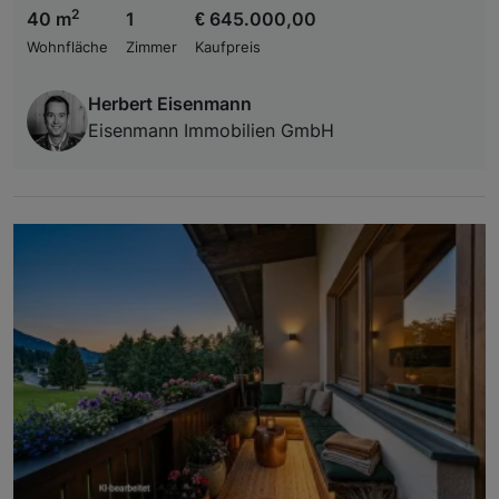
2
40 m
1
€ 645.000,00
Wohnfläche
Zimmer
Kaufpreis
Herbert Eisenmann
Eisenmann Immobilien GmbH