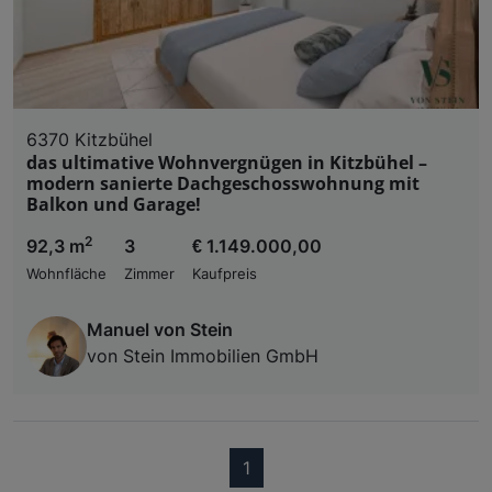
6370 Kitzbühel
das ultimative Wohnvergnügen in Kitzbühel –
modern sanierte Dachgeschosswohnung mit
Balkon und Garage!
2
92,3 m
3
€ 1.149.000,00
Wohnfläche
Zimmer
Kaufpreis
Manuel von Stein
von Stein Immobilien GmbH
(current)
1