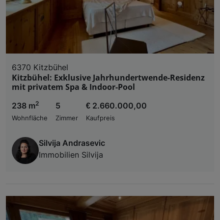
6370 Kitzbühel
Kitzbühel: Exklusive Jahrhundertwende-Residenz
mit privatem Spa & Indoor-Pool
2
238 m
5
€ 2.660.000,00
Wohnfläche
Zimmer
Kaufpreis
Silvija Andrasevic
Immobilien Silvija