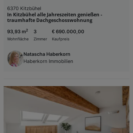
6370 Kitzbühel
In Kitzbühel alle Jahreszeiten genießen -
traumhafte Dachgeschosswohnung
2
93,93 m
3
€ 690.000,00
Wohnfläche
Zimmer
Kaufpreis
Natascha Haberkorn
Haberkorn Immobilien