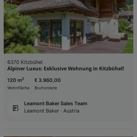
6370 Kitzbühel
Alpiner Luxus: Exklusive Wohnung in Kitzbühel!
2
120 m
€ 3.960,00
Wohnfläche
Bruttomiete
Leamont Baker Sales Team
Leamont Baker · Austria