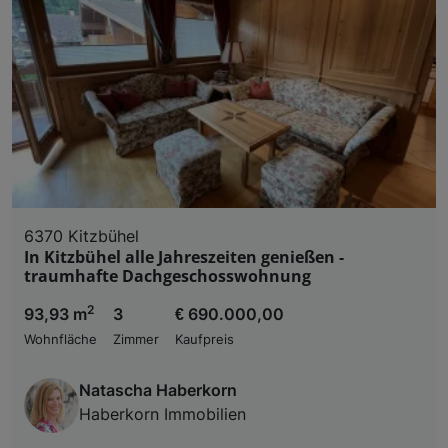
6370 Kitzbühel
In Kitzbühel alle Jahreszeiten genießen -
traumhafte Dachgeschosswohnung
2
93,93 m
3
€ 690.000,00
Wohnfläche
Zimmer
Kaufpreis
Natascha Haberkorn
Haberkorn Immobilien