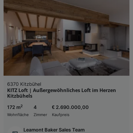
6370 Kitzbühel
KITZ Loft | Außergewöhnliches Loft im Herzen
Kitzbühels
2
172 m
4
€ 2.690.000,00
Wohnfläche
Zimmer
Kaufpreis
Leamont Baker Sales Team