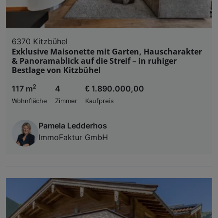
6370 Kitzbühel
Exklusive Maisonette mit Garten, Hauscharakter
& Panoramablick auf die Streif – in ruhiger
Bestlage von Kitzbühel
2
117 m
4
€ 1.890.000,00
Wohnfläche
Zimmer
Kaufpreis
Pamela Ledderhos
ImmoFaktur GmbH