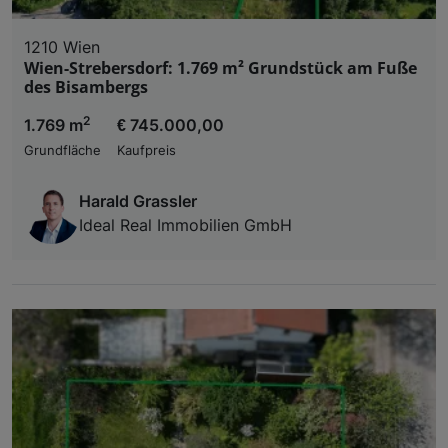
1210 Wien
Wien-Strebersdorf: 1.769 m² Grundstück am Fuße
des Bisambergs
2
1.769 m
€ 745.000,00
Grundfläche
Kaufpreis
Harald Grassler
Ideal Real Immobilien GmbH