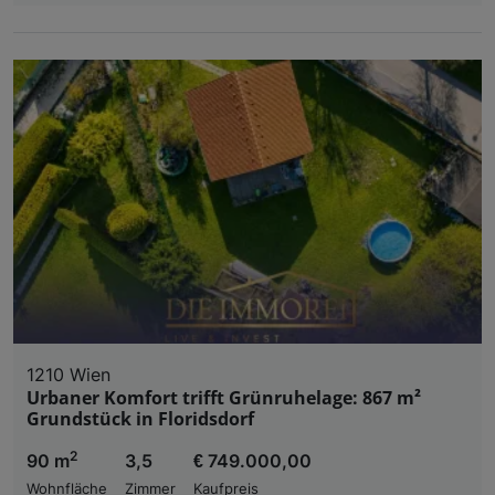
1210 Wien
Urbaner Komfort trifft Grünruhelage: 867 m²
Grundstück in Floridsdorf
2
90 m
3,5
€ 749.000,00
Wohnfläche
Zimmer
Kaufpreis