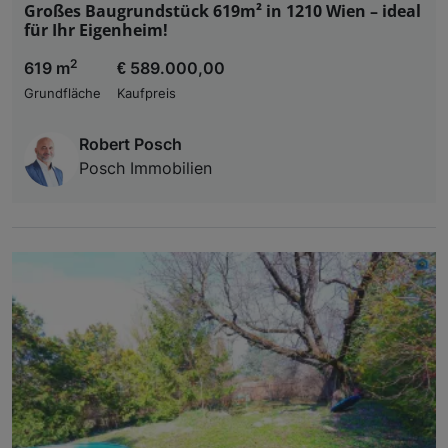
Großes Baugrundstück 619m² in 1210 Wien – ideal
für Ihr Eigenheim!
2
619 m
€ 589.000,00
Grundfläche
Kaufpreis
Robert Posch
Posch Immobilien