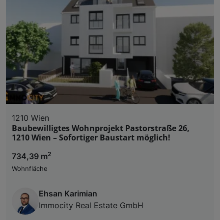
1210 Wien
Baubewilligtes Wohnprojekt Pastorstraße 26,
1210 Wien – Sofortiger Baustart möglich!
2
734,39 m
Wohnfläche
Ehsan Karimian
Immocity Real Estate GmbH