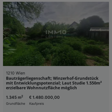
1210 Wien
Bauträgerliegenschaft; Winzerhof-Grundstück
mit Entwicklungspotenzial; Laut Studie 1.550m²
erzielbare Wohnnutzfläche möglich
2
1.345 m
€ 1.480.000,00
Grundfläche
Kaufpreis