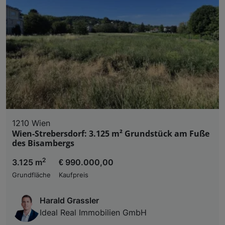
1210 Wien
Wien-Strebersdorf: 3.125 m² Grundstück am Fuße
des Bisambergs
2
3.125 m
€ 990.000,00
Grundfläche
Kaufpreis
Harald Grassler
Ideal Real Immobilien GmbH