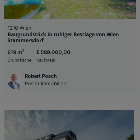
1210 Wien
Baugrundstück in ruhiger Bestlage von Wien-
Stammersdorf
2
619 m
€ 589.000,00
Grundfläche
Kaufpreis
Robert Posch
Posch Immobilien