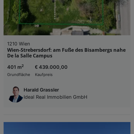
1210 Wien
Wien-Strebersdorf: am Fuße des Bisambergs nahe
De la Salle Campus
2
401 m
€ 439.000,00
Grundfläche
Kaufpreis
Harald Grassler
Ideal Real Immobilien GmbH