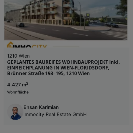
1210 Wien
GEPLANTES BAUREIFES WOHNBAUPROJEKT inkl.
EINREICHPLANUNG IN WIEN-FLORIDSDORF,
Brünner Straße 193–195, 1210 Wien
2
4.427 m
Wohnfläche
Ehsan Karimian
Immocity Real Estate GmbH