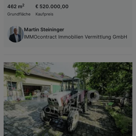
2
462 m
€ 520.000,00
Grundfläche
Kaufpreis
Martin Steininger
IMMOcontract Immobilien Vermittlung GmbH