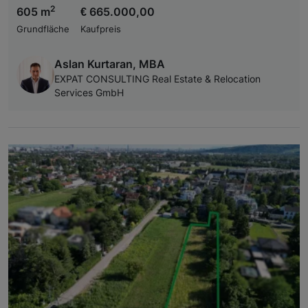
2
605 m
€ 665.000,00
Grundfläche
Kaufpreis
Aslan Kurtaran, MBA
EXPAT CONSULTING Real Estate & Relocation
Services GmbH