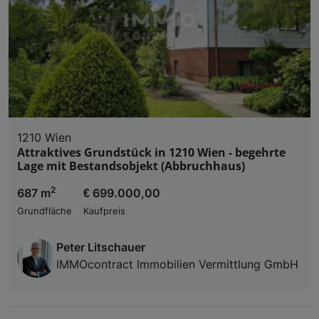
1210 Wien
Attraktives Grundstück in 1210 Wien - begehrte
Lage mit Bestandsobjekt (Abbruchhaus)
2
687 m
€ 699.000,00
Grundfläche
Kaufpreis
Peter Litschauer
IMMOcontract Immobilien Vermittlung GmbH