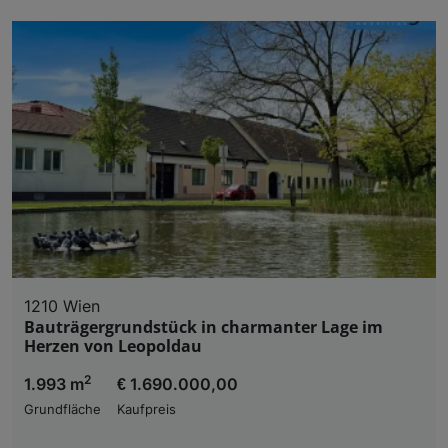
1210 Wien
Bauträgergrundstück in charmanter Lage im
Herzen von Leopoldau
2
1.993 m
€ 1.690.000,00
Grundfläche
Kaufpreis