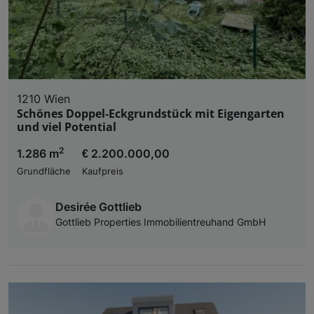
1210 Wien
Schönes Doppel-Eckgrundstück mit Eigengarten
und viel Potential
2
1.286 m
€ 2.200.000,00
Grundfläche
Kaufpreis
Desirée Gottlieb
Gottlieb Properties Immobilientreuhand GmbH