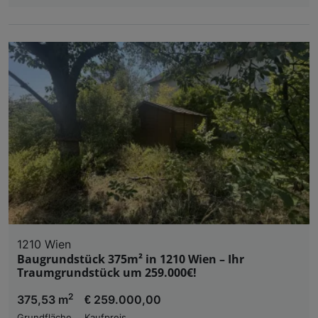
1210 Wien
Baugrundstück 375m² in 1210 Wien – Ihr
Traumgrundstück um 259.000€!
2
375,53 m
€ 259.000,00
Grundfläche
Kaufpreis