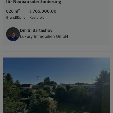
für Neubau oder Sanierung
2
828 m
€ 765.000,00
Grundfläche
Kaufpreis
Dmitri Bartashov
Luxury Immobilien GmbH