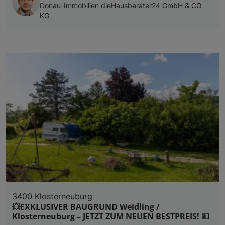
Donau-Immobilien dieHausberater24 GmbH & CO
KG
3400 Klosterneuburg
💥EXKLUSIVER BAUGRUND Weidling /
Klosterneuburg – JETZT ZUM NEUEN BESTPREIS! 💵