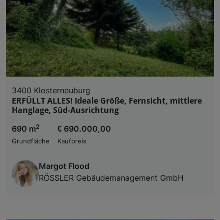
3400 Klosterneuburg
ERFÜLLT ALLES! Ideale Größe, Fernsicht, mittlere
Hanglage, Süd-Ausrichtung
2
690 m
€ 690.000,00
Grundfläche
Kaufpreis
Margot Flood
RÖSSLER Gebäudemanagement GmbH