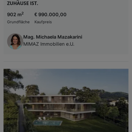
ZUHAUSE IST.
2
902 m
€ 990.000,00
Grundfläche
Kaufpreis
Mag. Michaela Mazakarini
MIMAZ Immobilien e.U.