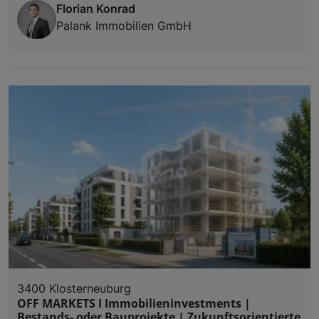
Florian Konrad
Palank Immobilien GmbH
3400 Klosterneuburg
OFF MARKETS I Immobilieninvestments |
Bestands- oder Bauprojekte | Zukunftsorientierte