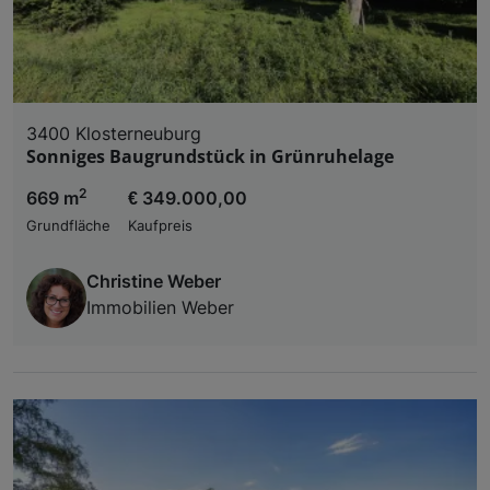
3400 Klosterneuburg
Sonniges Baugrundstück in Grünruhelage
2
669 m
€ 349.000,00
Grundfläche
Kaufpreis
Christine Weber
Immobilien Weber