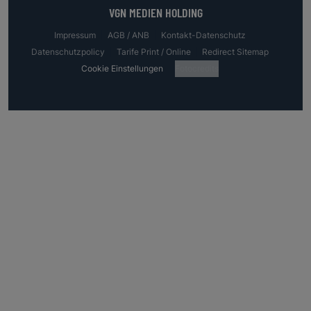
VGN MEDIEN HOLDING
Impressum
AGB / ANB
Kontakt-Datenschutz
Datenschutzpolicy
Tarife Print / Online
Redirect Sitemap
Cookie Einstellungen
Fotocredits