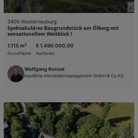
3400 Klosterneuburg
Spektakuläres Baugrundstück am Ölberg mit
sensationellem Weitblick !
2
1.115 m
€ 1.490.000,00
Grundfläche
Kaufpreis
Wolfgang Konsel
equilibria Immobilienmanagement GmbH & Co KG