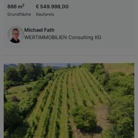
2
686 m
€ 549.998,00
Grundfläche
Kaufpreis
Michael Fath
WERTIMMOBILIEN Consulting KG