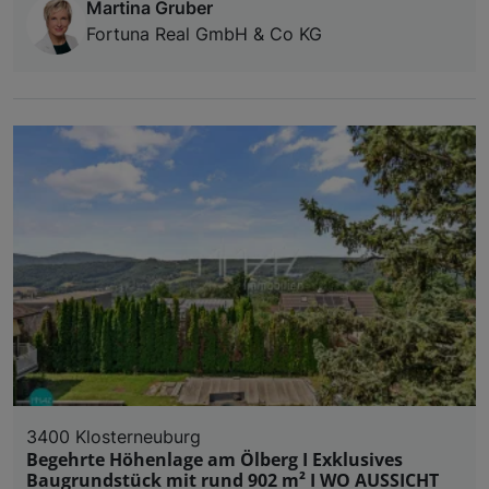
Martina Gruber
Fortuna Real GmbH & Co KG
3400 Klosterneuburg
Begehrte Höhenlage am Ölberg I Exklusives
Baugrundstück mit rund 902 m² I WO AUSSICHT