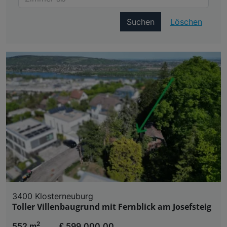
Suchen
Löschen
3400 Klosterneuburg
Toller Villenbaugrund mit Fernblick am Josefsteig
2
552 m
€ 599.000,00