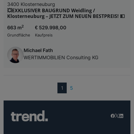
3400 Klosterneuburg
💥EXKLUSIVER BAUGRUND Weidling /
Klosterneuburg – JETZT ZUM NEUEN BESTPREIS! 💵
2
663 m
€ 529.998,00
Grundfläche
Kaufpreis
Michael Fath
WERTIMMOBILIEN Consulting KG
(current)
1
5