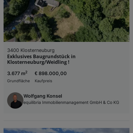
3400 Klosterneuburg
Exklusives Baugrundstück in
Klosterneuburg/Weidling !
2
3.677 m
€ 898.000,00
Grundfläche
Kaufpreis
Wolfgang Konsel
equilibria Immobilienmanagement GmbH & Co KG