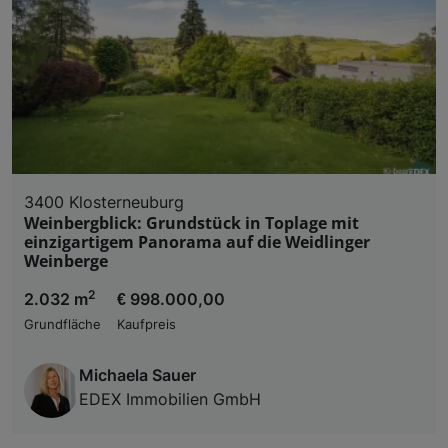
3400 Klosterneuburg
Weinbergblick: Grundstück in Toplage mit
einzigartigem Panorama auf die Weidlinger
Weinberge
2
2.032 m
€ 998.000,00
Grundfläche
Kaufpreis
Michaela Sauer
EDEX Immobilien GmbH