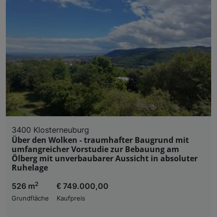
3400 Klosterneuburg
Über den Wolken - traumhafter Baugrund mit
umfangreicher Vorstudie zur Bebauung am
Ölberg mit unverbaubarer Aussicht in absoluter
Ruhelage
2
526 m
€ 749.000,00
Grundfläche
Kaufpreis