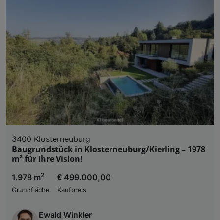
3400 Klosterneuburg
Baugrundstück in Klosterneuburg/Kierling – 1978
m² für Ihre Vision!
2
1.978 m
€ 499.000,00
Grundfläche
Kaufpreis
Ewald Winkler