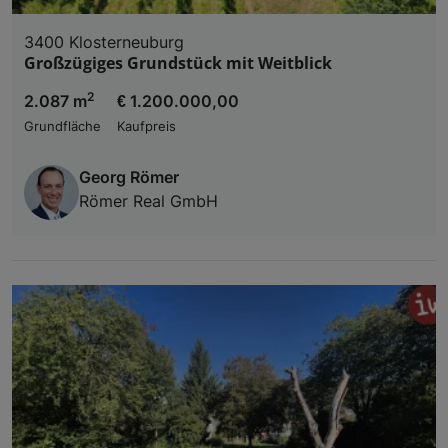
3400 Klosterneuburg
Großzügiges Grundstück mit Weitblick
2
2.087 m
€ 1.200.000,00
Grundfläche
Kaufpreis
Georg Römer
Römer Real GmbH