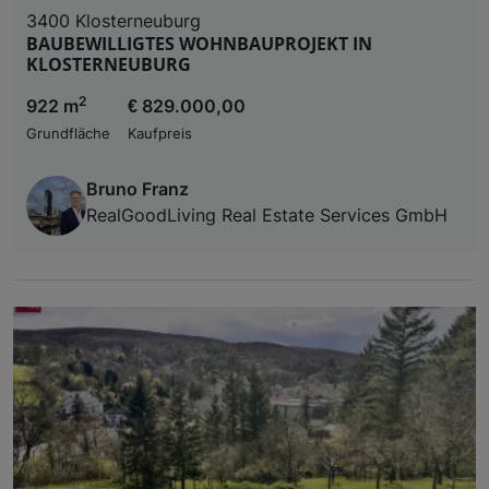
3400 Klosterneuburg
BAUBEWILLIGTES WOHNBAUPROJEKT IN
KLOSTERNEUBURG
2
922 m
€ 829.000,00
Grundfläche
Kaufpreis
Bruno Franz
RealGoodLiving Real Estate Services GmbH