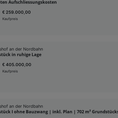
lten Aufschliessungskosten
€ 259.000,00
Kaufpreis
shof an der Nordbahn
tück in ruhige Lage
€ 405.000,00
Kaufpreis
shof an der Nordbahn
tück I ohne Bauzwang | inkl. Plan | 702 m² Grundstück