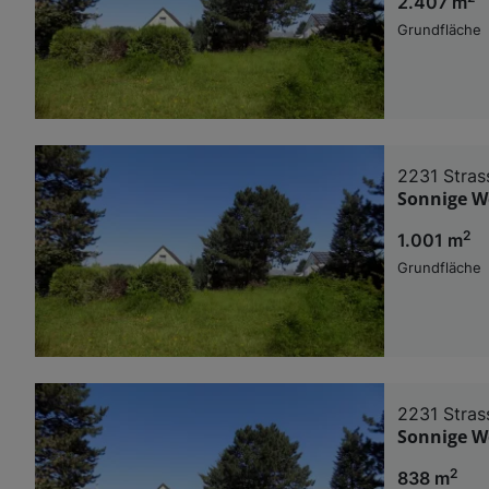
2.407 m
Grundfläche
2231 Stras
Sonnige W
2
1.001 m
Grundfläche
2231 Stras
Sonnige W
2
838 m