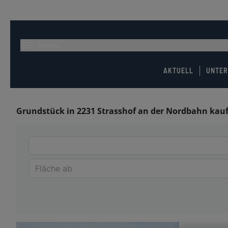
MENÜ
AKTUELL
UNTE
Grundstück in 2231 Strasshof an der Nordbahn kau