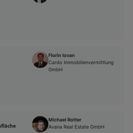
Florin Iovan
Cardo Immobilienvermittlung
GmbH
Michael Rotter
sfläche
Avana Real Estate GmbH