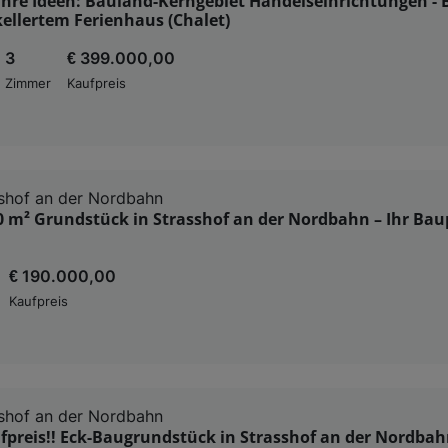
Ihre Ideen: Bauland-Kerngebiet Handelseinrichtungen -
ellertem Ferienhaus (Chalet)
3
€ 399.000,00
Zimmer
Kaufpreis
shof an der Nordbahn
0 m² Grundstück in Strasshof an der Nordbahn – Ihr Bau
€ 190.000,00
Kaufpreis
shof an der Nordbahn
preis!! Eck-Baugrundstück in Strasshof an der Nordbah