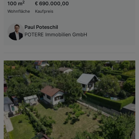
2
100 m
€ 690.000,00
Wohnfläche
Kaufpreis
Paul Poteschil
POTERE Immobilien GmbH