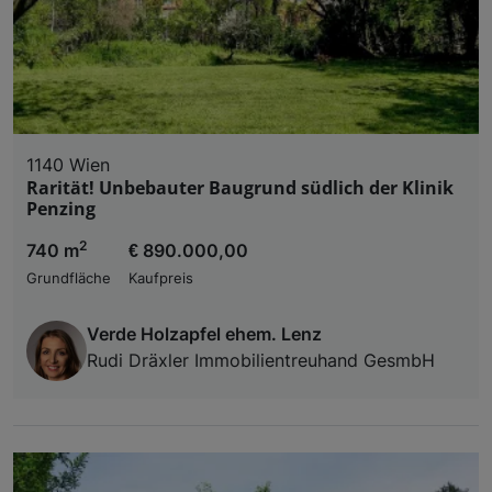
1140 Wien
Rarität! Unbebauter Baugrund südlich der Klinik
Penzing
2
740 m
€ 890.000,00
Grundfläche
Kaufpreis
Verde Holzapfel ehem. Lenz
Rudi Dräxler Immobilientreuhand GesmbH