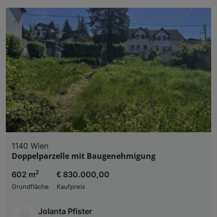
1140 Wien
Doppelparzelle mit Baugenehmigung
2
602 m
€ 830.000,00
Grundfläche
Kaufpreis
Jolanta Pfister