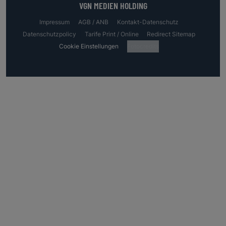
VGN MEDIEN HOLDING
Impressum
AGB / ANB
Kontakt-Datenschutz
Datenschutzpolicy
Tarife Print / Online
Redirect Sitemap
Cookie Einstellungen
Fotocredits