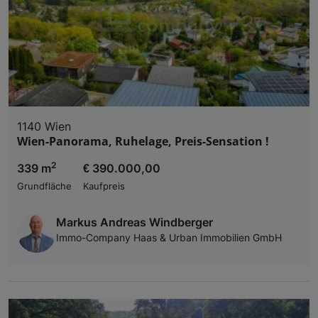
1140 Wien
Wien-Panorama, Ruhelage, Preis-Sensation !
2
339 m
€ 390.000,00
Grundfläche
Kaufpreis
Markus Andreas Windberger
Immo-Company Haas & Urban Immobilien GmbH