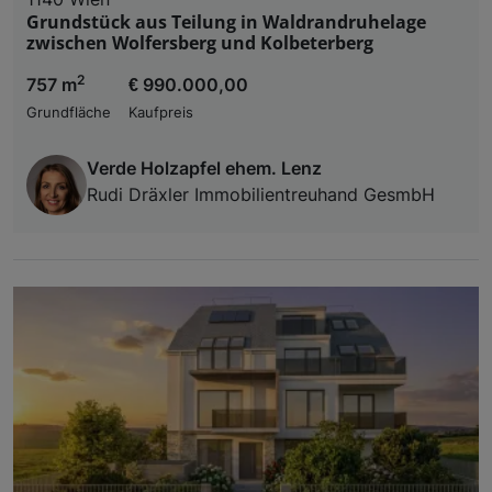
Grundstück aus Teilung in Waldrandruhelage
zwischen Wolfersberg und Kolbeterberg
2
757 m
€ 990.000,00
Grundfläche
Kaufpreis
Verde Holzapfel ehem. Lenz
Rudi Dräxler Immobilientreuhand GesmbH