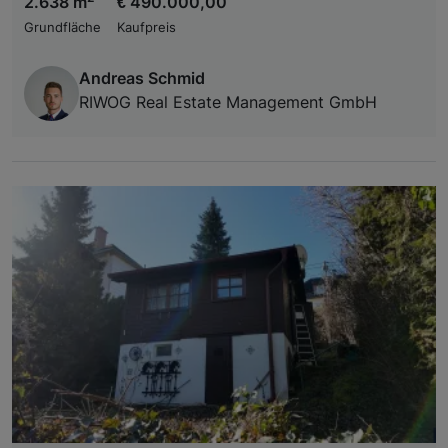
2.638 m
€ 490.000,00
Grundfläche
Kaufpreis
Andreas Schmid
RIWOG Real Estate Management GmbH