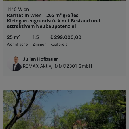
1140 Wien
Rarität in Wien – 265 m² großes
Kleingartengrundstück mit Bestand und
attraktivem Neubaupotenzial
2
25 m
1,5
€ 299.000,00
Wohnfläche
Zimmer
Kaufpreis
Julian Hofbauer
REMAX Aktiv, IMMO2301 GmbH