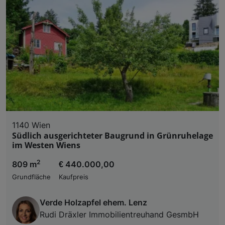
1140 Wien
Südlich ausgerichteter Baugrund in Grünruhelage
im Westen Wiens
2
809 m
€ 440.000,00
Grundfläche
Kaufpreis
Verde Holzapfel ehem. Lenz
Rudi Dräxler Immobilientreuhand GesmbH