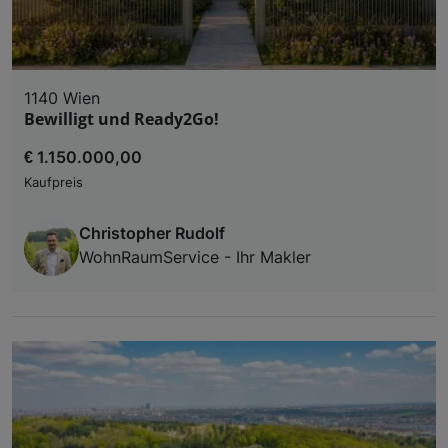
1140 Wien
Bewilligt und Ready2Go!
€ 1.150.000,00
Kaufpreis
Christopher Rudolf
WohnRaumService - Ihr Makler