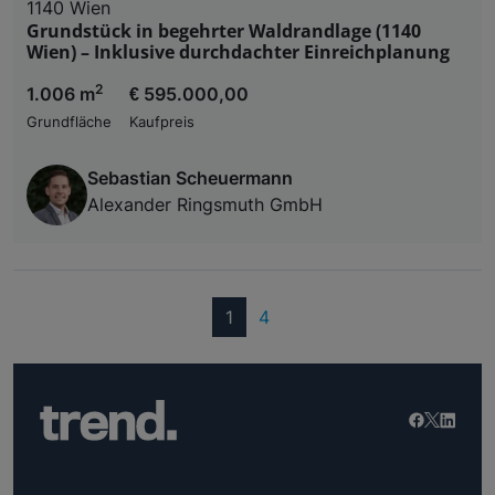
1140 Wien
Grundstück in begehrter Waldrandlage (1140
Wien) – Inklusive durchdachter Einreichplanung
2
1.006 m
€ 595.000,00
Grundfläche
Kaufpreis
Sebastian Scheuermann
Alexander Ringsmuth GmbH
(current)
1
4