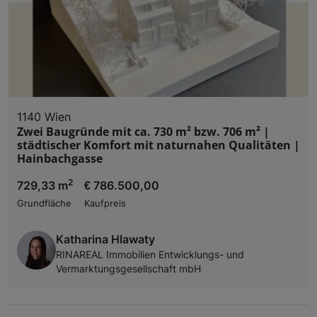
1140 Wien
Zwei Baugründe mit ca. 730 m² bzw. 706 m² |
städtischer Komfort mit naturnahen Qualitäten |
Hainbachgasse
2
729,33 m
€ 786.500,00
Grundfläche
Kaufpreis
Katharina Hlawaty
RINAREAL Immobilien Entwicklungs- und
Vermarktungsgesellschaft mbH