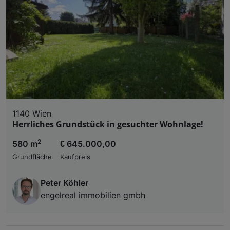
1140 Wien
Herrliches Grundstück in gesuchter Wohnlage!
2
580 m
€ 645.000,00
Grundfläche
Kaufpreis
Peter Köhler
engelreal immobilien gmbh