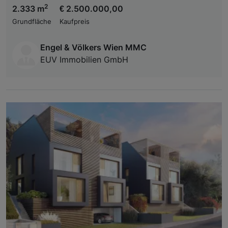
2
2.333 m
€ 2.500.000,00
Grundfläche
Kaufpreis
Engel & Völkers Wien MMC
EUV Immobilien GmbH