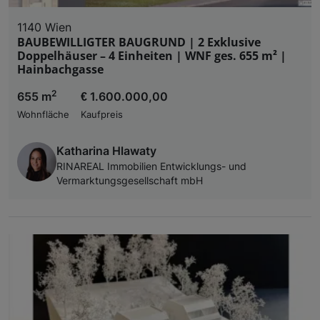
1140 Wien
BAUBEWILLIGTER BAUGRUND | 2 Exklusive
Doppelhäuser – 4 Einheiten | WNF ges. 655 m² |
Hainbachgasse
2
655 m
€ 1.600.000,00
Wohnfläche
Kaufpreis
Katharina Hlawaty
RINAREAL Immobilien Entwicklungs- und
Vermarktungsgesellschaft mbH