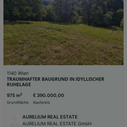
1140 Wien
TRAUMHAFTER BAUGRUND IN IDYLLISCHER
RUHELAGE
2
975 m
€ 390.000,00
Grundfläche
Kaufpreis
AURELIUM REAL ESTATE
AURELIUM REAL ESTATE GmbH