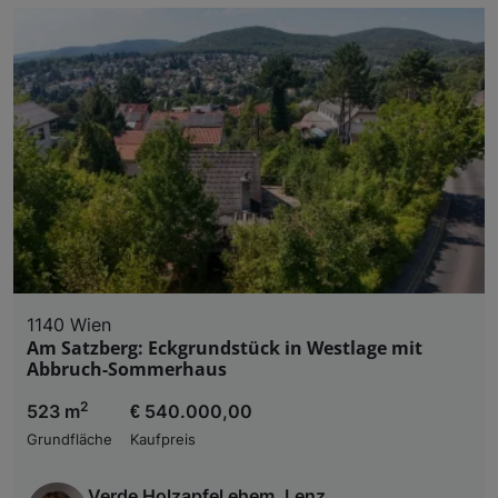
1140 Wien
Am Satzberg: Eckgrundstück in Westlage mit
Abbruch-Sommerhaus
2
523 m
€ 540.000,00
Grundfläche
Kaufpreis
Verde Holzapfel ehem. Lenz