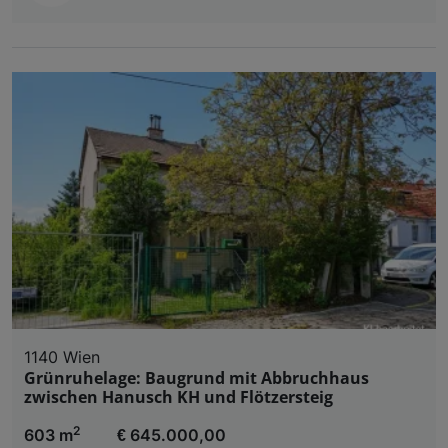
1140 Wien
Grünruhelage: Baugrund mit Abbruchhaus
zwischen Hanusch KH und Flötzersteig
2
603 m
€ 645.000,00