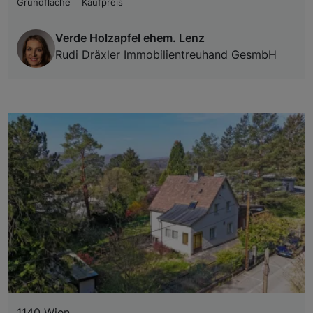
Grundfläche
Kaufpreis
Verde Holzapfel ehem. Lenz
Rudi Dräxler Immobilientreuhand GesmbH
1140 Wien