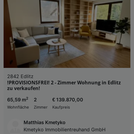
2842 Edlitz
!PROVISIONSFREI! 2 - Zimmer Wohnung in Edlitz
zu verkaufen!
2
65,59 m
2
€ 139.870,00
Wohnfläche
Zimmer
Kaufpreis
Matthias Kmetyko
Kmetyko Immobilientreuhand GmbH