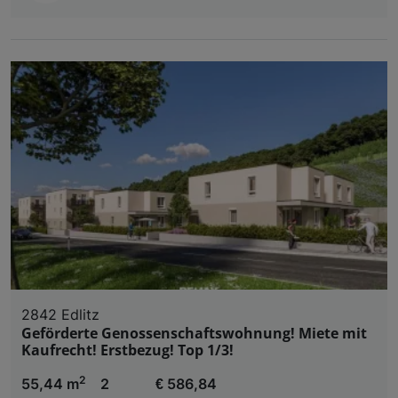
2842 Edlitz
Geförderte Genossenschaftswohnung! Miete mit
Kaufrecht! Erstbezug! Top 1/3!
2
55,44 m
2
€ 586,84