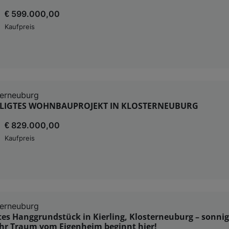
€ 599.000,00
Kaufpreis
terneuburg
LIGTES WOHNBAUPROJEKT IN KLOSTERNEUBURG
€ 829.000,00
Kaufpreis
terneuburg
s Hanggrundstück in Kierling, Klosterneuburg – sonnig
Ihr Traum vom Eigenheim beginnt hier!