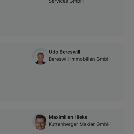
Services GmbH
Udo Bereswill
Bereswill Immobilien GmbH
Maximilian Hieke
Kuttenberger Makler GmbH