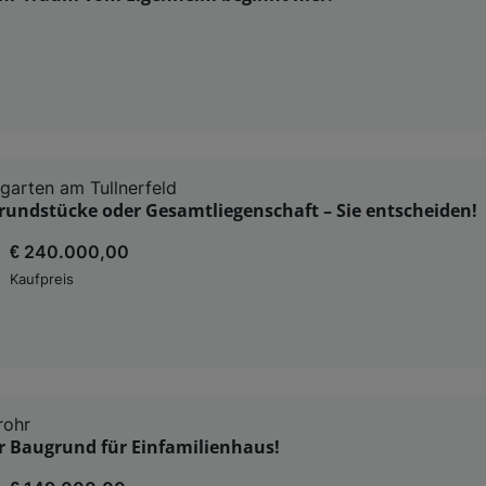
arten am Tullnerfeld
rundstücke oder Gesamtliegenschaft – Sie entscheiden!
€ 240.000,00
Kaufpreis
rohr
r Baugrund für Einfamilienhaus!