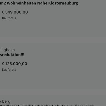
ür 2 Wohneinheiten Nähe Klosterneuburg
€ 349.000,00
Kaufpreis
lingbach
sreduktion!!!
€ 125.000,00
Kaufpreis
erberg