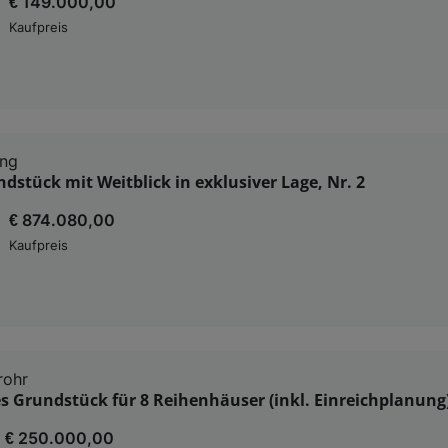
€ 149.000,00
Kaufpreis
ing
stück mit Weitblick in exklusiver Lage, Nr. 2
€ 874.080,00
Kaufpreis
rohr
s Grundstück für 8 Reihenhäuser (inkl. Einreichplanung
€ 250.000,00