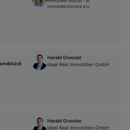
Immobilien Köszali - IK
ImmobilienService e.U.
Harald Grassler
grundstück
Ideal Real Immobilien GmbH
Harald Grassler
Ideal Real Immobilien GmbH