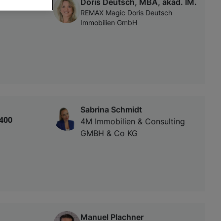
Doris Deutsch, MBA, akad. IM.
REMAX Magic Doris Deutsch
Immobilien GmbH
von oder Zugriff
und der
Sabrina Schmidt
400
4M Immobilien & Consulting
GMBH & Co KG
Manuel Plachner