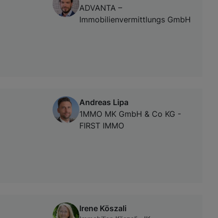
ADVANTA –
Immobilienvermittlungs GmbH
Andreas Lipa
1MMO MK GmbH & Co KG -
FIRST IMMO
Irene Köszali