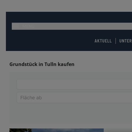
MENÜ
AKTUELL
UNTE
Grundstück in Tulln kaufen