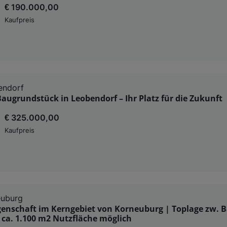
€ 190.000,00
Kaufpreis
endorf
augrundstück in Leobendorf – Ihr Platz für die Zukunft
€ 325.000,00
Kaufpreis
euburg
egenschaft im Kerngebiet von Korneuburg | Toplage zw. 
ca. 1.100 m2 Nutzfläche möglich