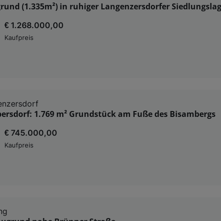
rund (1.335m²) in ruhiger Langenzersdorfer Siedlungsla
€ 1.268.000,00
Kaufpreis
enzersdorf
bersdorf: 1.769 m² Grundstück am Fuße des Bisambergs
€ 745.000,00
Kaufpreis
ng