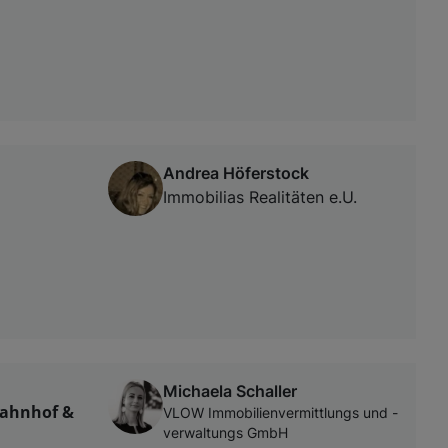
Andrea Höferstock
Immobilias Realitäten e.U.
Michaela Schaller
Bahnhof &
VLOW Immobilienvermittlungs und -
verwaltungs GmbH