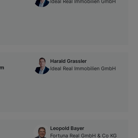
Ideal Real Immobilien GmbH
Harald Grassler
em
Ideal Real Immobilien GmbH
Leopold Bayer
Fortuna Real GmbH & Co KG