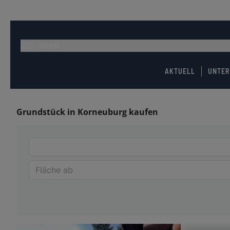
MENÜ
AKTUELL
UNTE
Grundstück in Korneuburg kaufen