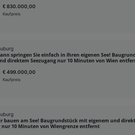
€ 830.000,00
Kaufpreis
euburg
ann springen Sie einfach in Ihren eigenen See! Baugrun
nd direktem Seezugang nur 10 Minuten von Wien entfer
€ 499.000,00
Kaufpreis
euburg
wir bauen am See! Baugrundstück mit eigenem und dire
 nur 10 Minuten von Wiengrenze entfernt