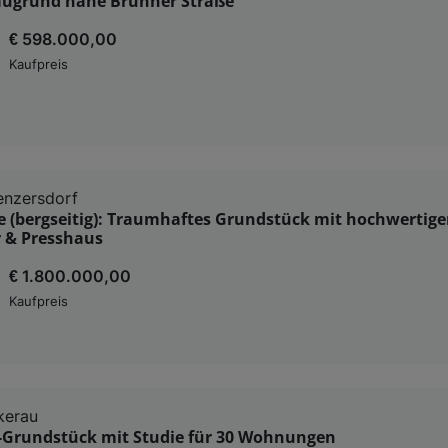
augrund nahe Brünner Straße
€ 598.000,00
Kaufpreis
enzersdorf
e (bergseitig): Traumhaftes Grundstück mit hochwertig
r & Presshaus
€ 1.800.000,00
Kaufpreis
kerau
-Grundstück mit Studie für 30 Wohnungen