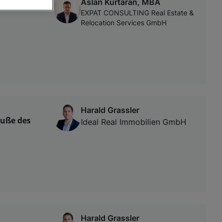
Aslan Kurtaran, MBA
EXPAT CONSULTING Real Estate &
Relocation Services GmbH
von oder Zugriff
und der
Harald Grassler
Fuße des
Ideal Real Immobilien GmbH
Harald Grassler