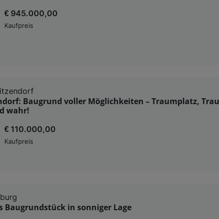
€ 945.000,00
Kaufpreis
sitzendorf
ndorf: Baugrund voller Möglichkeiten – Traumplatz, Tra
d wahr!
€ 110.000,00
Kaufpreis
sburg
es Baugrundstück in sonniger Lage