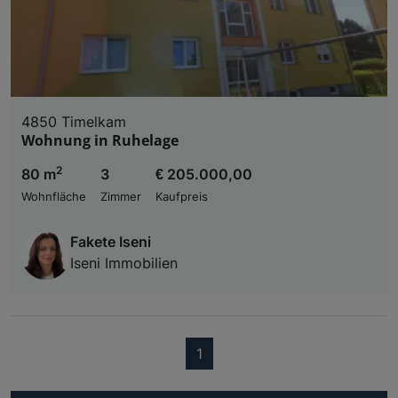
4850 Timelkam
Wohnung in Ruhelage
2
80 m
3
€ 205.000,00
Wohnfläche
Zimmer
Kaufpreis
Fakete Iseni
Iseni Immobilien
(current)
1