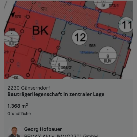
2230 Gänserndorf
Bauträgerliegenschaft in zentraler Lage
2
1.368 m
Grundfläche
Georg Hofbauer
REMAX Aktiv, IMMO2301 GmbH