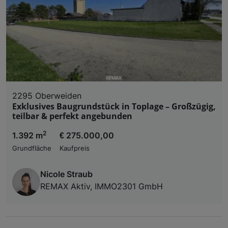
2295 Oberweiden
Exklusives Baugrundstück in Toplage – Großzügig,
teilbar & perfekt angebunden
2
1.392 m
€ 275.000,00
Grundfläche
Kaufpreis
Nicole Straub
REMAX Aktiv, IMMO2301 GmbH