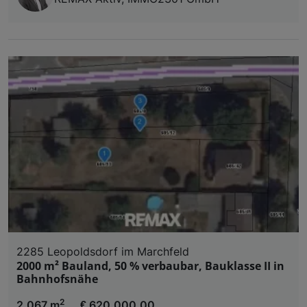
2285 Leopoldsdorf im Marchfeld
2000 m² Bauland, 50 % verbaubar, Bauklasse II in
Bahnhofsnähe
2
2.067 m
€ 620.000,00