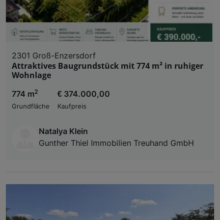
2301 Groß-Enzersdorf
Attraktives Baugrundstück mit 774 m² in ruhiger
Wohnlage
2
774 m
€ 374.000,00
Grundfläche
Kaufpreis
Natalya Klein
Gunther Thiel Immobilien Treuhand GmbH