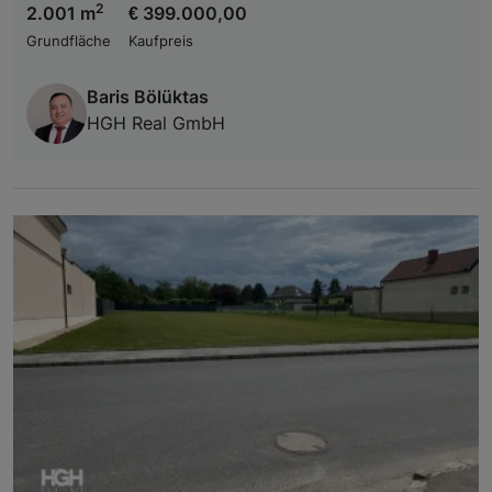
2
2.001 m
€ 399.000,00
Grundfläche
Kaufpreis
Baris Bölüktas
HGH Real GmbH