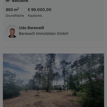
m² Bauland
2
893 m
€ 99.000,00
Grundfläche
Kaufpreis
Udo Bereswill
Bereswill Immobilien GmbH