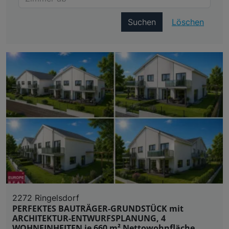
Suchen
Löschen
2272 Ringelsdorf
PERFEKTES BAUTRÄGER-GRUNDSTÜCK mit
ARCHITEKTUR-ENTWURFSPLANUNG, 4
WOHNEINHEITEN je 660 m² Nettowohnfläche