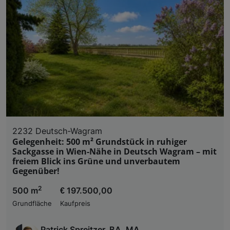
2232 Deutsch-Wagram
Gelegenheit: 500 m² Grundstück in ruhiger
Sackgasse in Wien-Nähe in Deutsch Wagram – mit
freiem Blick ins Grüne und unverbautem
Gegenüber!
2
500 m
€ 197.500,00
Grundfläche
Kaufpreis
Patrick Spreitzer, BA, MA