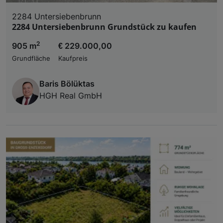
2284 Untersiebenbrunn
2284 Untersiebenbrunn Grundstück zu kaufen
2
905 m
€ 229.000,00
Grundfläche
Kaufpreis
Baris Bölüktas
HGH Real GmbH