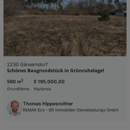
2230 Gänserndorf
Schönes Baugrundstück in Grünruhelage!
2
560 m
€ 195.000,00
Grundfläche
Kaufpreis
Thomas Hippesroither
REMAX Eco - BR Immobilien Dienstleistungs GmbH