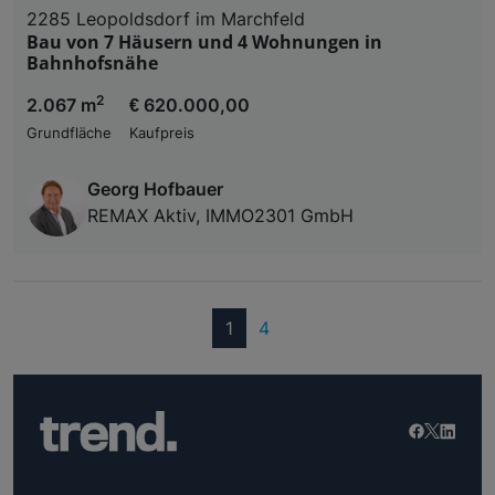
2285 Leopoldsdorf im Marchfeld
Bau von 7 Häusern und 4 Wohnungen in
Bahnhofsnähe
2
2.067 m
€ 620.000,00
Grundfläche
Kaufpreis
Georg Hofbauer
REMAX Aktiv, IMMO2301 GmbH
(current)
1
4