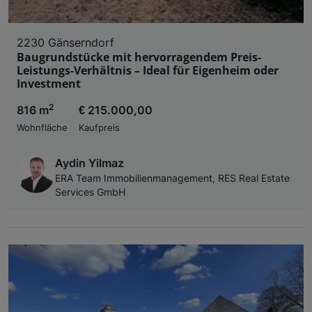
2230 Gänserndorf
Baugrundstücke mit hervorragendem Preis-
Leistungs-Verhältnis – Ideal für Eigenheim oder
Investment
2
816 m
€ 215.000,00
Wohnfläche
Kaufpreis
Aydin Yilmaz
ERA Team Immobilienmanagement, RES Real Estate
Services GmbH