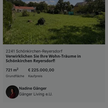
2241 Schönkirchen-Reyersdorf
Verwirklichen Sie Ihre Wohn-Träume in
Schönkirchen Reyersdorf!
2
721 m
€ 225.000,00
Grundfläche
Kaufpreis
Nadine Gänger
Gänger Living e.U.