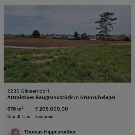
2230 Gänserndorf
Attraktives Baugrundstück in Grünruhelage!
2
676 m
€ 208.000,00
Grundfläche
Kaufpreis
Thomas Hippesroither