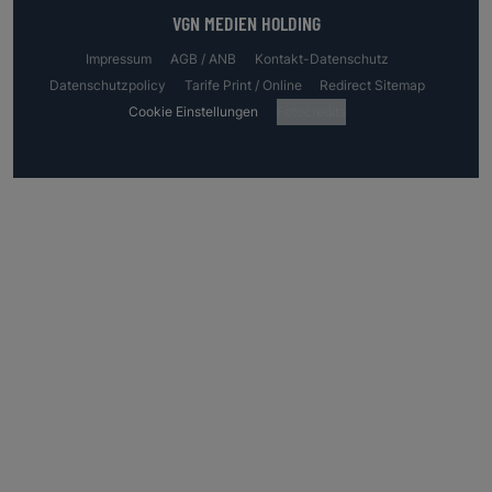
VGN MEDIEN HOLDING
Impressum
AGB / ANB
Kontakt-Datenschutz
Datenschutzpolicy
Tarife Print / Online
Redirect Sitemap
Cookie Einstellungen
Fotocredits