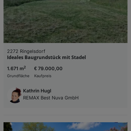
2272 Ringelsdorf
Ideales Baugrundstück mit Stadel
2
1.671 m
€ 79.000,00
Grundfläche
Kaufpreis
Kathrin Hugl
REMAX Best Nuva GmbH