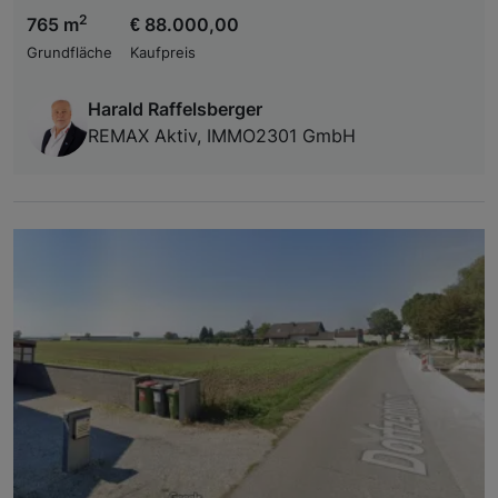
2
765 m
€ 88.000,00
Grundfläche
Kaufpreis
Harald Raffelsberger
REMAX Aktiv, IMMO2301 GmbH