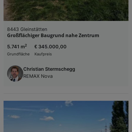
8443 Gleinstätten
Großflächiger Baugrund nahe Zentrum
2
5.741 m
€ 345.000,00
Grundfläche
Kaufpreis
Christian Stermschegg
REMAX Nova