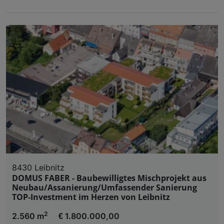
8430 Leibnitz
DOMUS FABER - Baubewilligtes Mischprojekt aus
Neubau/Assanierung/Umfassender Sanierung
TOP-Investment im Herzen von Leibnitz
2
2.560 m
€ 1.800.000,00