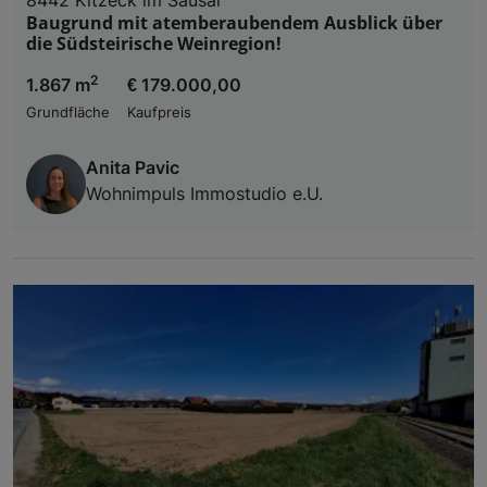
Baugrund mit atemberaubendem Ausblick über
die Südsteirische Weinregion!
2
1.867 m
€ 179.000,00
Grundfläche
Kaufpreis
Anita Pavic
Wohnimpuls Immostudio e.U.