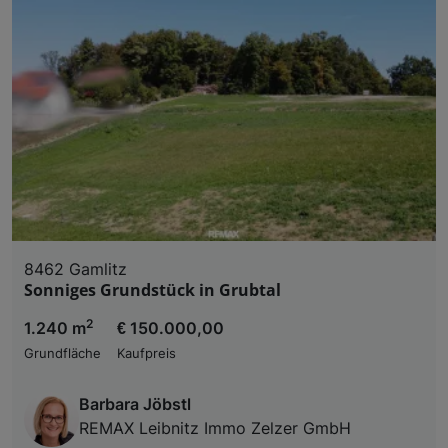
8462 Gamlitz
Sonniges Grundstück in Grubtal
2
1.240 m
€ 150.000,00
Grundfläche
Kaufpreis
Barbara Jöbstl
REMAX Leibnitz Immo Zelzer GmbH