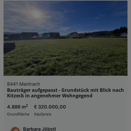
8441 Mantrach
Bauträger aufgepasst - Grundstück mit Blick nach
Kitzeck in angenehmer Wohngegend
2
4.886 m
€ 320.000,00
Grundfläche
Kaufpreis
Barbara Jöbstl