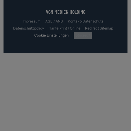
VGN MEDIEN HOLDING
Impressum
AGB / ANB
Kontakt-Datenschutz
Datenschutzpolicy
Tarife Print / Online
Redirect Sitemap
Cookie Einstellungen
Fotocredits