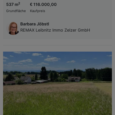
2
537 m
€ 116.000,00
Grundfläche
Kaufpreis
Barbara Jöbstl
REMAX Leibnitz Immo Zelzer GmbH