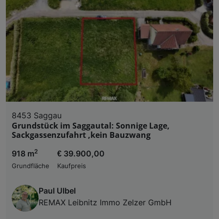
8453 Saggau
Grundstück im Saggautal: Sonnige Lage,
Sackgassenzufahrt ,kein Bauzwang
2
918 m
€ 39.900,00
Grundfläche
Kaufpreis
Paul Ulbel
REMAX Leibnitz Immo Zelzer GmbH