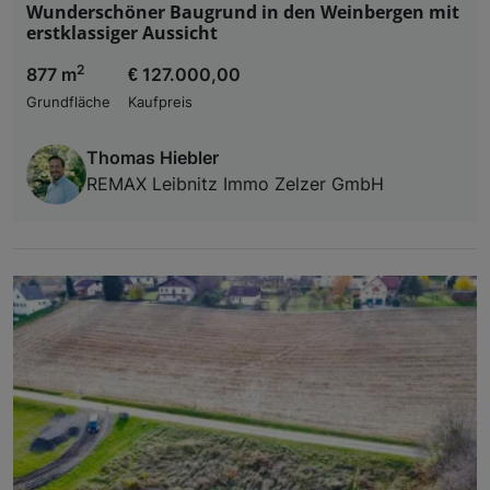
Wunderschöner Baugrund in den Weinbergen mit
erstklassiger Aussicht
2
877 m
€ 127.000,00
Grundfläche
Kaufpreis
Thomas Hiebler
REMAX Leibnitz Immo Zelzer GmbH