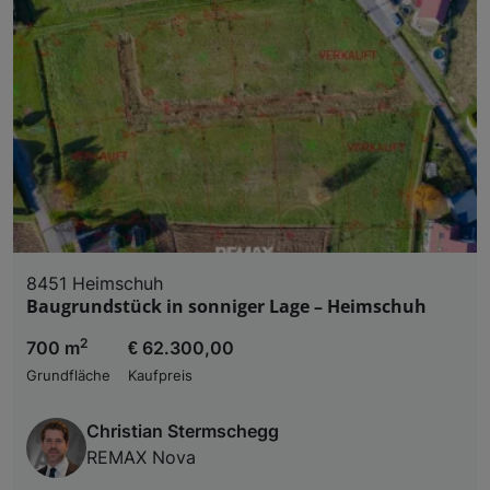
8451 Heimschuh
Baugrundstück in sonniger Lage – Heimschuh
2
700 m
€ 62.300,00
Grundfläche
Kaufpreis
Christian Stermschegg
REMAX Nova