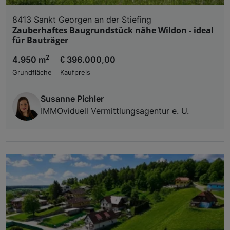
8413 Sankt Georgen an der Stiefing
Zauberhaftes Baugrundstück nähe Wildon - ideal
für Bauträger
2
4.950 m
€ 396.000,00
Grundfläche
Kaufpreis
Susanne Pichler
IMMOviduell Vermittlungsagentur e. U.