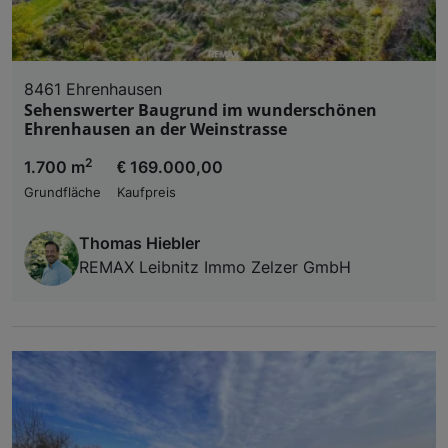
8461 Ehrenhausen
Sehenswerter Baugrund im wunderschönen
Ehrenhausen an der Weinstrasse
2
1.700 m
€ 169.000,00
Grundfläche
Kaufpreis
Thomas Hiebler
REMAX Leibnitz Immo Zelzer GmbH