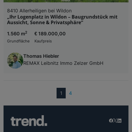
8410 Allerheiligen bei Wildon
„Ihr Logenplatz in Wildon – Baugrundstück mit
Aussicht, Sonne & Privatsphäre“
2
1.560 m
€ 189.000,00
Grundfläche
Kaufpreis
Thomas Hiebler
REMAX Leibnitz Immo Zelzer GmbH
(current)
1
4