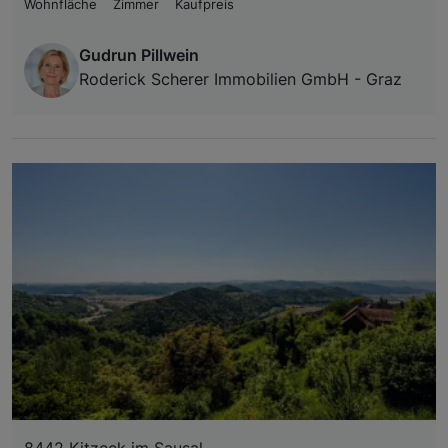
Wohnfläche
Zimmer
Kaufpreis
Gudrun Pillwein
Roderick Scherer Immobilien GmbH - Graz
8442 Kitzeck im Sausal