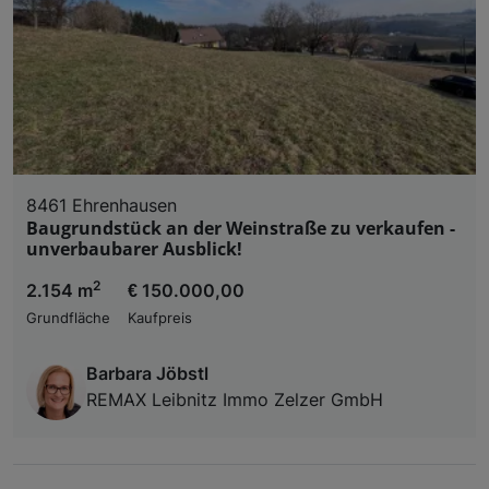
8461 Ehrenhausen
Baugrundstück an der Weinstraße zu verkaufen -
unverbaubarer Ausblick!
2
2.154 m
€ 150.000,00
Grundfläche
Kaufpreis
Barbara Jöbstl
REMAX Leibnitz Immo Zelzer GmbH