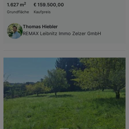
2
1.627 m
€ 159.500,00
Grundfläche
Kaufpreis
Thomas Hiebler
REMAX Leibnitz Immo Zelzer GmbH