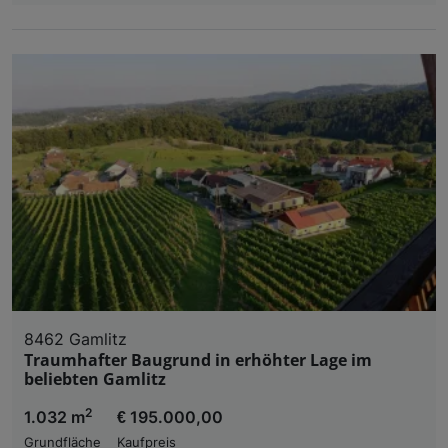
8462 Gamlitz
Traumhafter Baugrund in erhöhter Lage im
beliebten Gamlitz
2
1.032 m
€ 195.000,00
Grundfläche
Kaufpreis