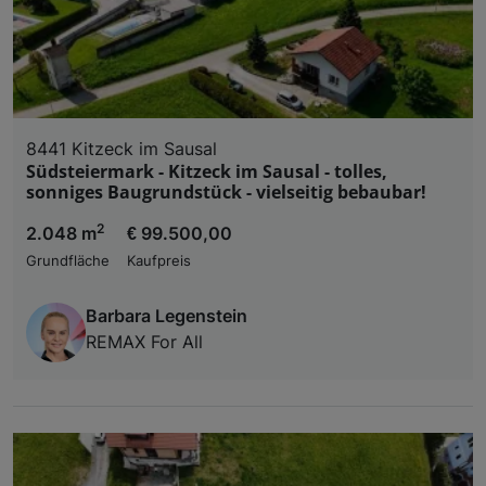
8441 Kitzeck im Sausal
Südsteiermark - Kitzeck im Sausal - tolles,
sonniges Baugrundstück - vielseitig bebaubar!
2
2.048 m
€ 99.500,00
Grundfläche
Kaufpreis
Barbara Legenstein
REMAX For All