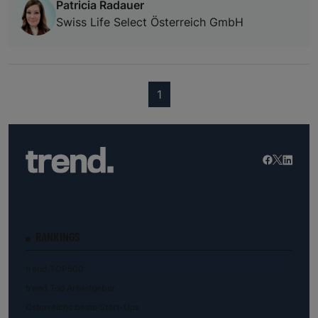
Patricia Radauer
Swiss Life Select Österreich GmbH
(current)
1
RANKINGS
trend.TOP500
trend.Top Arbeitgeber
Österreichs beste Start-Ups