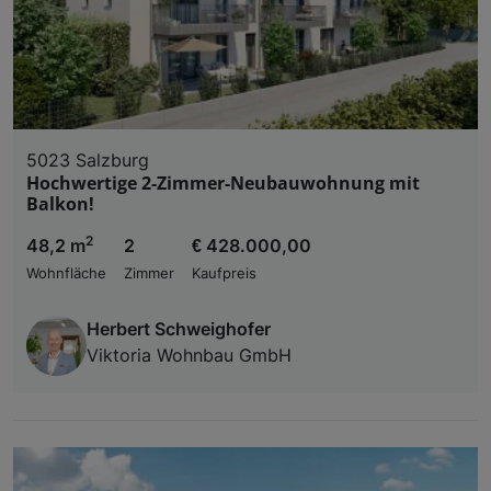
5023 Salzburg
Hochwertige 2-Zimmer-Neubauwohnung mit
Balkon!
2
48,2 m
2
€ 428.000,00
Wohnfläche
Zimmer
Kaufpreis
Herbert Schweighofer
Viktoria Wohnbau GmbH