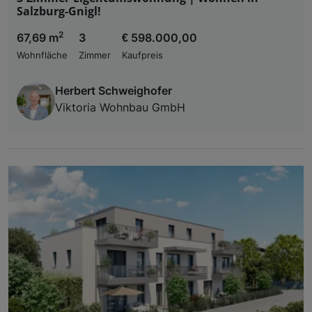
Salzburg-Gnigl!
2
67,69 m
3
€ 598.000,00
Wohnfläche
Zimmer
Kaufpreis
Herbert Schweighofer
Viktoria Wohnbau GmbH