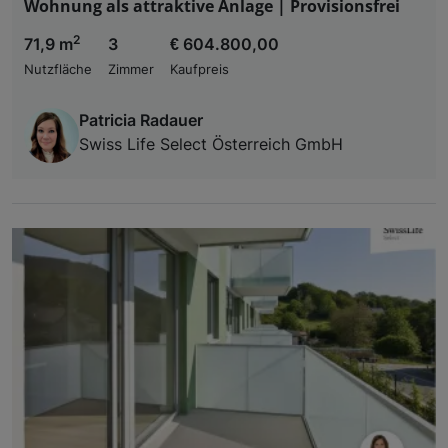
Wohnung als attraktive Anlage | Provisionsfrei
2
71,9 m
3
€ 604.800,00
Nutzfläche
Zimmer
Kaufpreis
Patricia Radauer
Swiss Life Select Österreich GmbH