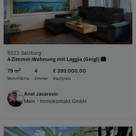
5023 Salzburg
4-Zimmer-Wohnung mit Loggia (Gnigl) 🏙️
2
79 m
4
€ 399.000,00
Wohnfläche
Zimmer
Kaufpreis
Anel Jasarevic
Mein - Immokontakt GmbH