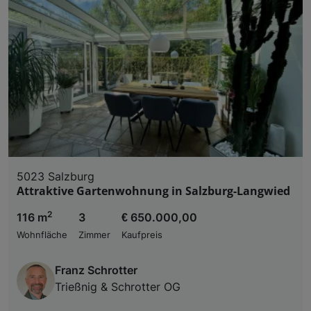
5023 Salzburg
Attraktive Gartenwohnung in Salzburg-Langwied
2
116 m
3
€ 650.000,00
Wohnfläche
Zimmer
Kaufpreis
Franz Schrotter
Trießnig & Schrotter OG