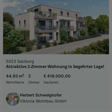
5023 Salzburg
Attraktive 2-Zimmer-Wohnung in begehrter Lage!
2
44,93 m
2
€ 418.000,00
Wohnfläche
Zimmer
Kaufpreis
Herbert Schweighofer
Viktoria Wohnbau GmbH