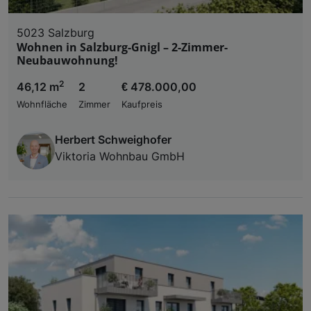
5023 Salzburg
Wohnen in Salzburg-Gnigl – 2-Zimmer-
Neubauwohnung!
2
46,12 m
2
€ 478.000,00
Wohnfläche
Zimmer
Kaufpreis
Herbert Schweighofer
Viktoria Wohnbau GmbH