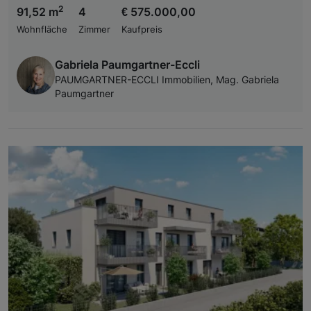
2
91,52 m
4
€ 575.000,00
Wohnfläche
Zimmer
Kaufpreis
Gabriela Paumgartner-Eccli
PAUMGARTNER-ECCLI Immobilien, Mag. Gabriela
Paumgartner