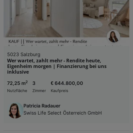
5023 Salzburg
Wer wartet, zahlt mehr - Rendite heute,
Eigenheim morgen | Finanzierung bei uns
inklusive
2
72,25 m
3
€ 644.800,00
Nutzfläche
Zimmer
Kaufpreis
Patricia Radauer
Swiss Life Select Österreich GmbH