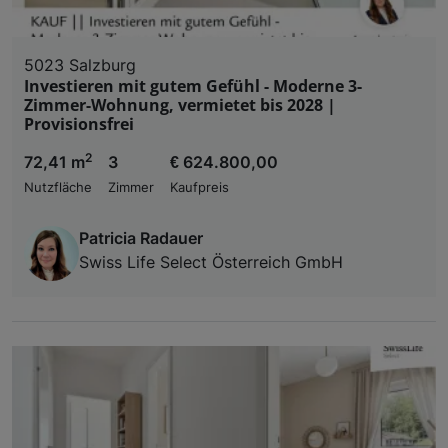
5023 Salzburg
Investieren mit gutem Gefühl - Moderne 3-
Zimmer-Wohnung, vermietet bis 2028 |
Provisionsfrei
2
72,41 m
3
€ 624.800,00
Nutzfläche
Zimmer
Kaufpreis
Patricia Radauer
Swiss Life Select Österreich GmbH