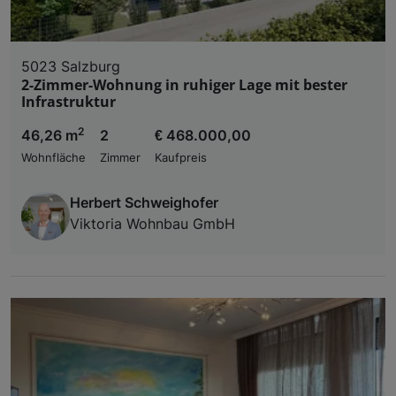
5023 Salzburg
2-Zimmer-Wohnung in ruhiger Lage mit bester
Infrastruktur
2
46,26 m
2
€ 468.000,00
Wohnfläche
Zimmer
Kaufpreis
Herbert Schweighofer
Viktoria Wohnbau GmbH