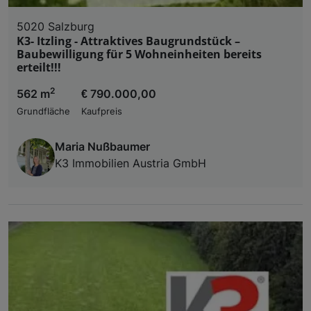
5020 Salzburg
K3- Itzling - Attraktives Baugrundstück –
Baubewilligung für 5 Wohneinheiten bereits
erteilt!!!
2
562 m
€ 790.000,00
Grundfläche
Kaufpreis
Maria Nußbaumer
K3 Immobilien Austria GmbH