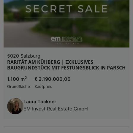
5020 Salzburg
RARITÄT AM KÜHBERG | EXKLUSIVES
BAUGRUNDSTÜCK MIT FESTUNGSBLICK IN PARSCH
2
1.100 m
€ 2.190.000,00
Grundfläche
Kaufpreis
Laura Tockner
EM Invest Real Estate GmbH