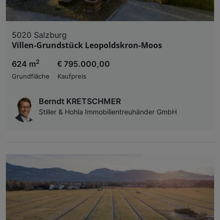
5020 Salzburg
Villen-Grundstück Leopoldskron-Moos
2
624 m
€ 795.000,00
Grundfläche
Kaufpreis
Berndt KRETSCHMER
Stiller & Hohla Immobilientreuhänder GmbH