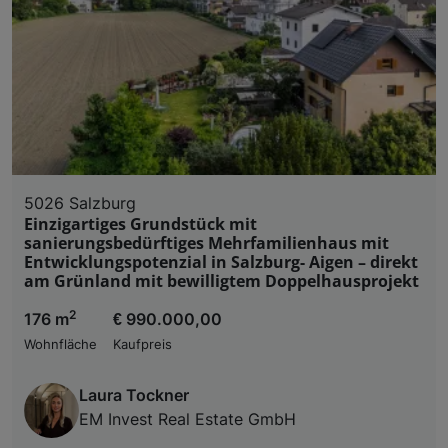
5026 Salzburg
Einzigartiges Grundstück mit
sanierungsbedürftiges Mehrfamilienhaus mit
Entwicklungspotenzial in Salzburg- Aigen – direkt
am Grünland mit bewilligtem Doppelhausprojekt
2
176 m
€ 990.000,00
Wohnfläche
Kaufpreis
Laura Tockner
EM Invest Real Estate GmbH