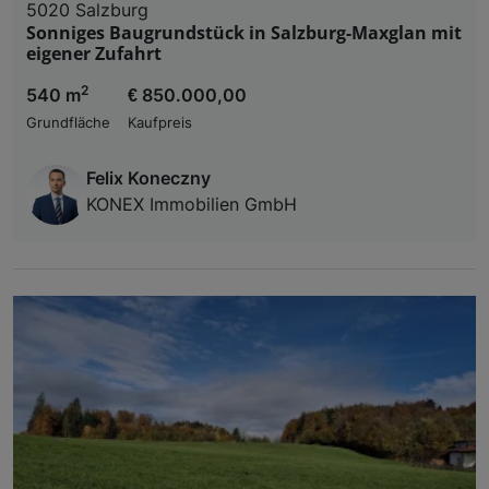
5020 Salzburg
Sonniges Baugrundstück in Salzburg-Maxglan mit
eigener Zufahrt
2
540 m
€ 850.000,00
Grundfläche
Kaufpreis
Felix Koneczny
KONEX Immobilien GmbH