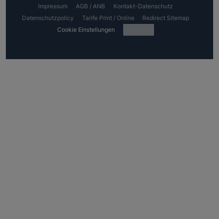
Impressum
AGB / ANB
Kontakt-Datenschutz
Datenschutzpolicy
Tarife Print / Online
Redirect Sitemap
Cookie Einstellungen
Fotocredits