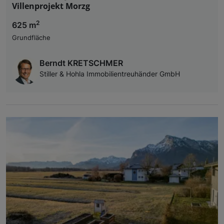
Villenprojekt Morzg
2
625 m
Grundfläche
Berndt KRETSCHMER
Stiller & Hohla Immobilientreuhänder GmbH