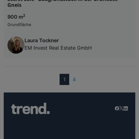
Gneis
2
900 m
Grundfläche
Laura Tockner
EM Invest Real Estate GmbH
(current)
1
4