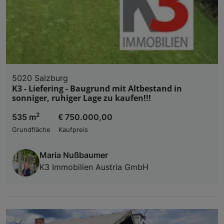
5020 Salzburg
K3 - Liefering - Baugrund mit Altbestand in
sonniger, ruhiger Lage zu kaufen!!!
2
535 m
€ 750.000,00
Grundfläche
Kaufpreis
Maria Nußbaumer
K3 Immobilien Austria GmbH