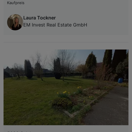
Kaufpreis
Laura Tockner
EM Invest Real Estate GmbH