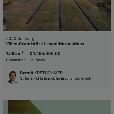
5020 Salzburg
Villen-Grundstück Leopoldskron-Moos
2
1.595 m
€ 1.495.000,00
Grundfläche
Kaufpreis
Berndt KRETSCHMER
Stiller & Hohla Immobilientreuhänder GmbH