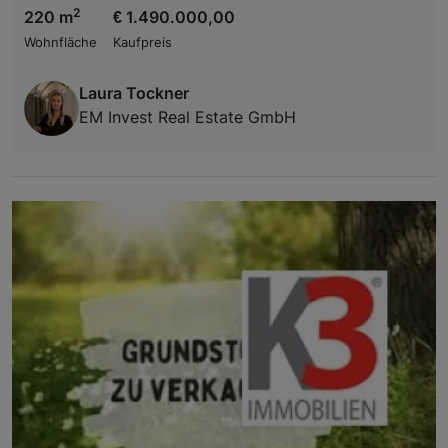
2
220 m
€ 1.490.000,00
Wohnfläche
Kaufpreis
Laura Tockner
EM Invest Real Estate GmbH