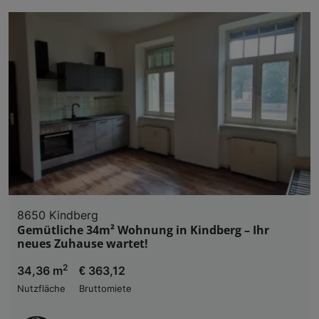
8650 Kindberg
Gemütliche 34m² Wohnung in Kindberg – Ihr
neues Zuhause wartet!
2
34,36 m
€ 363,12
Nutzfläche
Bruttomiete