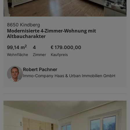
8650 Kindberg
Modernisierte 4-Zimmer-Wohnung mit
Altbaucharakter
2
99,14 m
4
€ 179.000,00
Wohnfläche
Zimmer
Kaufpreis
Robert Pachner
Immo-Company Haas & Urban Immobilien GmbH