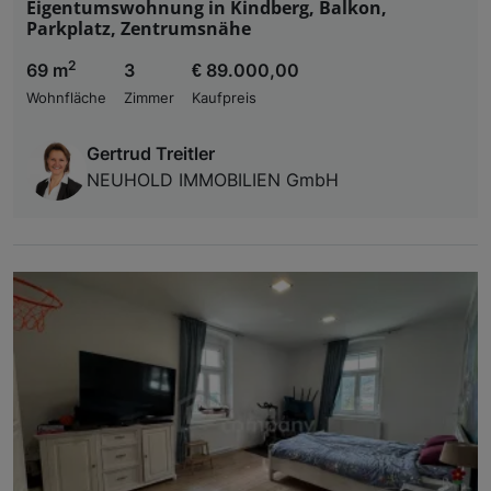
Eigentumswohnung in Kindberg, Balkon,
Parkplatz, Zentrumsnähe
2
69 m
3
€ 89.000,00
Wohnfläche
Zimmer
Kaufpreis
Gertrud Treitler
NEUHOLD IMMOBILIEN GmbH