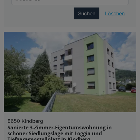
Suchen
Löschen
8650 Kindberg
Sanierte 3-Zimmer-Eigentumswohnung in
schöner Siedlungslage mit Loggia und
Tiefgaragenstellplatz in Kindberg