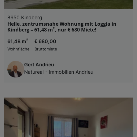
8650 Kindberg
Helle, zentrumsnahe Wohnung mit Loggia in
Kindberg – 61,48 m², nur € 680 Miete!
2
61,48 m
€ 680,00
Wohnfläche
Bruttomiete
Gert Andrieu
Natureal - Immobilien Andrieu