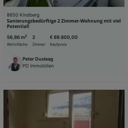
8650 Kindberg
Sanierungsbedürftige 2 Zimmer-Wohnung mit viel
Potential!
2
56,86 m
2
€ 89.800,00
Wohnfläche
Zimmer
Kaufpreis
Peter Dusleag
PD Immobilien