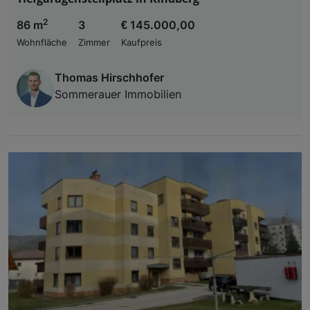
2
86 m
3
€ 145.000,00
Wohnfläche
Zimmer
Kaufpreis
Thomas Hirschhofer
Sommerauer Immobilien