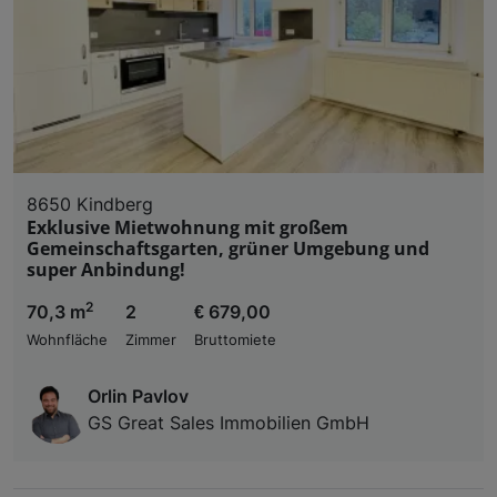
8650 Kindberg
Exklusive Mietwohnung mit großem
Gemeinschaftsgarten, grüner Umgebung und
super Anbindung!
2
70,3 m
2
€ 679,00
Wohnfläche
Zimmer
Bruttomiete
Orlin Pavlov
GS Great Sales Immobilien GmbH