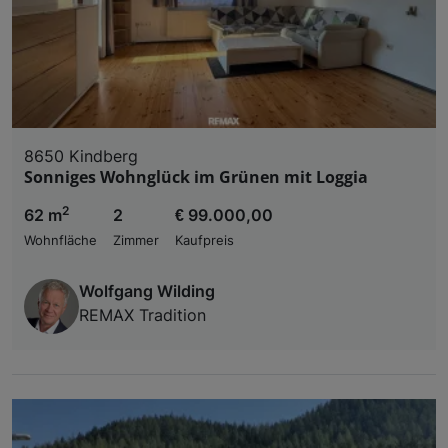
8650 Kindberg
Sonniges Wohnglück im Grünen mit Loggia
2
62 m
2
€ 99.000,00
Wohnfläche
Zimmer
Kaufpreis
Wolfgang Wilding
REMAX Tradition