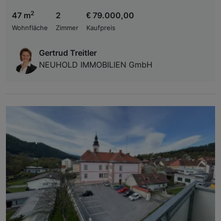
2
47 m
2
€ 79.000,00
Wohnfläche
Zimmer
Kaufpreis
Gertrud Treitler
NEUHOLD IMMOBILIEN GmbH