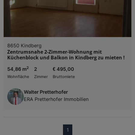
8650 Kindberg
Zentrumsnahe 2-Zimmer-Wohnung mit
Küchenblock und Balkon in Kindberg zu mieten !
2
54,86 m
2
€ 495,00
Wohnfläche
Zimmer
Bruttomiete
Walter Pretterhofer
ERA Pretterhofer Immobilien
(current)
1