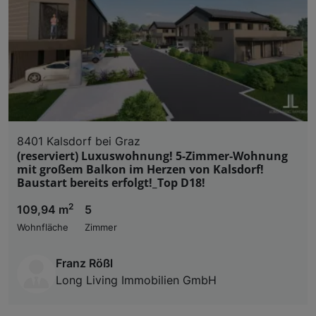
8401 Kalsdorf bei Graz
(reserviert) Luxuswohnung! 5-Zimmer-Wohnung
mit großem Balkon im Herzen von Kalsdorf!
Baustart bereits erfolgt!_Top D18!
2
109,94 m
5
Wohnfläche
Zimmer
Franz Rößl
Long Living Immobilien GmbH