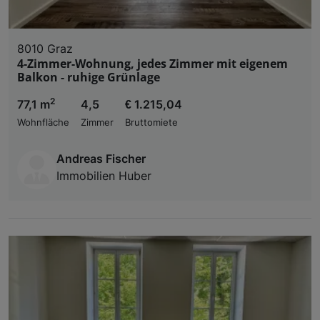
8010 Graz
4-Zimmer-Wohnung, jedes Zimmer mit eigenem
Balkon - ruhige Grünlage
2
77,1 m
4,5
€ 1.215,04
Wohnfläche
Zimmer
Bruttomiete
Andreas Fischer
Immobilien Huber