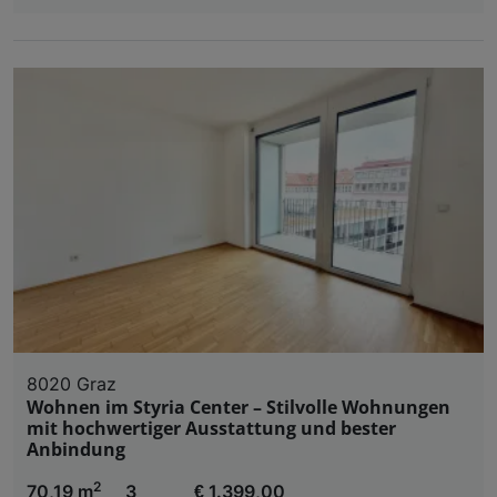
8020 Graz
Wohnen im Styria Center – Stilvolle Wohnungen
mit hochwertiger Ausstattung und bester
Anbindung
2
70,19 m
3
€ 1.399,00