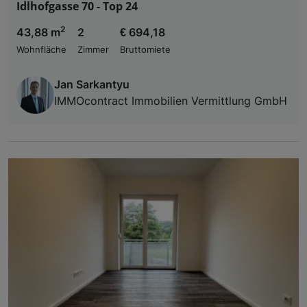
Idlhofgasse 70 - Top 24
2
43,88 m
2
€ 694,18
Wohnfläche
Zimmer
Bruttomiete
Jan Sarkantyu
IMMOcontract Immobilien Vermittlung GmbH