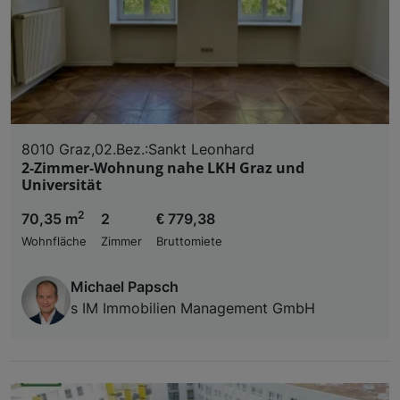
8010 Graz,02.Bez.:Sankt Leonhard
2-Zimmer-Wohnung nahe LKH Graz und
Universität
2
70,35 m
2
€ 779,38
Wohnfläche
Zimmer
Bruttomiete
Michael Papsch
s IM Immobilien Management GmbH