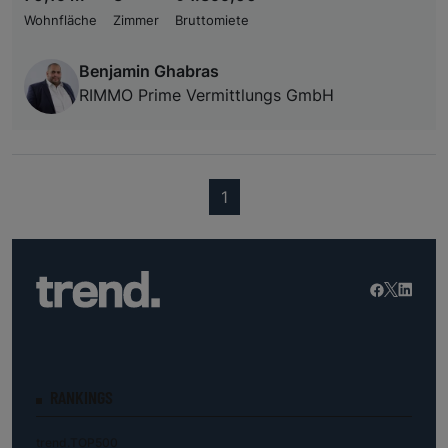
Wohnfläche
Zimmer
Bruttomiete
Benjamin Ghabras
RIMMO Prime Vermittlungs GmbH
(current)
1
RANKINGS
trend.TOP500