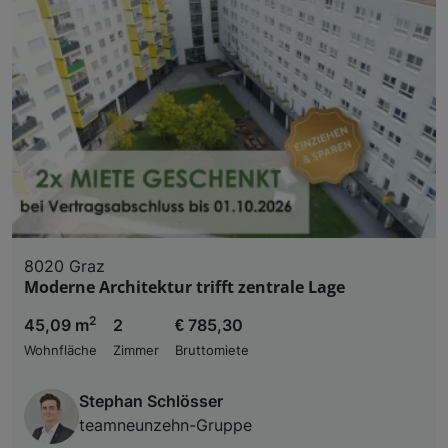
8020 Graz
Moderne Architektur trifft zentrale Lage
2
45,09 m
2
€ 785,30
Wohnfläche
Zimmer
Bruttomiete
Stephan Schlösser
teamneunzehn-Gruppe