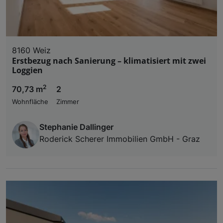
8160 Weiz
Erstbezug nach Sanierung – klimatisiert mit zwei
Loggien
2
70,73 m
2
Wohnfläche
Zimmer
Stephanie Dallinger
Roderick Scherer Immobilien GmbH - Graz