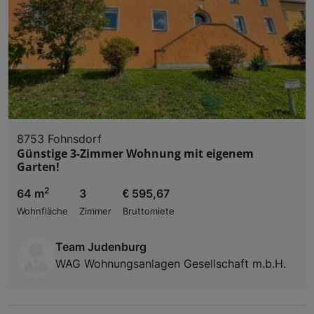
8753 Fohnsdorf
Günstige 3-Zimmer Wohnung mit eigenem
Garten!
2
64 m
3
€ 595,67
Wohnfläche
Zimmer
Bruttomiete
Team Judenburg
WAG Wohnungsanlagen Gesellschaft m.b.H.