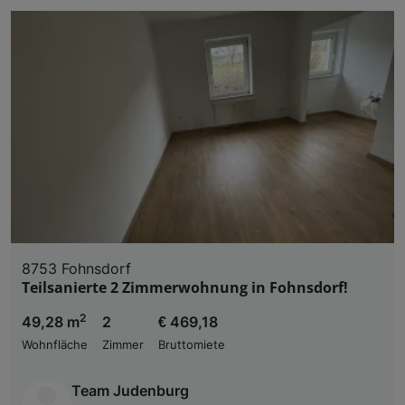
8753 Fohnsdorf
Teilsanierte 2 Zimmerwohnung in Fohnsdorf!
2
49,28 m
2
€ 469,18
Wohnfläche
Zimmer
Bruttomiete
Team Judenburg