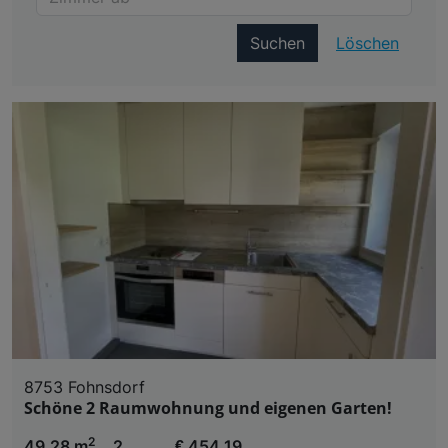
Suchen
Löschen
8753 Fohnsdorf
Schöne 2 Raumwohnung und eigenen Garten!
2
49,28 m
2
€ 454,19