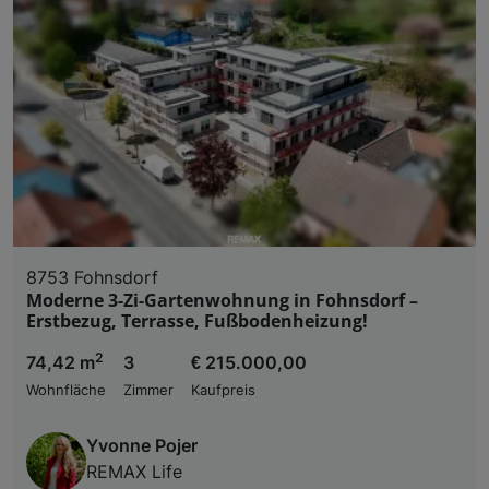
8753 Fohnsdorf
Moderne 3-Zi-Gartenwohnung in Fohnsdorf –
Erstbezug, Terrasse, Fußbodenheizung!
2
74,42 m
3
€ 215.000,00
Wohnfläche
Zimmer
Kaufpreis
Yvonne Pojer
REMAX Life