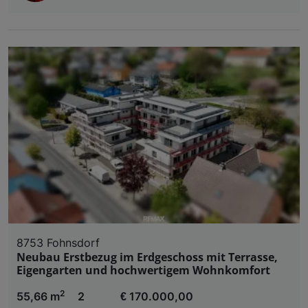
8753 Fohnsdorf
Neubau Erstbezug im Erdgeschoss mit Terrasse,
Eigengarten und hochwertigem Wohnkomfort
2
55,66 m
2
€ 170.000,00