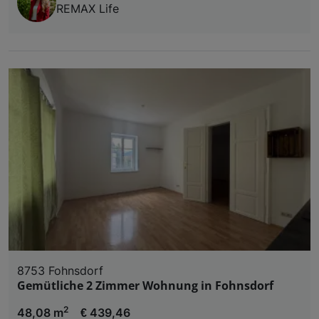
REMAX Life
8753 Fohnsdorf
Gemütliche 2 Zimmer Wohnung in Fohnsdorf
2
48,08 m
€ 439,46