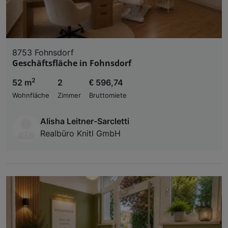
8753 Fohnsdorf
Geschäftsfläche in Fohnsdorf
2
52 m
2
€ 596,74
Wohnfläche
Zimmer
Bruttomiete
Alisha Leitner-Sarcletti
Realbüro Knitl GmbH