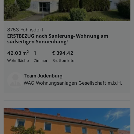
8753 Fohnsdorf
ERSTBEZUG nach Sanierung- Wohnung am
südseitigen Sonnenhang!
2
42,03 m
1
€ 394,42
Wohnfläche
Zimmer
Bruttomiete
Team Judenburg
WAG Wohnungsanlagen Gesellschaft m.b.H.