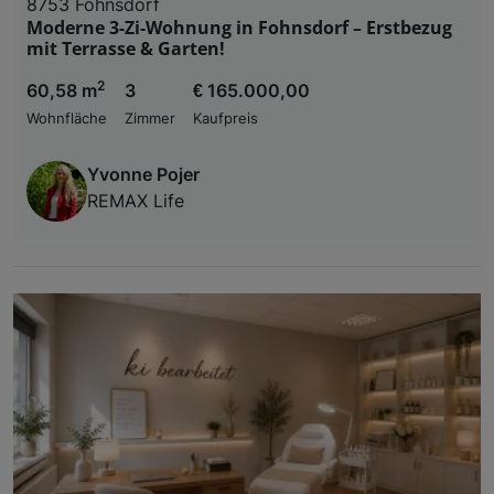
8753 Fohnsdorf
Moderne 3-Zi-Wohnung in Fohnsdorf – Erstbezug
mit Terrasse & Garten!
2
60,58 m
3
€ 165.000,00
Wohnfläche
Zimmer
Kaufpreis
Yvonne Pojer
REMAX Life