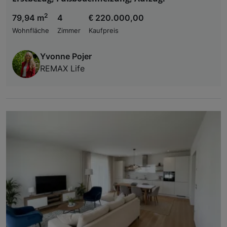
2
79,94 m
4
€ 220.000,00
Wohnfläche
Zimmer
Kaufpreis
Yvonne Pojer
REMAX Life