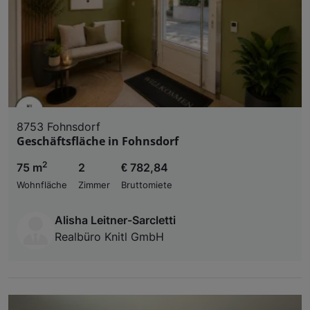
8753 Fohnsdorf
Geschäftsfläche in Fohnsdorf
2
75 m
2
€ 782,84
Wohnfläche
Zimmer
Bruttomiete
Alisha Leitner-Sarcletti
Realbüro Knitl GmbH