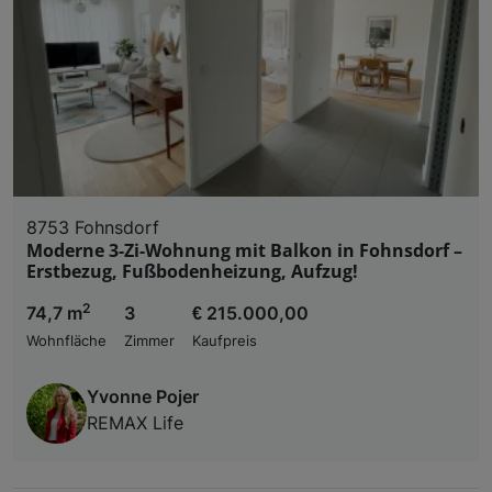
8753 Fohnsdorf
Moderne 3-Zi-Wohnung mit Balkon in Fohnsdorf –
Erstbezug, Fußbodenheizung, Aufzug!
2
74,7 m
3
€ 215.000,00
Wohnfläche
Zimmer
Kaufpreis
Yvonne Pojer
REMAX Life