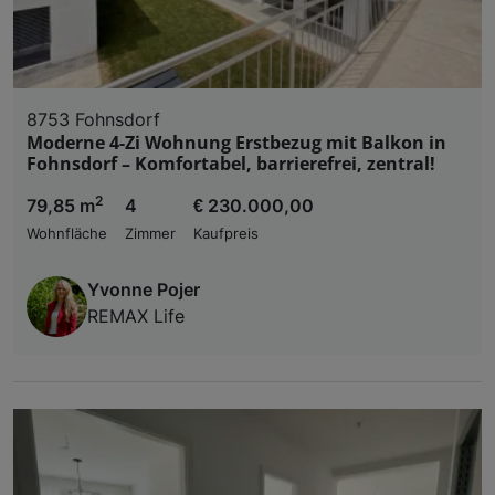
8753 Fohnsdorf
Moderne 4-Zi Wohnung Erstbezug mit Balkon in
Fohnsdorf – Komfortabel, barrierefrei, zentral!
2
79,85 m
4
€ 230.000,00
Wohnfläche
Zimmer
Kaufpreis
Yvonne Pojer
REMAX Life