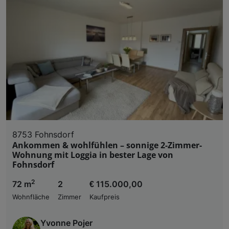
8753 Fohnsdorf
Ankommen & wohlfühlen – sonnige 2-Zimmer-
Wohnung mit Loggia in bester Lage von
Fohnsdorf
2
72 m
2
€ 115.000,00
Wohnfläche
Zimmer
Kaufpreis
Yvonne Pojer