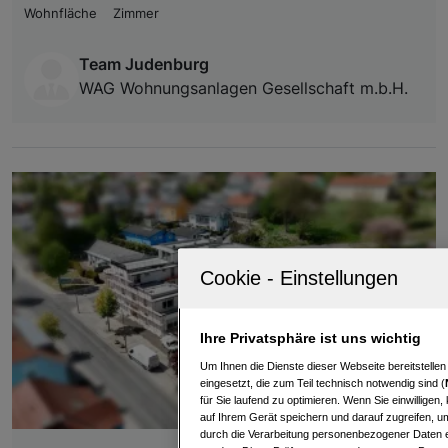
Wohnfläche
Zimmer
Team Judenburg
WAG Wohnungsanlagen Gesellschaft m.b.H.
Ihre Privatsphäre ist uns wichtig
Um Ihnen die Dienste dieser Webseite bereitstelle
eingesetzt, die zum Teil technisch notwendig sind (
für Sie laufend zu optimieren. Wenn Sie einwillige
auf Ihrem Gerät speichern und darauf zugreifen, um
durch die Verarbeitung personenbezogener Daten e