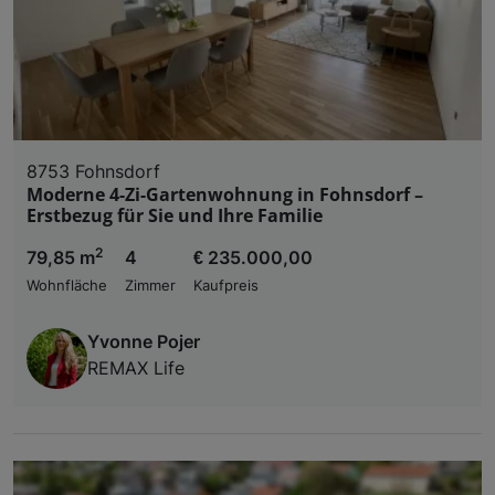
8753 Fohnsdorf
Moderne 4-Zi-Gartenwohnung in Fohnsdorf –
Erstbezug für Sie und Ihre Familie
2
79,85 m
4
€ 235.000,00
Wohnfläche
Zimmer
Kaufpreis
Yvonne Pojer
REMAX Life