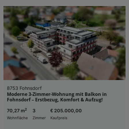
8753 Fohnsdorf
Moderne 3-Zimmer-Wohnung mit Balkon in
Fohnsdorf – Erstbezug, Komfort & Aufzug!
2
70,27 m
3
€ 205.000,00
Wohnfläche
Zimmer
Kaufpreis