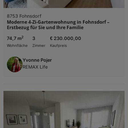
8753 Fohnsdorf
Moderne 4-Zi-Gartenwohnung in Fohnsdorf –
Erstbezug für Sie und Ihre Familie
2
74,7 m
3
€ 230.000,00
Wohnfläche
Zimmer
Kaufpreis
Yvonne Pojer
REMAX Life