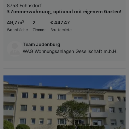
8753 Fohnsdorf
3 Zimmerwohnung, optional mit eigenem Garten!
2
49,7 m
2
€ 447,47
Wohnfläche
Zimmer
Bruttomiete
Team Judenburg
WAG Wohnungsanlagen Gesellschaft m.b.H.