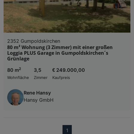
2352 Gumpoldskirchen
80 m² Wohnung (3 Zimmer) mit einer großen
Loggia PLUS Garage in Gumpoldskirchen´s
Grünlage
2
80 m
3,5
€ 249.000,00
Wohnfläche
Zimmer
Kaufpreis
Rene Hansy
Hansy GmbH
(current)
1