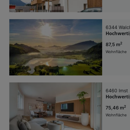
6344 Walc
Hochwerti
2
87,5 m
Wohnfläche
6460 Imst
Hochwerti
2
75,46 m
Wohnfläche