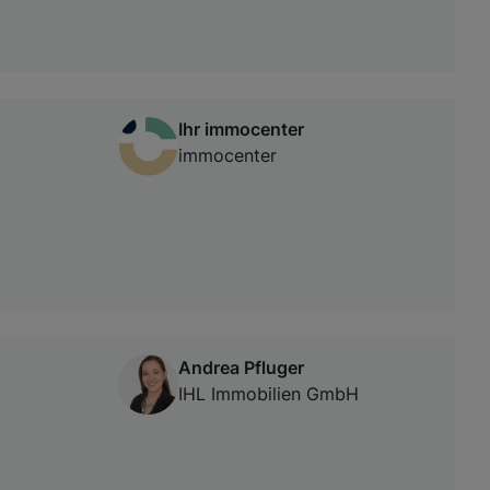
Ihr immocenter
immocenter
Andrea Pfluger
IHL Immobilien GmbH