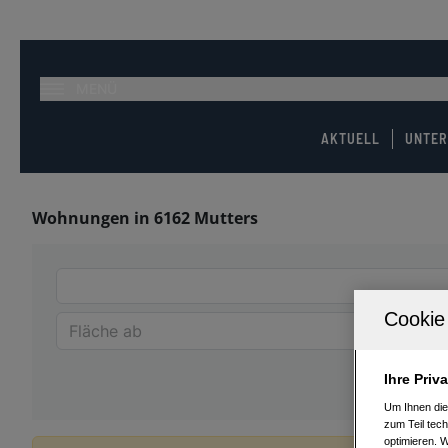
MENÜ
AKTUELL
UNTE
Wohnungen in 6162 Mutters
Ihre Priv
Um Ihnen die
zum Teil tech
optimieren. 