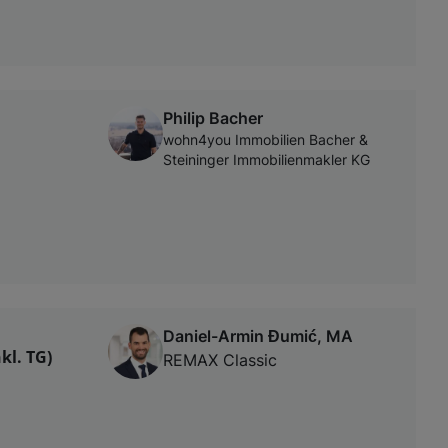
Philip Bacher
wohn4you Immobilien Bacher &
Steininger Immobilienmakler KG
Daniel-Armin Đumić, MA
kl. TG)
REMAX Classic