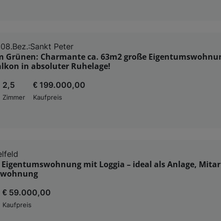
08.Bez.:Sankt Peter
 Grünen: Charmante ca. 63m2 große Eigentumswohnu
lkon in absoluter Ruhelage!
2,5
€ 199.000,00
Zimmer
Kaufpreis
lfeld
Eigentumswohnung mit Loggia – ideal als Anlage, Mitar
itwohnung
€ 59.000,00
Kaufpreis