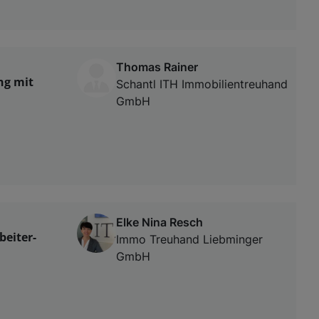
Thomas Rainer
ng mit
Schantl ITH Immobilientreuhand
GmbH
Elke Nina Resch
beiter-
Immo Treuhand Liebminger
GmbH