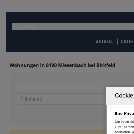
MENÜ
AKTUELL
UNTE
Wohnungen in 8190 Miesenbach bei Birkfeld
Ihre Priv
Um Ihnen die
zum Teil tech
optimieren. 