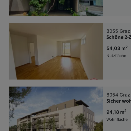
8055 Graz
Schöne 2-
2
54,03 m
Nutzfläche
8054 Graz
Sicher wo
2
94,18 m
Wohnfläche