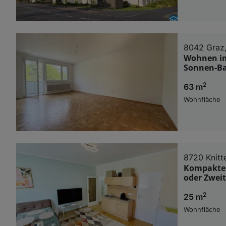
8042 Graz,
Wohnen im
Sonnen-Ba
2
63 m
Wohnfläche
8720 Knitte
Kompakte 
oder Zwe
2
25 m
Wohnfläche