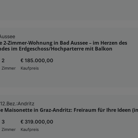
Aussee
 2-Zimmer-Wohnung in Bad Aussee – im Herzen des
ndes im Erdgeschoss/Hochparterre mit Balkon
2
€ 185.000,00
Zimmer
Kaufpreis
12.Bez.:Andritz
le Maisonette in Graz-Andritz: Freiraum für Ihre Ideen (in
3
€ 319.000,00
Zimmer
Kaufpreis