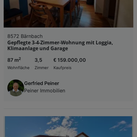
8572 Bärnbach
Gepflegte 3-4-Zimmer-Wohnung mit Loggia,
Klimaanlage und Garage
2
87 m
3,5
€ 159.000,00
Wohnfläche
Zimmer
Kaufpreis
Gerfried Peiner
Peiner Immobilien