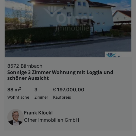
8572 Bärnbach
Sonnige 3 Zimmer Wohnung mit Loggia und
schöner Aussicht
2
88 m
3
€ 197.000,00
Wohnfläche
Zimmer
Kaufpreis
Frank Klöckl
Ofner Immobilien GmbH