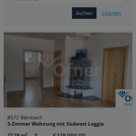
Suchen
Löschen
8572 Bärnbach
3-Zimmer Wohnung mit Südwest Loggia
2
77,28 m
3
€ 129.000,00