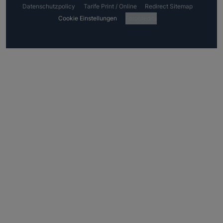
Datenschutzpolicy
Tarife Print / Online
Redirect Sitemap
Cookie Einstellungen
Fotocredits