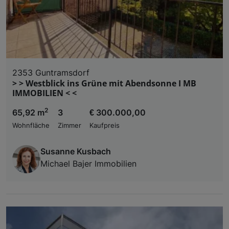
2353 Guntramsdorf
> > Westblick ins Grüne mit Abendsonne I MB
IMMOBILIEN < <
2
65,92 m
3
€ 300.000,00
Wohnfläche
Zimmer
Kaufpreis
Susanne Kusbach
Michael Bajer Immobilien