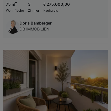
2
75 m
3
€ 275.000,00
Wohnfläche
Zimmer
Kaufpreis
Doris Bamberger
DB IMMOBILIEN