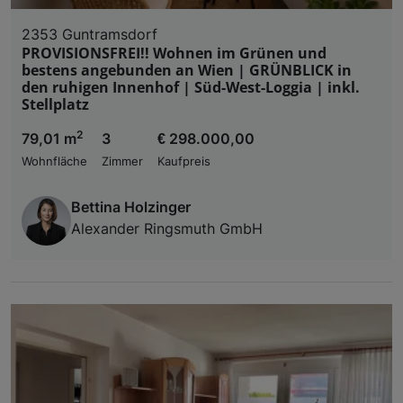
2353 Guntramsdorf
PROVISIONSFREI!! Wohnen im Grünen und
bestens angebunden an Wien | GRÜNBLICK in
den ruhigen Innenhof | Süd-West-Loggia | inkl.
Stellplatz
2
79,01 m
3
€ 298.000,00
Wohnfläche
Zimmer
Kaufpreis
Bettina Holzinger
Alexander Ringsmuth GmbH