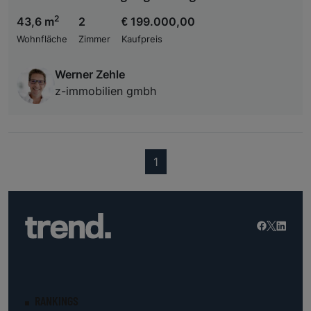
2
43,6 m
2
€ 199.000,00
Wohnfläche
Zimmer
Kaufpreis
Werner Zehle
z-immobilien gmbh
(current)
1
RANKINGS