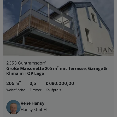
2353 Guntramsdorf
Große Maisonette 205 m² mit Terrasse, Garage &
Klima in TOP Lage
2
205 m
3,5
€ 680.000,00
Wohnfläche
Zimmer
Kaufpreis
Rene Hansy
Hansy GmbH