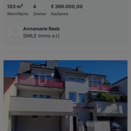
2
103 m
4
€ 399.000,00
Wohnfläche
Zimmer
Kaufpreis
Annemarie Reeb
SMILE Immo e.U.