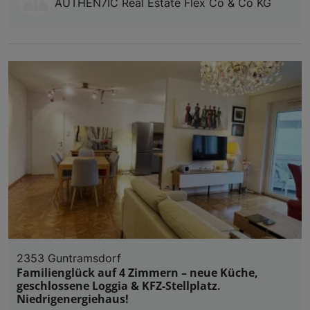
AUTHEN7IC Real Estate Flex Co & Co KG
Liste der Partner (Lieferanten)
2353 Guntramsdorf
Familienglück auf 4 Zimmern – neue Küche,
geschlossene Loggia & KFZ-Stellplatz.
Niedrigenergiehaus!