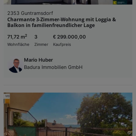
2353 Guntramsdorf
Charmante 3-Zimmer-Wohnung mit Loggia &
Balkon in familienfreundlicher Lage
2
71,72 m
3
€ 299.000,00
Wohnfläche
Zimmer
Kaufpreis
Mario Huber
Badura Immobilien GmbH