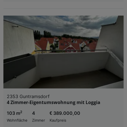
2353 Guntramsdorf
4 Zimmer-Eigentumswohnung mit Loggia
2
103 m
4
€ 389.000,00
Wohnfläche
Zimmer
Kaufpreis