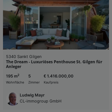
5340 Sankt Gilgen
The Dream - Luxuriöses Penthouse St. Gilgen für
Anleger
2
195 m
5
€ 1.416.000,00
Wohnfläche
Zimmer
Kaufpreis
Ludwig Mayr
CL-immogroup GmbH