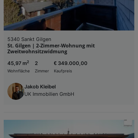
5340 Sankt Gilgen
St. Gilgen | 2-Zimmer-Wohnung mit
Zweitwohnsitzwidmung
2
45,97 m
2
€ 349.000,00
Wohnfläche
Zimmer
Kaufpreis
Jakob Kleibel
UK Immobilien GmbH