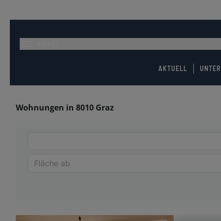
MENÜ
AKTUELL
UNTE
Wohnungen in 8010 Graz