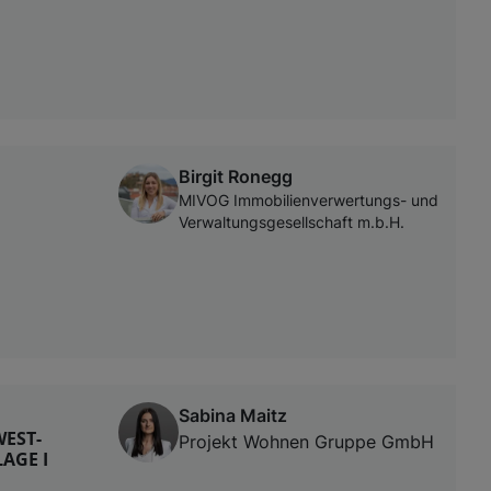
Birgit Ronegg
MIVOG Immobilienverwertungs- und
Verwaltungsgesellschaft m.b.H.
Sabina Maitz
WEST-
Projekt Wohnen Gruppe GmbH
AGE I