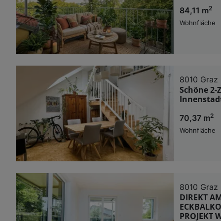
2
84,11 m
Wohnfläche
8010 Graz
Schöne 2-
Innenstad
2
70,37 m
Wohnfläche
8010 Graz
DIREKT A
ECKBALKON
PROJEKT 