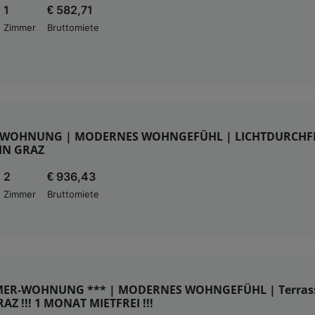
1
€ 582,71
Zimmer
Bruttomiete
-WOHNUNG | MODERNES WOHNGEFÜHL | LICHTDURCHFL
IN GRAZ
2
€ 936,43
Zimmer
Bruttomiete
MMER-WOHNUNG *** | MODERNES WOHNGEFÜHL | Terrass
AZ !!! 1 MONAT MIETFREI !!!