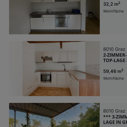
2
32,2 m
Wohnfläche
8010 Graz
2-ZIMMER
TOP-LAGE 
2
59,46 m
Wohnfläche
8010 Graz
*** 3-ZI
LAGE IN GR