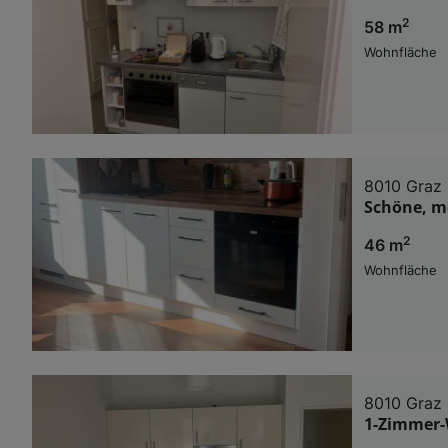
2
58 m
Wohnfläche
8010 Graz
Schöne, m
2
46 m
Wohnfläche
8010 Graz
1-Zimmer-