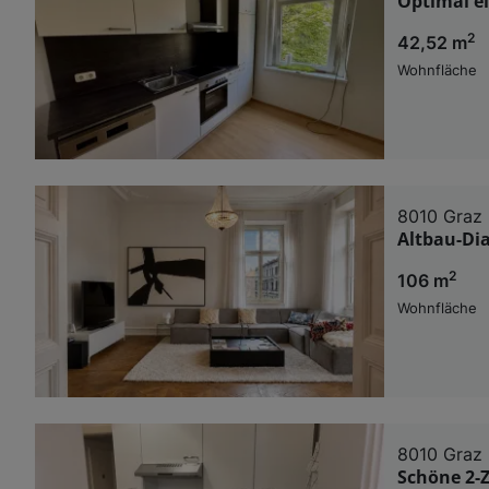
Optimal ei
2
42,52 m
Wohnfläche
8010 Graz
Altbau-Di
2
106 m
Wohnfläche
8010 Graz
Schöne 2-