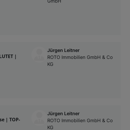
GmbH
Jürgen Leitner
UTET |
ROTO Immobilien GmbH & Co
KG
Jürgen Leitner
e | TOP-
ROTO Immobilien GmbH & Co
KG