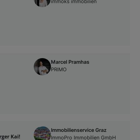
immoks immobilien
Marcel Pramhas
PRIMO
Immobilienservice Graz
ger Kai!
ImmoPro Immobilien GmbH