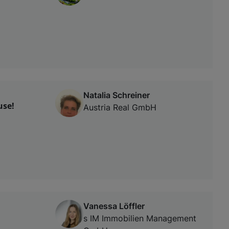
Natalia Schreiner
use!
Austria Real GmbH
Vanessa Löffler
s IM Immobilien Management