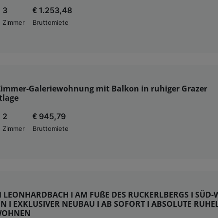
3
€ 1.253,48
Zimmer
Bruttomiete
Zimmer-Galeriewohnung mit Balkon in ruhiger Grazer
tlage
2
€ 945,79
Zimmer
Bruttomiete
M LEONHARDBACH I AM FUßE DES RUCKERLBERGS I SÜD-
 I EXKLUSIVER NEUBAU I AB SOFORT I ABSOLUTE RUHEL
WOHNEN