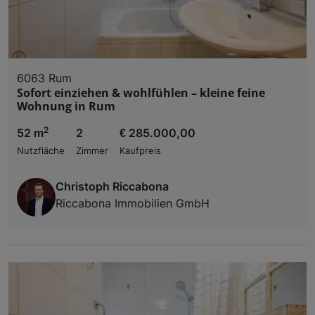
6063 Rum
Sofort einziehen & wohlfühlen – kleine feine
Wohnung in Rum
2
52 m
2
€ 285.000,00
Nutzfläche
Zimmer
Kaufpreis
Christoph Riccabona
Riccabona Immobilien GmbH