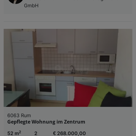
GmbH
Liste der Partner (Lieferanten)
6063 Rum
Gepflegte Wohnung im Zentrum
2
52 m
2
€ 268.000,00