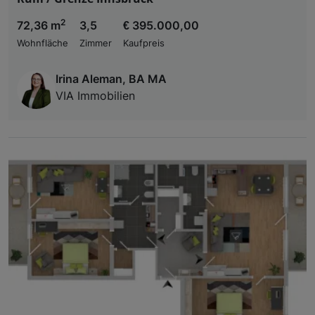
2
72,36 m
3,5
€ 395.000,00
Wohnfläche
Zimmer
Kaufpreis
Irina Aleman, BA MA
VIA Immobilien