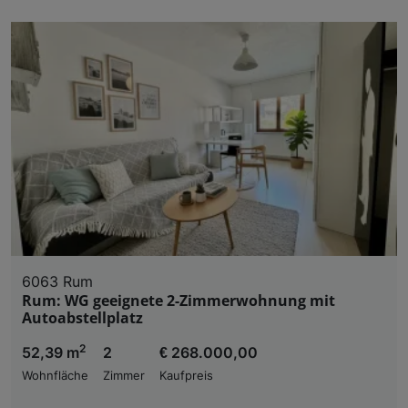
6063 Rum
Rum: WG geeignete 2-Zimmerwohnung mit
Autoabstellplatz
2
52,39 m
2
€ 268.000,00
Wohnfläche
Zimmer
Kaufpreis