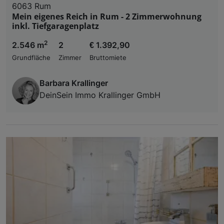
6063 Rum
Mein eigenes Reich in Rum - 2 Zimmerwohnung
inkl. Tiefgaragenplatz
2
2.546 m
2
€ 1.392,90
Grundfläche
Zimmer
Bruttomiete
Barbara Krallinger
DeinSein Immo Krallinger GmbH