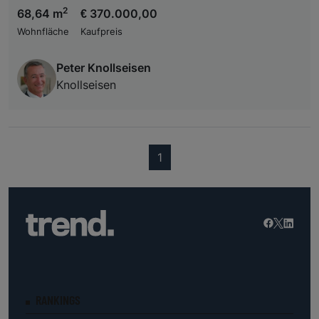
2
68,64 m
€ 370.000,00
Wohnfläche
Kaufpreis
Peter Knollseisen
Knollseisen
(current)
1
RANKINGS