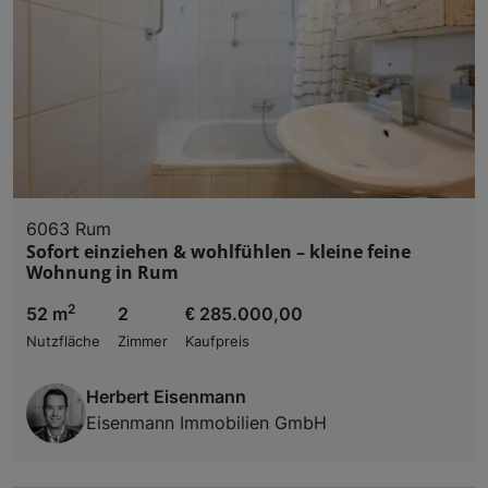
6063 Rum
Sofort einziehen & wohlfühlen – kleine feine
Wohnung in Rum
2
52 m
2
€ 285.000,00
Nutzfläche
Zimmer
Kaufpreis
Herbert Eisenmann
Eisenmann Immobilien GmbH