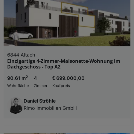
6844 Altach
Einzigartige 4-Zimmer-Maisonette-Wohnung im
Dachgeschoss - Top A2
2
90,61 m
4
€ 699.000,00
Wohnfläche
Zimmer
Kaufpreis
Daniel Ströhle
Rimo Immobilien GmbH