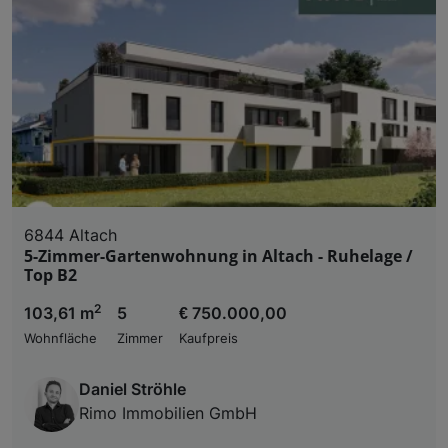
6844 Altach
5-Zimmer-Gartenwohnung in Altach - Ruhelage /
Top B2
2
103,61 m
5
€ 750.000,00
Wohnfläche
Zimmer
Kaufpreis
Daniel Ströhle
Rimo Immobilien GmbH