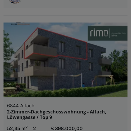
6844 Altach
2-Zimmer-Dachgeschosswohnung - Altach,
Löwengasse / Top 9
2
52,35 m
2
€ 398.000,00