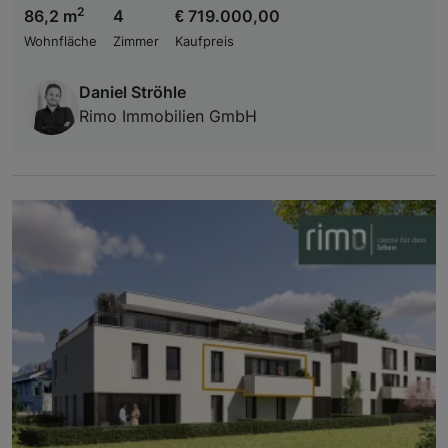
2
86,2 m
4
€ 719.000,00
Wohnfläche
Zimmer
Kaufpreis
Daniel Ströhle
Rimo Immobilien GmbH