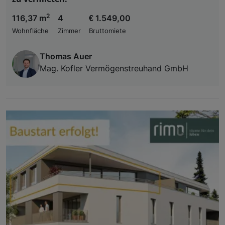
2
116,37 m
4
€ 1.549,00
Wohnfläche
Zimmer
Bruttomiete
Thomas Auer
Mag. Kofler Vermögenstreuhand GmbH