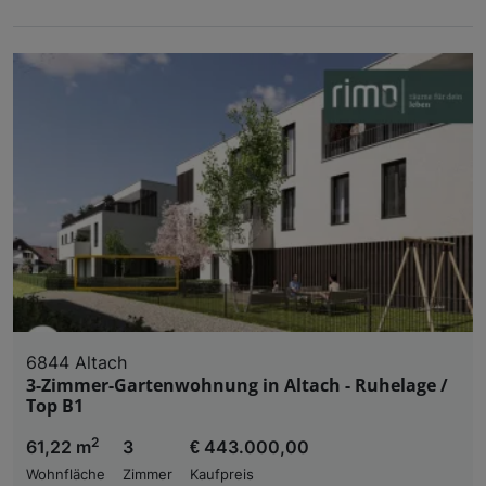
6844 Altach
3-Zimmer-Gartenwohnung in Altach - Ruhelage /
Top B1
2
61,22 m
3
€ 443.000,00
Wohnfläche
Zimmer
Kaufpreis