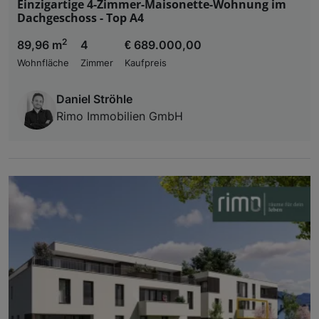
Einzigartige 4-Zimmer-Maisonette-Wohnung im
Dachgeschoss - Top A4
2
89,96 m
4
€ 689.000,00
Wohnfläche
Zimmer
Kaufpreis
Daniel Ströhle
Rimo Immobilien GmbH