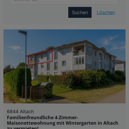
Suchen
Löschen
6844 Altach
Familienfreundliche 4-Zimmer-
Maisonettewohnung mit Wintergarten in Altach
zu vermieten!