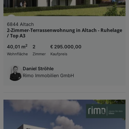
6844 Altach
2-Zimmer-Terrassenwohnung in Altach - Ruhelage
/ Top A3
2
40,01 m
2
€ 295.000,00
Wohnfläche
Zimmer
Kaufpreis
Daniel Ströhle
Rimo Immobilien GmbH