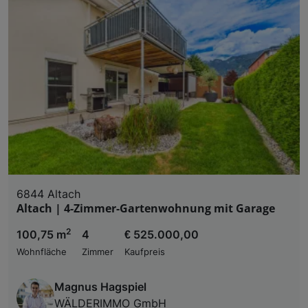
6844 Altach
Altach | 4-Zimmer-Gartenwohnung mit Garage
2
100,75 m
4
€ 525.000,00
Wohnfläche
Zimmer
Kaufpreis
Magnus Hagspiel
WÄLDERIMMO GmbH