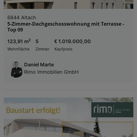
6844 Altach
5-Zimmer-Dachgeschosswohnung mit Terrasse -
Top 09
2
123,91 m
5
€ 1.019.000,00
Wohnfläche
Zimmer
Kaufpreis
Daniel Marte
Rimo Immobilien GmbH