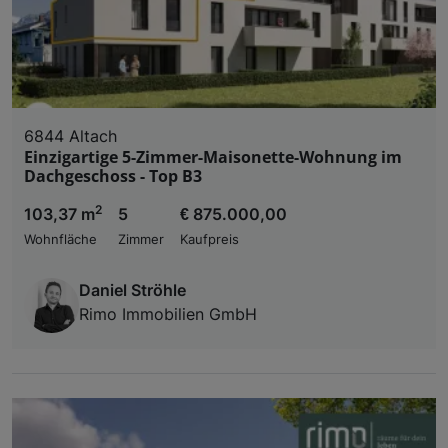
6844 Altach
Einzigartige 5-Zimmer-Maisonette-Wohnung im
Dachgeschoss - Top B3
2
103,37 m
5
€ 875.000,00
Wohnfläche
Zimmer
Kaufpreis
Daniel Ströhle
Rimo Immobilien GmbH