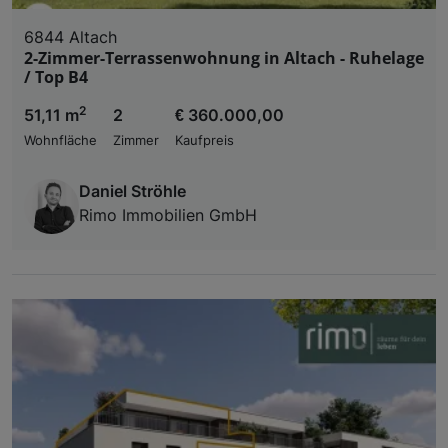
6844 Altach
2-Zimmer-Terrassenwohnung in Altach - Ruhelage
/ Top B4
2
51,11 m
2
€ 360.000,00
Wohnfläche
Zimmer
Kaufpreis
Daniel Ströhle
Rimo Immobilien GmbH