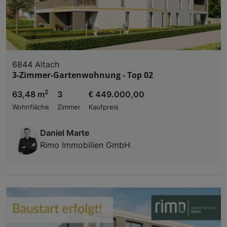
6844 Altach
3-Zimmer-Gartenwohnung - Top 02
2
63,48 m
3
€ 449.000,00
Wohnfläche
Zimmer
Kaufpreis
Daniel Marte
Rimo Immobilien GmbH