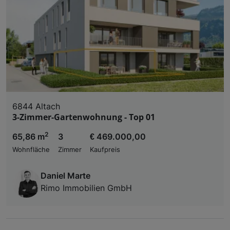
6844 Altach
3-Zimmer-Gartenwohnung - Top 01
2
65,86 m
3
€ 469.000,00
Wohnfläche
Zimmer
Kaufpreis
Daniel Marte
Rimo Immobilien GmbH