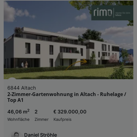
6844 Altach
2-Zimmer-Gartenwohnung in Altach - Ruhelage /
Top A1
2
46,06 m
2
€ 329.000,00
Wohnfläche
Zimmer
Kaufpreis
Daniel Ströhle