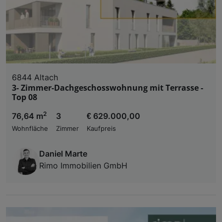
6844 Altach
3- Zimmer-Dachgeschosswohnung mit Terrasse -
Top 08
2
76,64 m
3
€ 629.000,00
Wohnfläche
Zimmer
Kaufpreis
Daniel Marte
Rimo Immobilien GmbH