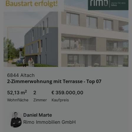
6844 Altach
2-Zimmerwohnung mit Terrasse - Top 07
2
52,13 m
2
€ 359.000,00
Wohnfläche
Zimmer
Kaufpreis
Daniel Marte
Rimo Immobilien GmbH