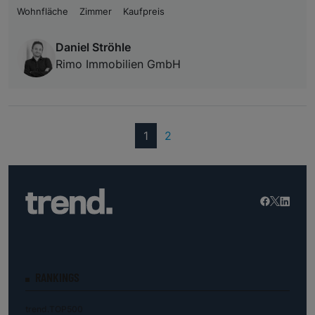
Wohnfläche
Zimmer
Kaufpreis
Daniel Ströhle
Rimo Immobilien GmbH
(current)
1
2
RANKINGS
trend.TOP500