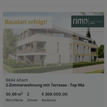
6844 Altach
2-Zimmerwohnung mit Terrasse - Top 06a
2
50,96 m
2
€ 369.000,00
Wohnfläche
Zimmer
Kaufpreis