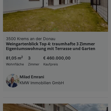
3500 Krems an der Donau
Weingartenblick Top 4: traumhafte 3 Zimmer
Eigentumswohnung mit Terrasse und Garten
2
81,05 m
3
€ 460.000,00
Wohnfläche
Zimmer
Kaufpreis
Milad Emrani
KMW Immobilien GmbH