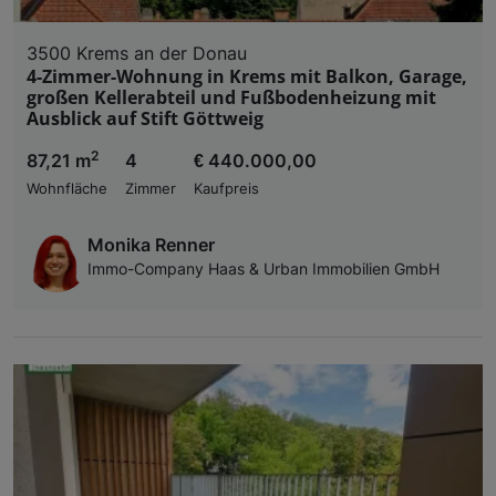
3500 Krems an der Donau
4-Zimmer-Wohnung in Krems mit Balkon, Garage,
großen Kellerabteil und Fußbodenheizung mit
Ausblick auf Stift Göttweig
2
87,21 m
4
€ 440.000,00
Wohnfläche
Zimmer
Kaufpreis
Monika Renner
Immo-Company Haas & Urban Immobilien GmbH