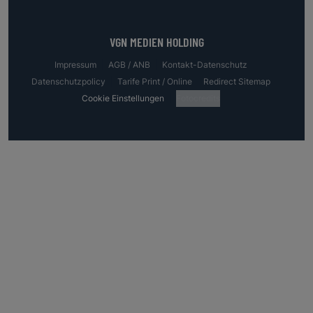
VGN MEDIEN HOLDING
Impressum
AGB / ANB
Kontakt-Datenschutz
Datenschutzpolicy
Tarife Print / Online
Redirect Sitemap
Cookie Einstellungen
Fotocredits