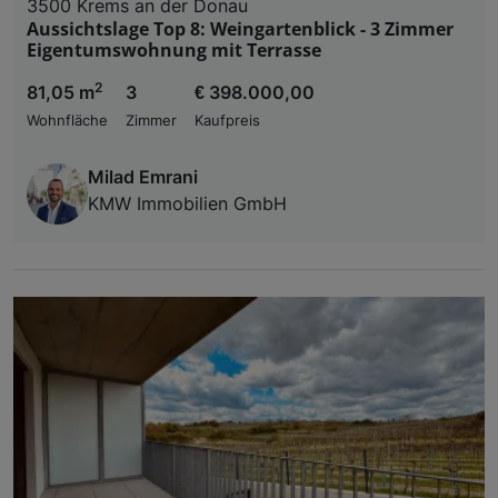
3500 Krems an der Donau
Aussichtslage Top 8: Weingartenblick - 3 Zimmer
Eigentumswohnung mit Terrasse
2
81,05 m
3
€ 398.000,00
Wohnfläche
Zimmer
Kaufpreis
Milad Emrani
KMW Immobilien GmbH