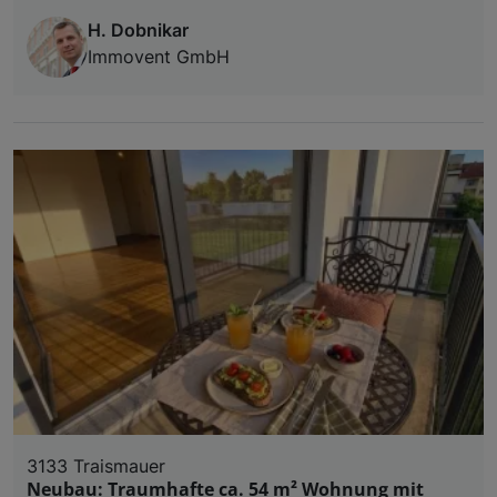
H. Dobnikar
Immovent GmbH
3133 Traismauer
Neubau: Traumhafte ca. 54 m² Wohnung mit