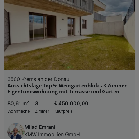
3500 Krems an der Donau
Aussichtslage Top 5: Weingartenblick - 3 Zimmer
Eigentumswohnung mit Terrasse und Garten
2
80,61 m
3
€ 450.000,00
Wohnfläche
Zimmer
Kaufpreis
Milad Emrani
KMW Immobilien GmbH