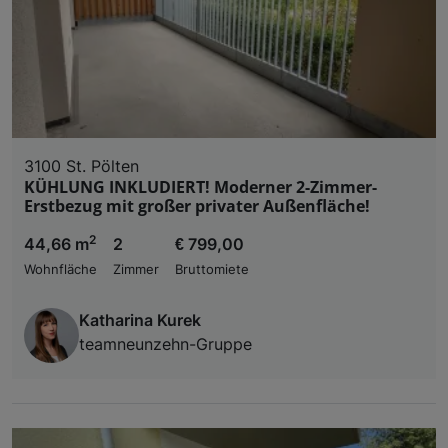
3100 St. Pölten
KÜHLUNG INKLUDIERT! Moderner 2-Zimmer-
Erstbezug mit großer privater Außenfläche!
2
44,66 m
2
€ 799,00
Wohnfläche
Zimmer
Bruttomiete
Katharina Kurek
teamneunzehn-Gruppe