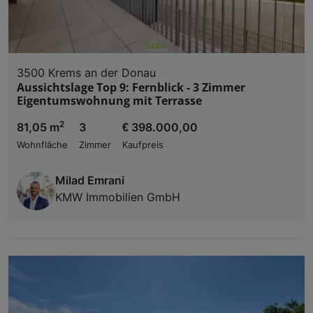
3500 Krems an der Donau
Aussichtslage Top 9: Fernblick - 3 Zimmer
Eigentumswohnung mit Terrasse
2
81,05 m
3
€ 398.000,00
Wohnfläche
Zimmer
Kaufpreis
Milad Emrani
KMW Immobilien GmbH