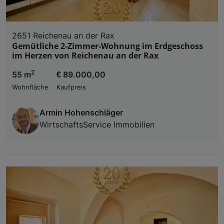
2651 Reichenau an der Rax
Gemütliche 2-Zimmer-Wohnung im Erdgeschoss
im Herzen von Reichenau an der Rax
2
55 m
€ 89.000,00
Wohnfläche
Kaufpreis
Armin Hohenschläger
WirtschaftsService Immobilien