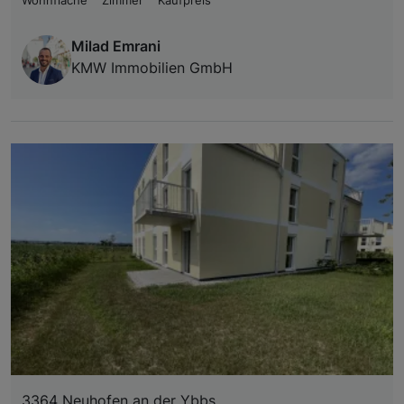
Wohnfläche
Zimmer
Kaufpreis
Milad Emrani
KMW Immobilien GmbH
3364 Neuhofen an der Ybbs