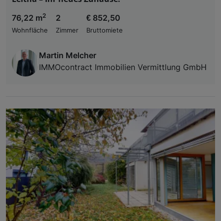
2
76,22 m
2
€ 852,50
Wohnfläche
Zimmer
Bruttomiete
Martin Melcher
IMMOcontract Immobilien Vermittlung GmbH