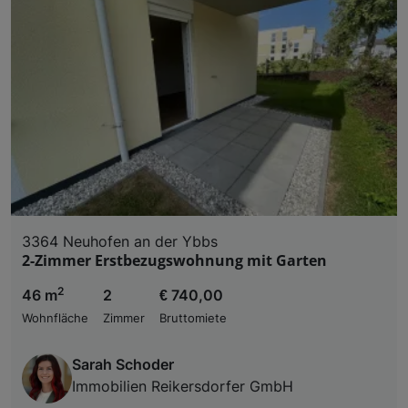
3364 Neuhofen an der Ybbs
2-Zimmer Erstbezugswohnung mit Garten
2
46 m
2
€ 740,00
Wohnfläche
Zimmer
Bruttomiete
Sarah Schoder
Immobilien Reikersdorfer GmbH