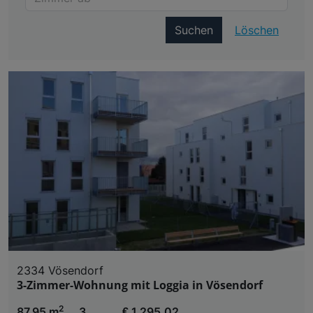
Suchen
Löschen
2334 Vösendorf
3-Zimmer-Wohnung mit Loggia in Vösendorf
2
87,95 m
3
€ 1.295,02