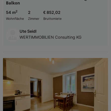
Balkon
2
54 m
2
€ 852,02
Wohnfläche
Zimmer
Bruttomiete
Ute Seidl
WERTIMMOBILIEN Consulting KG