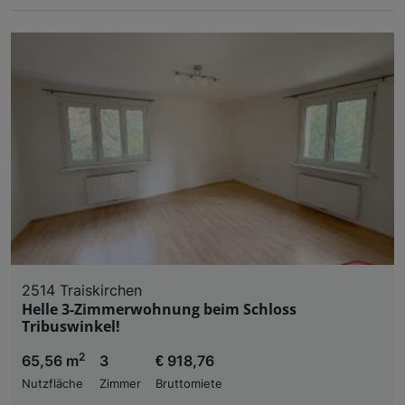
2514 Traiskirchen
Helle 3-Zimmerwohnung beim Schloss
Tribuswinkel!
2
65,56 m
3
€ 918,76
Nutzfläche
Zimmer
Bruttomiete