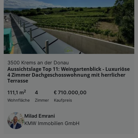
3500 Krems an der Donau
Aussichtslage Top 11: Weingartenblick - Luxuriöse
4 Zimmer Dachgeschosswohnung mit herrlicher
Terrasse
2
111,1 m
4
€ 710.000,00
Wohnfläche
Zimmer
Kaufpreis
Milad Emrani
KMW Immobilien GmbH