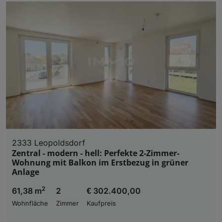
2333 Leopoldsdorf
Zentral - modern - hell: Perfekte 2-Zimmer-
Wohnung mit Balkon im Erstbezug in grüner
Anlage
2
61,38 m
2
€ 302.400,00
Wohnfläche
Zimmer
Kaufpreis