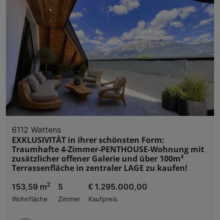
6112 Wattens
EXKLUSIVITÄT in ihrer schönsten Form:
Traumhafte 4-Zimmer-PENTHOUSE-Wohnung mit
zusätzlicher offener Galerie und über 100m²
Terrassenfläche in zentraler LAGE zu kaufen!
2
153,59 m
5
€ 1.295.000,00
Wohnfläche
Zimmer
Kaufpreis