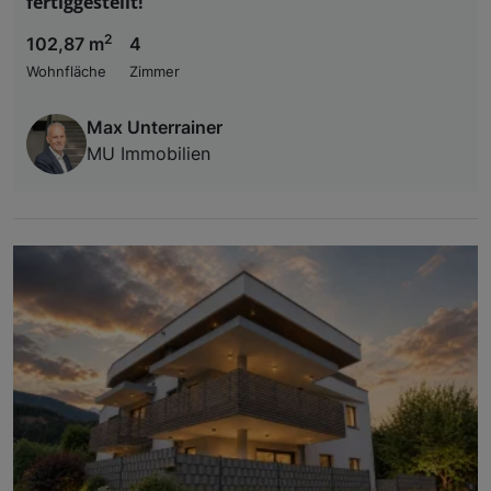
fertiggestellt!
2
102,87 m
4
Wohnfläche
Zimmer
Max Unterrainer
MU Immobilien