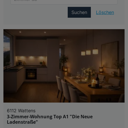
Suchen
Löschen
6112 Wattens
3-Zimmer-Wohnung Top A1 "Die Neue
Ladenstraße"