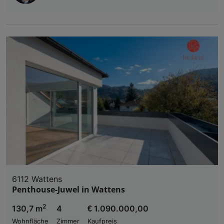
6112 Wattens
Penthouse-Juwel in Wattens
2
130,7 m
4
€ 1.090.000,00
Wohnfläche
Zimmer
Kaufpreis