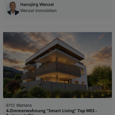
Hansjörg Wenzel
Wenzel Immobilien
6112 Wattens
4-Zimmerwohnung "Smart Living" Top W03 -