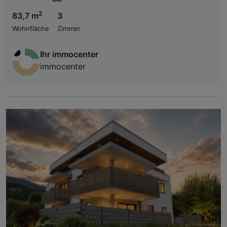
2
83,7 m
3
Wohnfläche
Zimmer
Ihr immocenter
immocenter