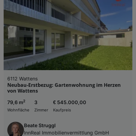
6112 Wattens
Neubau-Erstbezug: Gartenwohnung im Herzen
von Wattens
2
79,6 m
3
€ 545.000,00
Wohnfläche
Zimmer
Kaufpreis
Beate Struggl
InnReal Immobilienvermittlung GmbH