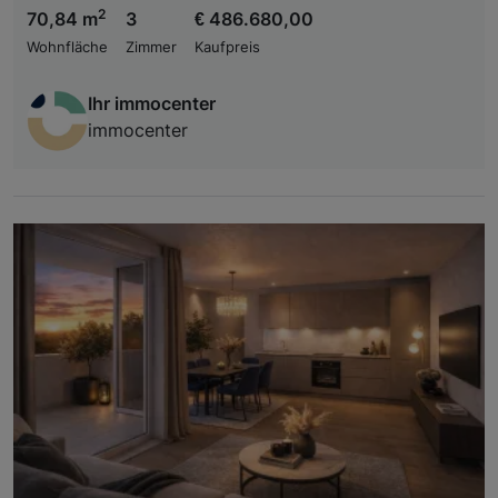
2
70,84 m
3
€ 486.680,00
Wohnfläche
Zimmer
Kaufpreis
Ihr immocenter
immocenter