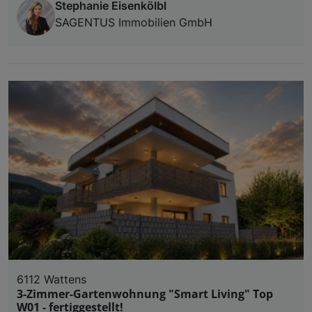
Stephanie Eisenkölbl
SAGENTUS Immobilien GmbH
6112 Wattens
3-Zimmer-Gartenwohnung "Smart Living" Top
W01 - fertiggestellt!