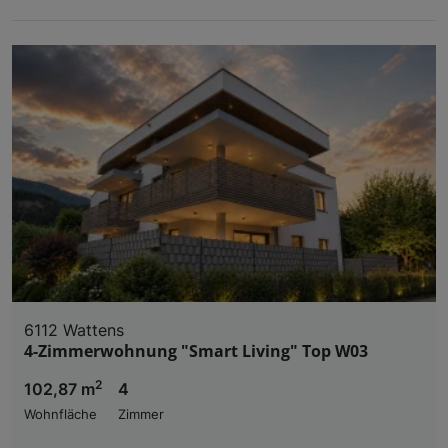
6112 Wattens
4-Zimmerwohnung "Smart Living" Top W03
2
102,87 m
4
Wohnfläche
Zimmer