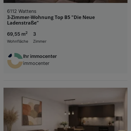
6112 Wattens
3-Zimmer-Wohnung Top B5 "Die Neue
Ladenstraße"
2
69,55 m
3
Wohnfläche
Zimmer
Ihr immocenter
immocenter