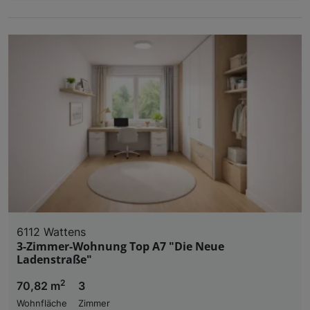
6112 Wattens
3-Zimmer-Wohnung Top A7 "Die Neue
Ladenstraße"
2
70,82 m
3
Wohnfläche
Zimmer