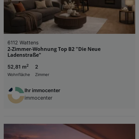
6112 Wattens
2-Zimmer-Wohnung Top B2 "Die Neue
Ladenstraße"
2
52,81 m
2
Wohnfläche
Zimmer
Ihr immocenter
immocenter