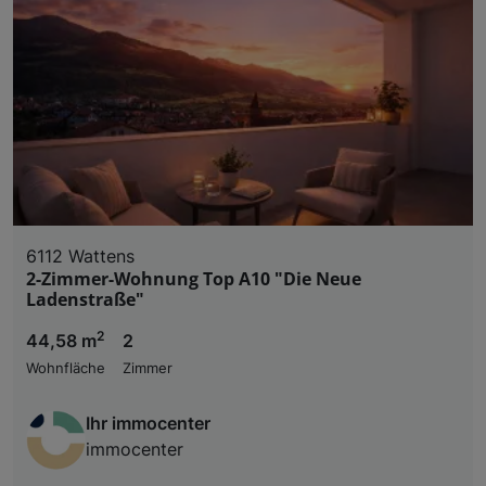
6112 Wattens
2-Zimmer-Wohnung Top A10 "Die Neue
Ladenstraße"
2
44,58 m
2
Wohnfläche
Zimmer
Ihr immocenter
immocenter