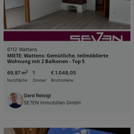
6112 Wattens
MIETE: Wattens: Gemütliche, teilmöblierte
Wohnung mit 2 Balkonen - Top 5
2
69,87 m
1
€ 1.048,05
Nutzfläche
Zimmer
Bruttomiete
Gerd Reisigl
SE7EN Immobilien GmbH