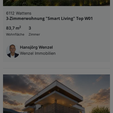
6112 Wattens
3-Zimmerwohnung "Smart Living" Top W01
2
83,7 m
3
Wohnfläche
Zimmer
Hansjörg Wenzel
Wenzel Immobilien