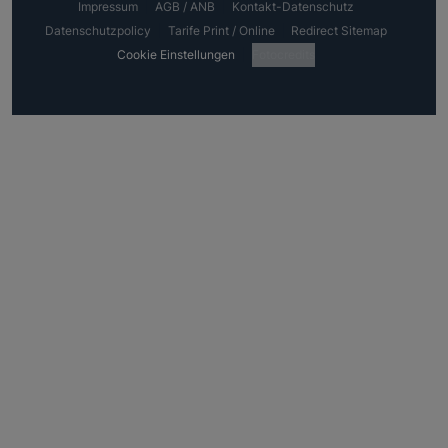
Impressum
AGB / ANB
Kontakt-Datenschutz
Datenschutzpolicy
Tarife Print / Online
Redirect Sitemap
Cookie Einstellungen
Fotocredits