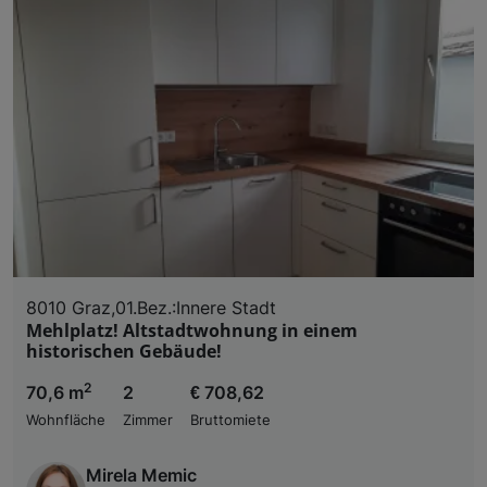
8010 Graz,01.Bez.:Innere Stadt
Mehlplatz! Altstadtwohnung in einem
historischen Gebäude!
2
70,6 m
2
€ 708,62
Wohnfläche
Zimmer
Bruttomiete
Mirela Memic