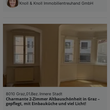
Knoll & Knoll Immobilientreuhand GmbH
8010 Graz,01.Bez.:Innere Stadt
Charmante 2-Zimmer Altbauschönheit in Graz –
gepflegt, mit Einbauküche und viel Licht!