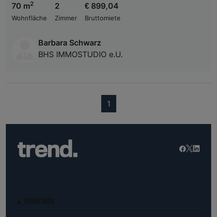
2
70 m
2
€ 899,04
Wohnfläche
Zimmer
Bruttomiete
Barbara Schwarz
BHS IMMOSTUDIO e.U.
(current)
1
RANKINGS