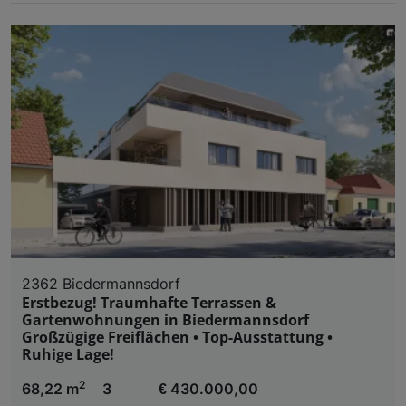
2362 Biedermannsdorf
Erstbezug! Traumhafte Terrassen &
Gartenwohnungen in Biedermannsdorf
Großzügige Freiflächen • Top-Ausstattung •
Ruhige Lage!
2
68,22 m
3
€ 430.000,00