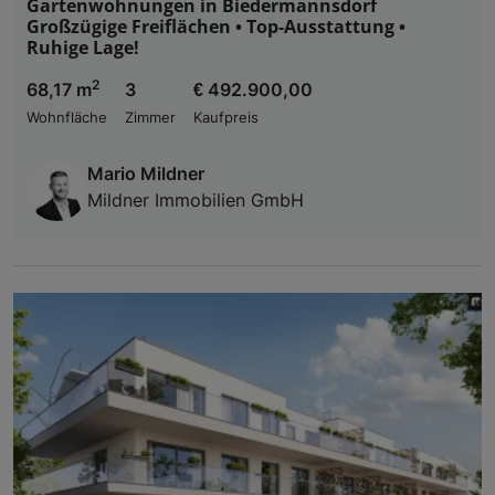
Gartenwohnungen in Biedermannsdorf
Großzügige Freiflächen • Top-Ausstattung •
Ruhige Lage!
2
68,17 m
3
€ 492.900,00
Wohnfläche
Zimmer
Kaufpreis
Mario Mildner
Mildner Immobilien GmbH