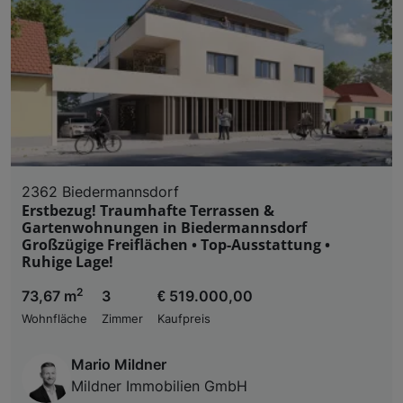
2362 Biedermannsdorf
Erstbezug! Traumhafte Terrassen &
Gartenwohnungen in Biedermannsdorf
Großzügige Freiflächen • Top-Ausstattung •
Ruhige Lage!
2
73,67 m
3
€ 519.000,00
Wohnfläche
Zimmer
Kaufpreis
Mario Mildner
Mildner Immobilien GmbH