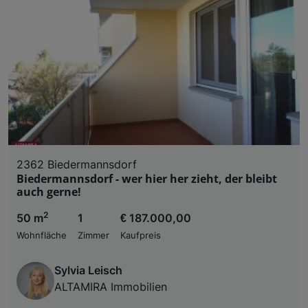
2362 Biedermannsdorf
Biedermannsdorf - wer hier her zieht, der bleibt
auch gerne!
2
50 m
1
€ 187.000,00
Wohnfläche
Zimmer
Kaufpreis
Sylvia Leisch
ALTAMIRA Immobilien