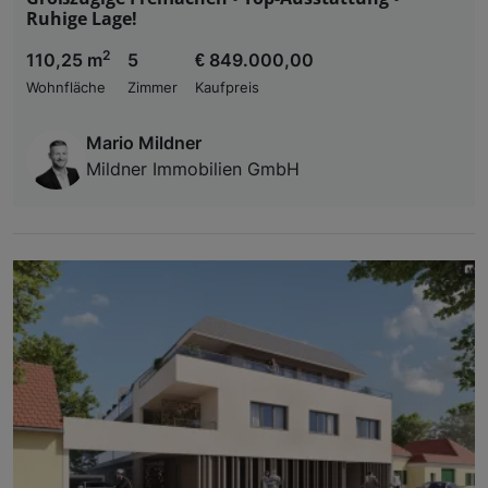
Ruhige Lage!
2
110,25 m
5
€ 849.000,00
Wohnfläche
Zimmer
Kaufpreis
Mario Mildner
Mildner Immobilien GmbH