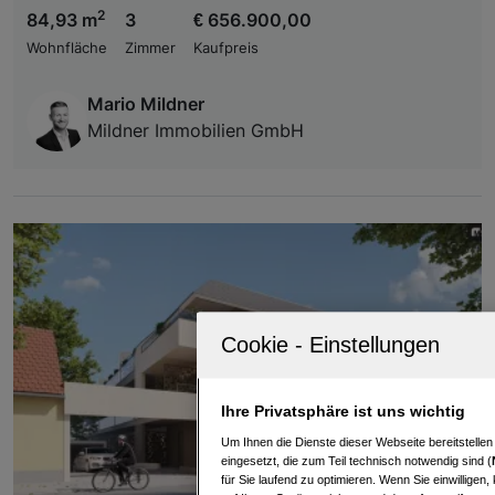
2
84,93 m
3
€ 656.900,00
Wohnfläche
Zimmer
Kaufpreis
Mario Mildner
Mildner Immobilien GmbH
Ihre Privatsphäre ist uns wichtig
Um Ihnen die Dienste dieser Webseite bereitstelle
eingesetzt, die zum Teil technisch notwendig sind (
für Sie laufend zu optimieren. Wenn Sie einwillige