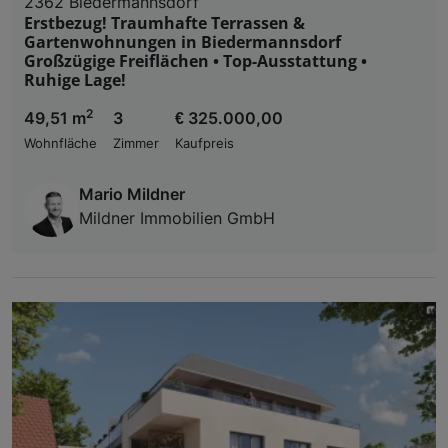
2362 Biedermannsdorf
Erstbezug! Traumhafte Terrassen &
Gartenwohnungen in Biedermannsdorf
Großzügige Freiflächen • Top-Ausstattung •
Ruhige Lage!
2
49,51 m
3
€ 325.000,00
Wohnfläche
Zimmer
Kaufpreis
Mario Mildner
Mildner Immobilien GmbH