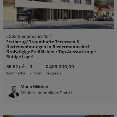
2362 Biedermannsdorf
Erstbezug! Traumhafte Terrassen &
Gartenwohnungen in Biedermannsdorf
Großzügige Freiflächen • Top-Ausstattung •
Ruhige Lage!
2
85,62 m
3
€ 499.000,00
Wohnfläche
Zimmer
Kaufpreis
Mario Mildner
Mildner Immobilien GmbH