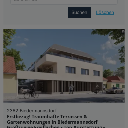
Suchen
Löschen
2362 Biedermannsdorf
Erstbezug! Traumhafte Terrassen &
Gartenwohnungen in Biedermannsdorf
Großzügige Freiflächen • Top-Ausstattung •