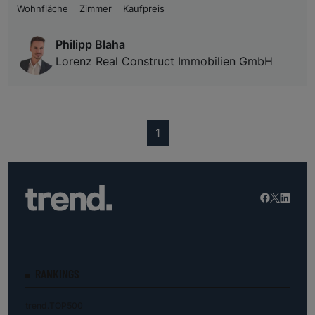
Wohnfläche
Zimmer
Kaufpreis
Philipp Blaha
Lorenz Real Construct Immobilien GmbH
(current)
1
RANKINGS
trend.TOP500