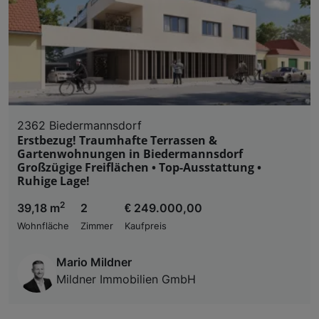
2362 Biedermannsdorf
Erstbezug! Traumhafte Terrassen &
Gartenwohnungen in Biedermannsdorf
Großzügige Freiflächen • Top-Ausstattung •
Ruhige Lage!
2
39,18 m
2
€ 249.000,00
Wohnfläche
Zimmer
Kaufpreis
Mario Mildner
Mildner Immobilien GmbH