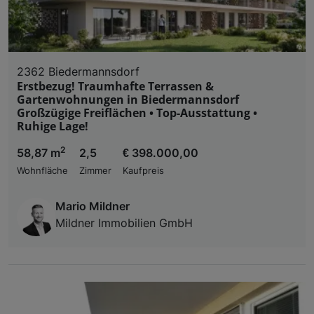
2362 Biedermannsdorf
Erstbezug! Traumhafte Terrassen &
Gartenwohnungen in Biedermannsdorf
Großzügige Freiflächen • Top-Ausstattung •
Ruhige Lage!
2
58,87 m
2,5
€ 398.000,00
Wohnfläche
Zimmer
Kaufpreis
Mario Mildner
Mildner Immobilien GmbH