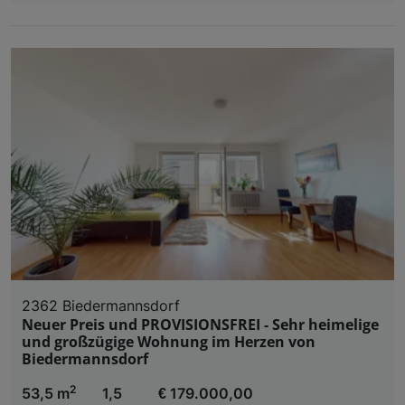
2362 Biedermannsdorf
Neuer Preis und PROVISIONSFREI - Sehr heimelige
und großzügige Wohnung im Herzen von
Biedermannsdorf
2
53,5 m
1,5
€ 179.000,00