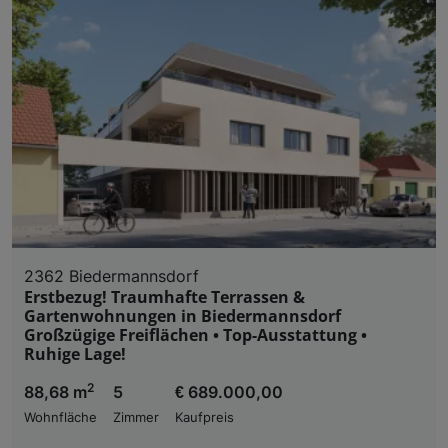
2362 Biedermannsdorf
Erstbezug! Traumhafte Terrassen &
Gartenwohnungen in Biedermannsdorf
Großzügige Freiflächen • Top-Ausstattung •
Ruhige Lage!
2
88,68 m
5
€ 689.000,00
Wohnfläche
Zimmer
Kaufpreis