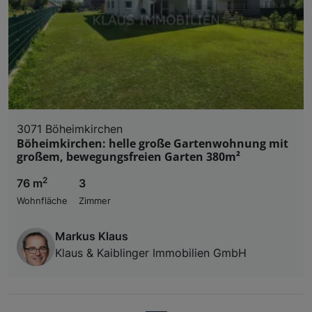
3071 Böheimkirchen
Böheimkirchen: helle große Gartenwohnung mit
großem, bewegungsfreien Garten 380m²
2
76 m
3
Wohnfläche
Zimmer
Markus Klaus
Klaus & Kaiblinger Immobilien GmbH