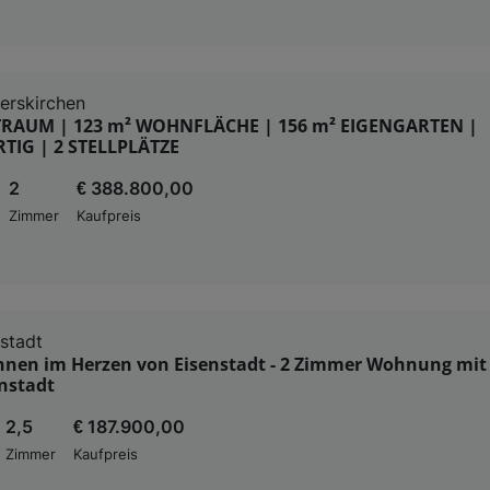
erskirchen
RAUM | 123 m² WOHNFLÄCHE | 156 m² EIGENGARTEN |
TIG | 2 STELLPLÄTZE
2
€ 388.800,00
Zimmer
Kaufpreis
stadt
nen im Herzen von Eisenstadt - 2 Zimmer Wohnung mit 
nstadt
2,5
€ 187.900,00
Zimmer
Kaufpreis