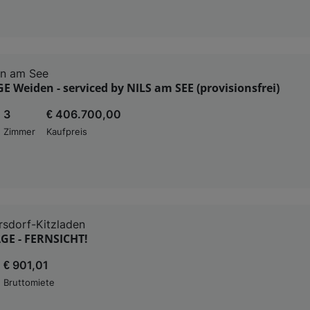
en am See
 Weiden - serviced by NILS am SEE (provisionsfrei)
3
€ 406.700,00
Zimmer
Kaufpreis
rsdorf-Kitzladen
GE - FERNSICHT!
€ 901,01
Bruttomiete