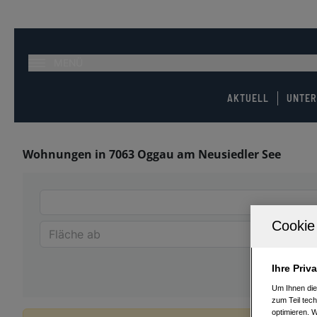
MENÜ
AKTUELL
UNTE
Wohnungen in 7063 Oggau am Neusiedler See
Ihre Priv
Um Ihnen die
zum Teil tech
optimieren. 