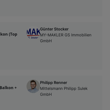
Günter Stocker
lkon (Top
MY-MAKLER GS Immobilien
GmbH
Philipp Renner
 Balkon +
Mittelsmann Philipp Sulek
GmbH