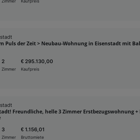
Zimmer
Kaufpreis
stadt
 Puls der Zeit > Neubau-Wohnung in Eisenstadt mit Ba
2
€ 295.130,00
Zimmer
Kaufpreis
stadt
tadt! Freundliche, helle 3 Zimmer Erstbezugswohnung +
e
3
€ 1.156,01
Zimmer
Bruttomiete