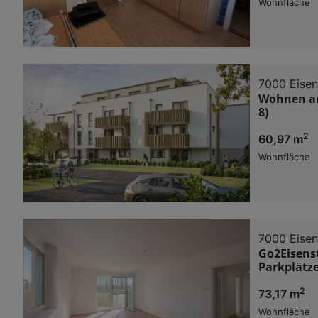
Wohnfläche
7000 Eisen
Wohnen am
8)
2
60,97 m
Wohnfläche
7000 Eisen
Go2Eisens
Parkplätz
2
73,17 m
Wohnfläche