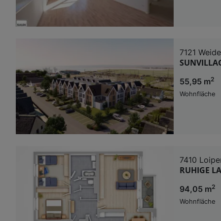
7121 Weid
SUNVILLAGE
2
55,95 m
Wohnfläche
7410 Loipe
RUHIGE LA
2
94,05 m
Wohnfläche