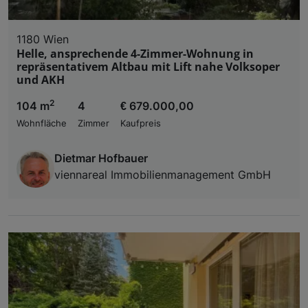
1180 Wien
Helle, ansprechende 4-Zimmer-Wohnung in
repräsentativem Altbau mit Lift nahe Volksoper
und AKH
2
104 m
4
€ 679.000,00
Wohnfläche
Zimmer
Kaufpreis
Dietmar Hofbauer
viennareal Immobilienmanagement GmbH