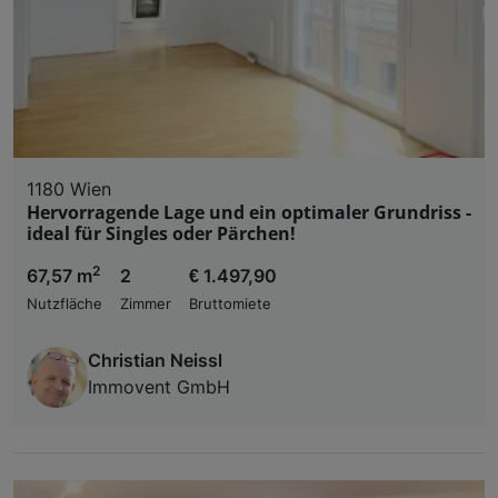
1180 Wien
Hervorragende Lage und ein optimaler Grundriss -
ideal für Singles oder Pärchen!
2
67,57 m
2
€ 1.497,90
Nutzfläche
Zimmer
Bruttomiete
Christian Neissl
Immovent GmbH