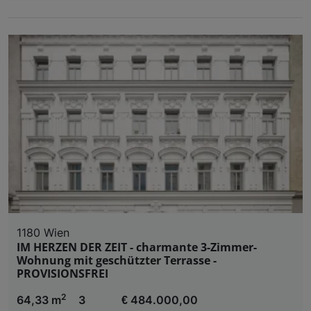
1180 Wien
IM HERZEN DER ZEIT - charmante 3-Zimmer-
Wohnung mit geschützter Terrasse -
PROVISIONSFREI
2
64,33 m
3
€ 484.000,00