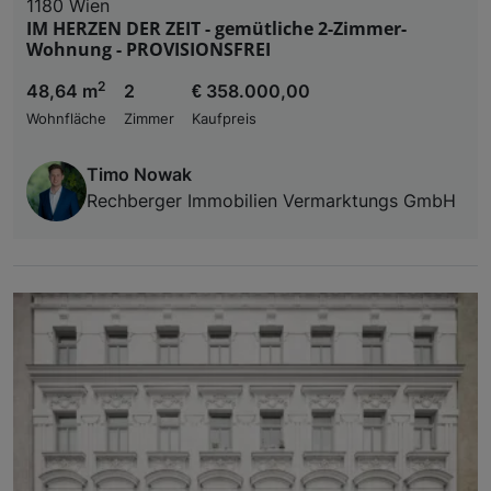
1180 Wien
IM HERZEN DER ZEIT - gemütliche 2-Zimmer-
Wohnung - PROVISIONSFREI
2
48,64 m
2
€ 358.000,00
Wohnfläche
Zimmer
Kaufpreis
Timo Nowak
Rechberger Immobilien Vermarktungs GmbH