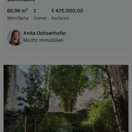
2
66,96 m
2
€ 475.000,00
Wohnfläche
Zimmer
Kaufpreis
Anita Ochsenhofer
Moritz Immobilien