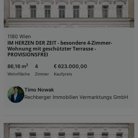
1180 Wien
IM HERZEN DER ZEIT - besondere 4-Zimmer-
Wohnung mit geschützter Terrasse -
PROVISIONSFREI
2
86,16 m
4
€ 623.000,00
Wohnfläche
Zimmer
Kaufpreis
Timo Nowak
Rechberger Immobilien Vermarktungs GmbH