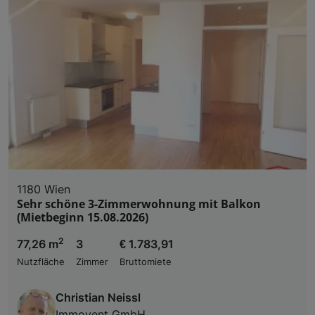
1180 Wien
Sehr schöne 3-Zimmerwohnung mit Balkon
(Mietbeginn 15.08.2026)
2
77,26 m
3
€ 1.783,91
Nutzfläche
Zimmer
Bruttomiete
Christian Neissl
Immovent GmbH