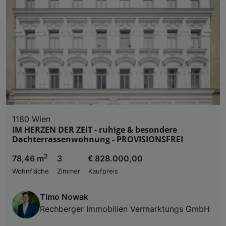
1180 Wien
IM HERZEN DER ZEIT - ruhige & besondere
Dachterrassenwohnung - PROVISIONSFREI
2
78,46 m
3
€ 828.000,00
Wohnfläche
Zimmer
Kaufpreis
Timo Nowak
Rechberger Immobilien Vermarktungs GmbH