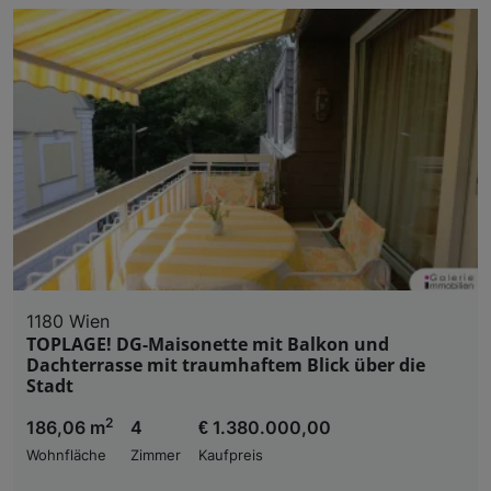
1180 Wien
TOPLAGE! DG-Maisonette mit Balkon und
Dachterrasse mit traumhaftem Blick über die
Stadt
2
186,06 m
4
€ 1.380.000,00
Wohnfläche
Zimmer
Kaufpreis