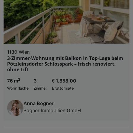
1180 Wien
3-Zimmer-Wohnung mit Balkon in Top-Lage beim
Pötzleinsdorfer Schlosspark – frisch renoviert,
ohne Lift
2
76 m
3
€ 1.858,00
Wohnfläche
Zimmer
Bruttomiete
Anna Bogner
Bogner Immobilien GmbH