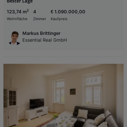
bester Lage
2
123,74 m
4
€ 1.090.000,00
Wohnfläche
Zimmer
Kaufpreis
Markus Brittinger
Essential Real GmbH