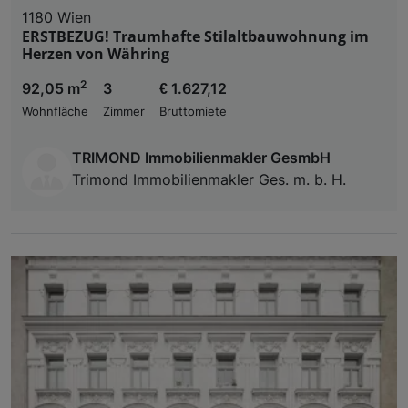
1180 Wien
ERSTBEZUG! Traumhafte Stilaltbauwohnung im
Herzen von Währing
2
92,05 m
3
€ 1.627,12
Wohnfläche
Zimmer
Bruttomiete
TRIMOND Immobilienmakler GesmbH
Trimond Immobilienmakler Ges. m. b. H.