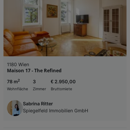
1180 Wien
Maison 17 - The Refined
2
78 m
3
€ 2.950,00
Wohnfläche
Zimmer
Bruttomiete
Sabrina Ritter
Spiegelfeld Immobilien GmbH