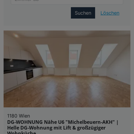
Suchen
Löschen
1180 Wien
DG-WOHNUNG Nähe U6 "Michelbeuern-AKH" |
Helle DG-Wohnung mit Lift & großzügiger
Wohnküche