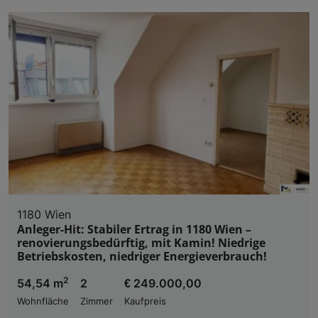
1180 Wien
Anleger-Hit: Stabiler Ertrag in 1180 Wien –
renovierungsbedürftig, mit Kamin! Niedrige
Betriebskosten, niedriger Energieverbrauch!
2
54,54 m
2
€ 249.000,00
Wohnfläche
Zimmer
Kaufpreis