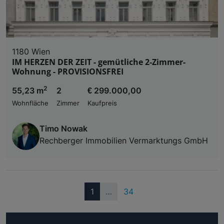
1180 Wien
IM HERZEN DER ZEIT - gemütliche 2-Zimmer-
Wohnung - PROVISIONSFREI
2
55,23 m
2
€ 299.000,00
Wohnfläche
Zimmer
Kaufpreis
Timo Nowak
Rechberger Immobilien Vermarktungs GmbH
(current)
1
…
34