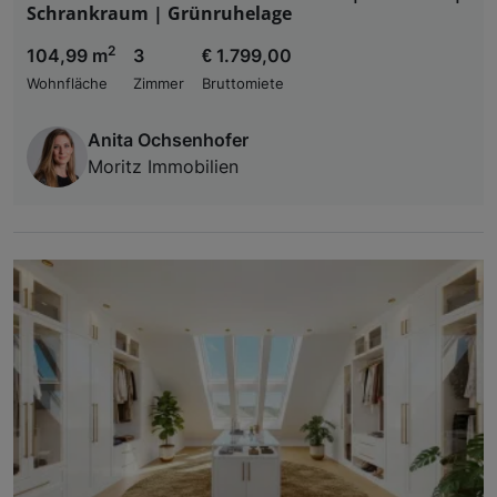
Schrankraum | Grünruhelage
2
104,99 m
3
€ 1.799,00
Wohnfläche
Zimmer
Bruttomiete
Anita Ochsenhofer
Moritz Immobilien