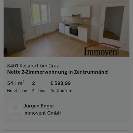
8401 Kalsdorf bei Graz
Nette 2-Zimmerwohnung in Zentrumnähe!
2
54,1 m
2
€ 598,99
Nutzfläche
Zimmer
Bruttomiete
Jürgen Egger
Immovent GmbH