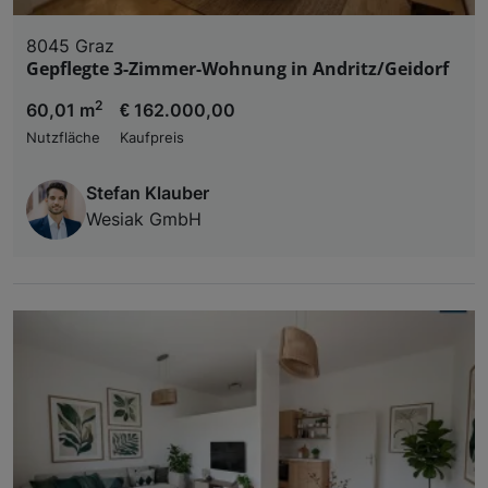
8045 Graz
Gepflegte 3-Zimmer-Wohnung in Andritz/Geidorf
2
60,01 m
€ 162.000,00
Nutzfläche
Kaufpreis
Stefan Klauber
Wesiak GmbH