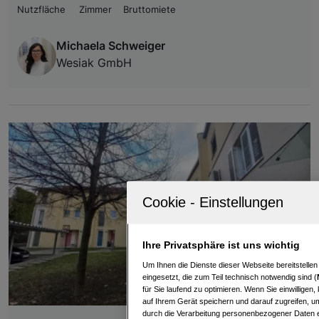
Nutzfläche
Zimmer
Bruttomiete
Michaela Schweiger
Wesiak GmbH
Ihre Privatsphäre ist uns wichtig
Um Ihnen die Dienste dieser Webseite bereitstelle
eingesetzt, die zum Teil technisch notwendig sind (
für Sie laufend zu optimieren. Wenn Sie einwillige
auf Ihrem Gerät speichern und darauf zugreifen, um
durch die Verarbeitung personenbezogener Daten e