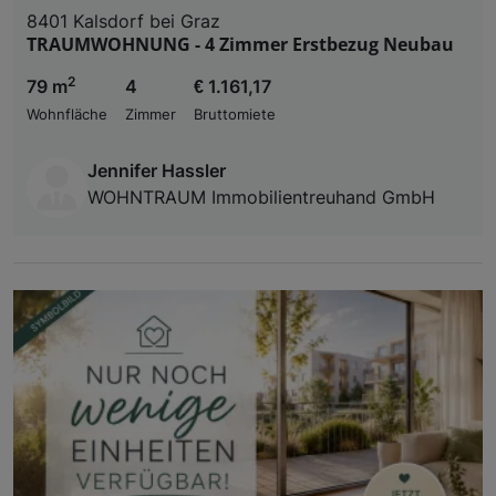
8401 Kalsdorf bei Graz
TRAUMWOHNUNG - 4 Zimmer Erstbezug Neubau
2
79 m
4
€ 1.161,17
Wohnfläche
Zimmer
Bruttomiete
Jennifer Hassler
WOHNTRAUM Immobilientreuhand GmbH