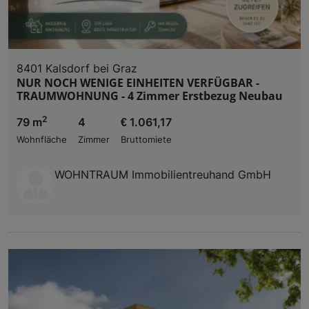
8401 Kalsdorf bei Graz
NUR NOCH WENIGE EINHEITEN VERFÜGBAR -
TRAUMWOHNUNG - 4 Zimmer Erstbezug Neubau
2
79 m
4
€ 1.061,17
Wohnfläche
Zimmer
Bruttomiete
WOHNTRAUM Immobilientreuhand GmbH