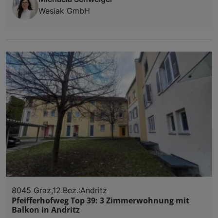
Wesiak GmbH
8045 Graz,12.Bez.:Andritz
Pfeifferhofweg Top 39: 3 Zimmerwohnung mit
Balkon in Andritz