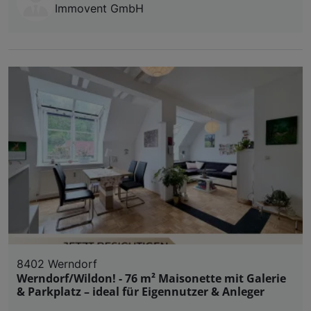
Immovent GmbH
8402 Werndorf
Werndorf/Wildon! - 76 m² Maisonette mit Galerie
& Parkplatz – ideal für Eigennutzer & Anleger