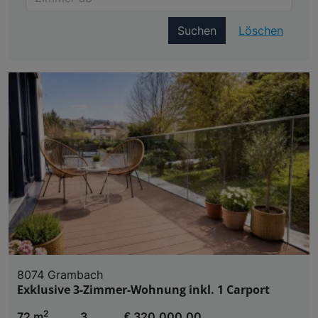
Suchen
Löschen
8074 Grambach
Exklusive 3-Zimmer-Wohnung inkl. 1 Carport
2
72 m
3
€ 320.000,00