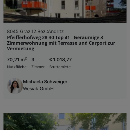
8045 Graz,12.Bez.:Andritz
Pfeifferhofweg 28-30 Top 41 - Geräumige 3-
Zimmerwohnung mit Terrasse und Carport zur
Vermietung
2
70,21 m
3
€ 1.018,77
Nutzfläche
Zimmer
Bruttomiete
Michaela Schweiger
Wesiak GmbH