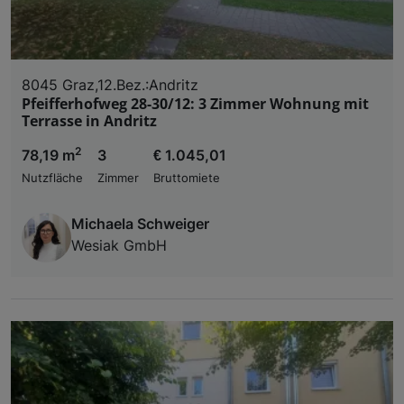
8045 Graz,12.Bez.:Andritz
Pfeifferhofweg 28-30/12: 3 Zimmer Wohnung mit
Terrasse in Andritz
2
78,19 m
3
€ 1.045,01
Nutzfläche
Zimmer
Bruttomiete
Michaela Schweiger
Wesiak GmbH