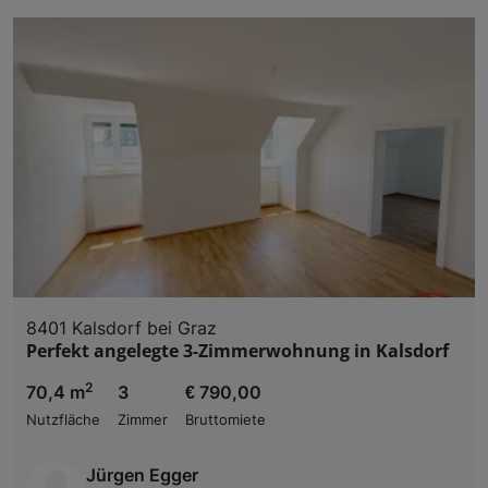
8401 Kalsdorf bei Graz
Perfekt angelegte 3-Zimmerwohnung in Kalsdorf
2
70,4 m
3
€ 790,00
Nutzfläche
Zimmer
Bruttomiete
Jürgen Egger