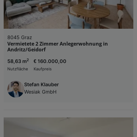
8045 Graz
Vermietete 2 Zimmer Anlegerwohnung in
Andritz/Geidorf
2
58,63 m
€ 160.000,00
Nutzfläche
Kaufpreis
Stefan Klauber
Wesiak GmbH