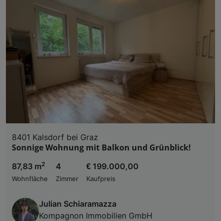
8401 Kalsdorf bei Graz
Sonnige Wohnung mit Balkon und Grünblick!
2
87,83 m
4
€ 199.000,00
Wohnfläche
Zimmer
Kaufpreis
Julian Schiaramazza
Kompagnon Immobilien GmbH