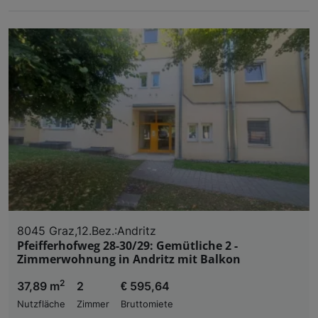
8045 Graz,12.Bez.:Andritz
Pfeifferhofweg 28-30/29: Gemütliche 2 -
Zimmerwohnung in Andritz mit Balkon
2
37,89 m
2
€ 595,64
Nutzfläche
Zimmer
Bruttomiete