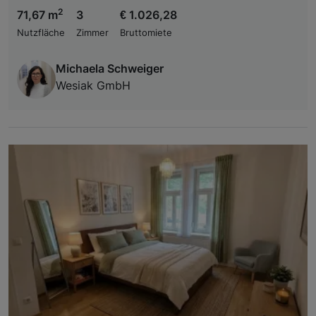
2
71,67 m
3
€ 1.026,28
Nutzfläche
Zimmer
Bruttomiete
Michaela Schweiger
Wesiak GmbH