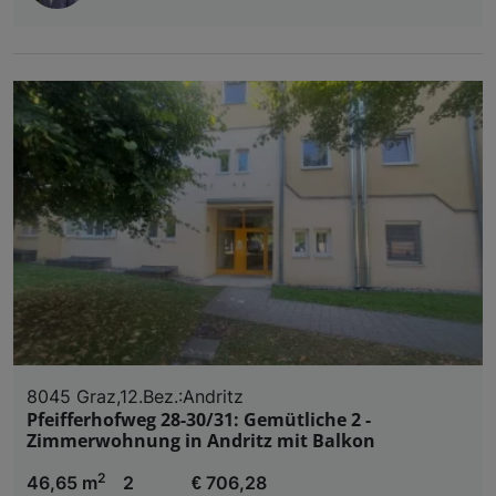
8045 Graz,12.Bez.:Andritz
Pfeifferhofweg 28-30/31: Gemütliche 2 -
Zimmerwohnung in Andritz mit Balkon
2
46,65 m
2
€ 706,28