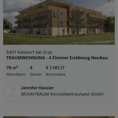
8401 Kalsdorf bei Graz
TRAUMWOHNUNG - 4 Zimmer Erstbezug Neubau
2
79 m
4
€ 1.161,17
Wohnfläche
Zimmer
Bruttomiete
Jennifer Hassler
WOHNTRAUM Immobilientreuhand GmbH