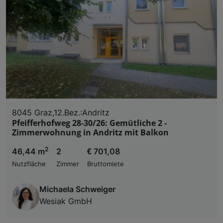
8045 Graz,12.Bez.:Andritz
Pfeifferhofweg 28-30/26: Gemütliche 2 -
Zimmerwohnung in Andritz mit Balkon
2
46,44 m
2
€ 701,08
Nutzfläche
Zimmer
Bruttomiete
Michaela Schweiger
Wesiak GmbH