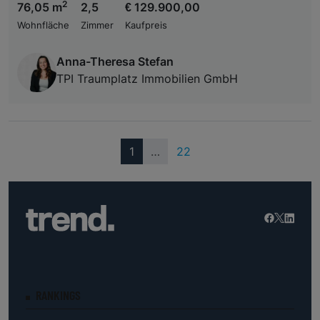
2
76,05 m
2,5
€ 129.900,00
Wohnfläche
Zimmer
Kaufpreis
Anna-Theresa Stefan
TPI Traumplatz Immobilien GmbH
(current)
1
…
22
RANKINGS