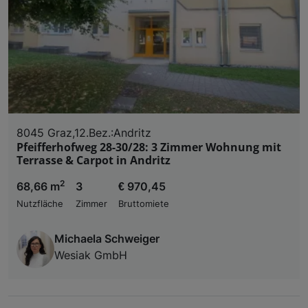
8045 Graz,12.Bez.:Andritz
Pfeifferhofweg 28-30/28: 3 Zimmer Wohnung mit
Terrasse & Carpot in Andritz
2
68,66 m
3
€ 970,45
Nutzfläche
Zimmer
Bruttomiete
Michaela Schweiger
Wesiak GmbH