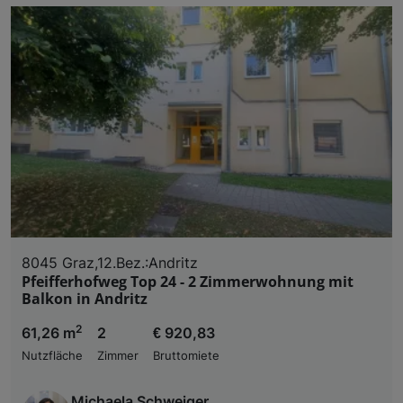
8045 Graz,12.Bez.:Andritz
Pfeifferhofweg Top 24 - 2 Zimmerwohnung mit
Balkon in Andritz
2
61,26 m
2
€ 920,83
Nutzfläche
Zimmer
Bruttomiete
Michaela Schweiger