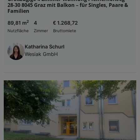
28-30 8045 Graz mit Balkon – für Singles, Paare &
Familien
2
89,81 m
4
€ 1.268,72
Nutzfläche
Zimmer
Bruttomiete
Katharina Schurl
Wesiak GmbH