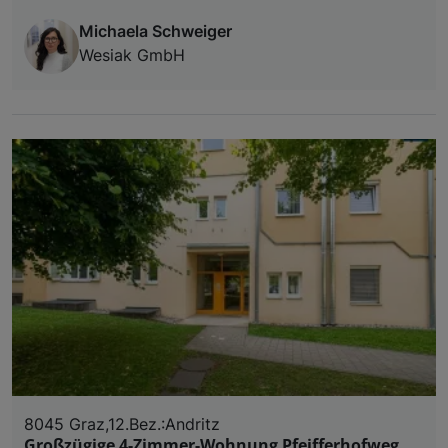
Michaela Schweiger
Wesiak GmbH
8045 Graz,12.Bez.:Andritz
Großzügige 4-Zimmer-Wohnung Pfeifferhofweg