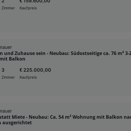
2
€ 159.600,00
Zimmer
Kaufpreis
mauer
und Zuhause sein - Neubau: Südostseitige ca. 76 m² 3
mit Balkon
3
€ 225.000,00
Zimmer
Kaufpreis
mauer
statt Miete - Neubau: Ca. 54 m² Wohnung mit Balkon na
 ausgerichtet