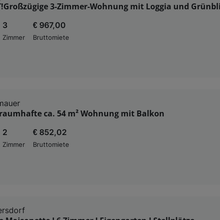
!Großzügige 3-Zimmer-Wohnung mit Loggia und Grünbli
3
€ 967,00
Zimmer
Bruttomiete
mauer
raumhafte ca. 54 m² Wohnung mit Balkon
2
€ 852,02
Zimmer
Bruttomiete
ersdorf