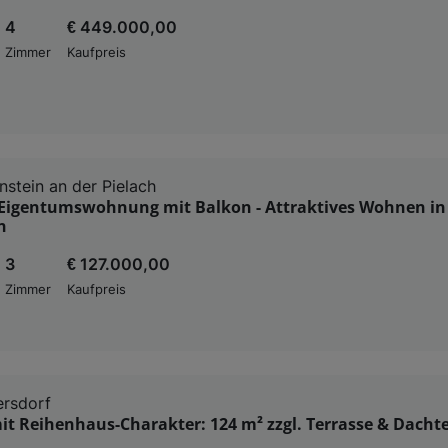
4
€ 449.000,00
Zimmer
Kaufpreis
stein an der Pielach
Eigentumswohnung mit Balkon - Attraktives Wohnen in
n
3
€ 127.000,00
Zimmer
Kaufpreis
ersdorf
t Reihenhaus-Charakter: 124 m² zzgl. Terrasse & Dachte