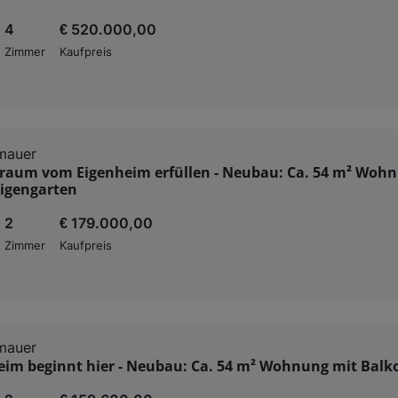
4
€ 520.000,00
Zimmer
Kaufpreis
mauer
 Traum vom Eigenheim erfüllen - Neubau: Ca. 54 m² Woh
Eigengarten
2
€ 179.000,00
Zimmer
Kaufpreis
mauer
heim beginnt hier - Neubau: Ca. 54 m² Wohnung mit Balk