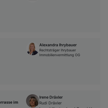
Alexandra Ihrybauer
Rechtsträger Ihrybauer
Immobilienvermittlung OG
Irene Dräxler
rrasse im
Rudi Dräxler