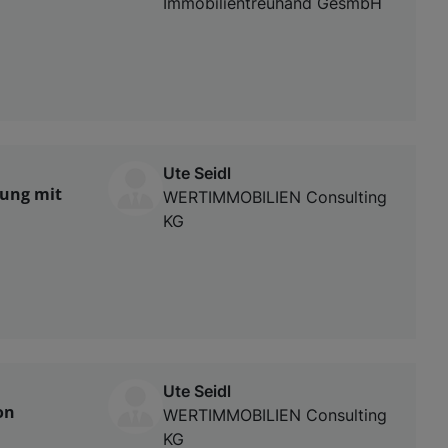
Immobilientreuhand GesmbH
Ute Seidl
nung mit
WERTIMMOBILIEN Consulting
KG
Ute Seidl
on
WERTIMMOBILIEN Consulting
KG