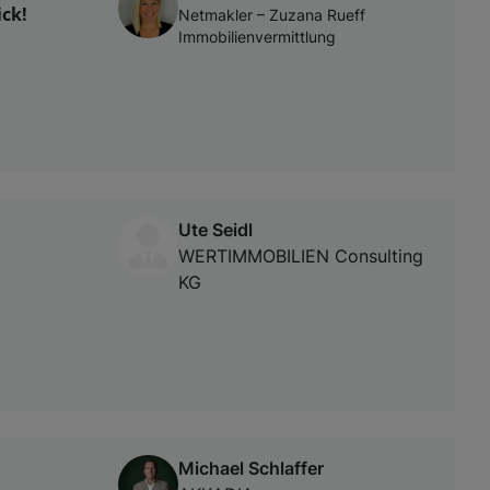
ck!
Netmakler – Zuzana Rueff
Immobilienvermittlung
Ute Seidl
WERTIMMOBILIEN Consulting
KG
Michael Schlaffer