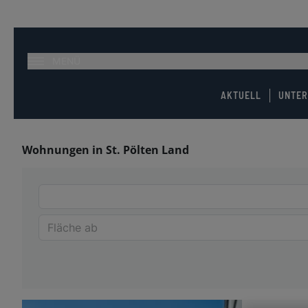
MENÜ
AKTUELL
UNTE
Wohnungen in St. Pölten Land