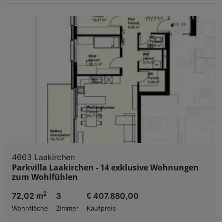
4663 Laakirchen
Parkvilla Laakirchen - 14 exklusive Wohnungen
zum Wohlfühlen
2
72,02 m
3
€ 407.880,00
Wohnfläche
Zimmer
Kaufpreis