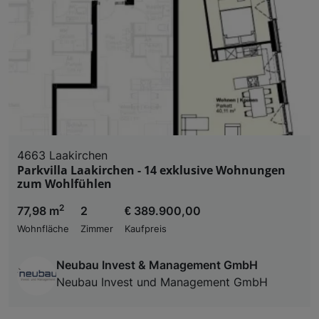
4663 Laakirchen
Parkvilla Laakirchen - 14 exklusive Wohnungen
zum Wohlfühlen
2
77,98 m
2
€ 389.900,00
Wohnfläche
Zimmer
Kaufpreis
Neubau Invest & Management GmbH
Neubau Invest und Management GmbH