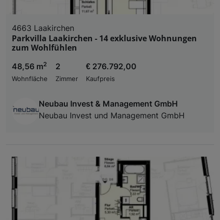
4663 Laakirchen
Parkvilla Laakirchen - 14 exklusive Wohnungen
zum Wohlfühlen
2
48,56 m
2
€ 276.792,00
Wohnfläche
Zimmer
Kaufpreis
Neubau Invest & Management GmbH
Neubau Invest und Management GmbH