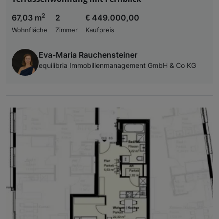
2
67,03 m
2
€ 449.000,00
Wohnfläche
Zimmer
Kaufpreis
Eva-Maria Rauchensteiner
equilibria Immobilienmanagement GmbH & Co KG