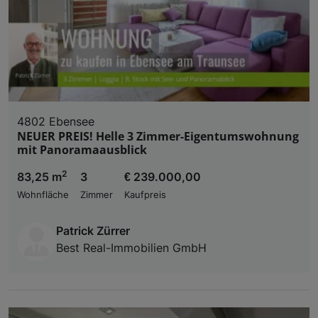
4802 Ebensee
NEUER PREIS! Helle 3 Zimmer-Eigentumswohnung
mit Panoramaausblick
2
83,25 m
3
€ 239.000,00
Wohnfläche
Zimmer
Kaufpreis
Patrick Zürrer
Best Real-Immobilien GmbH