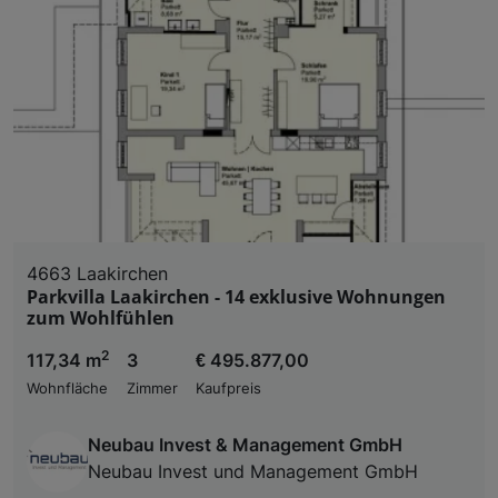
4663 Laakirchen
Parkvilla Laakirchen - 14 exklusive Wohnungen
zum Wohlfühlen
2
117,34 m
3
€ 495.877,00
Wohnfläche
Zimmer
Kaufpreis
Neubau Invest & Management GmbH
Neubau Invest und Management GmbH