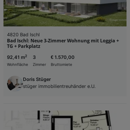
4820 Bad Ischl
Bad Ischl: Neue 3-Zimmer Wohnung mit Loggia +
TG + Parkplatz
2
92,41 m
3
€ 1.570,00
Wohnfläche
Zimmer
Bruttomiete
Doris Stüger
stüger immobilientreuhänder e.U.