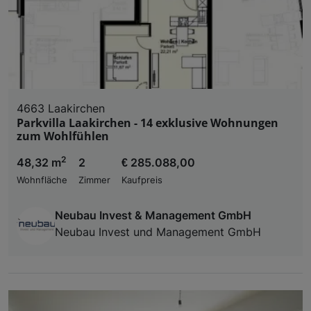
4663 Laakirchen
Parkvilla Laakirchen - 14 exklusive Wohnungen
zum Wohlfühlen
2
48,32 m
2
€ 285.088,00
Wohnfläche
Zimmer
Kaufpreis
Neubau Invest & Management GmbH
Neubau Invest und Management GmbH