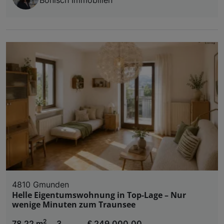
4810 Gmunden
Helle Eigentumswohnung in Top-Lage – Nur
wenige Minuten zum Traunsee
2
78,22 m
3
€ 249.000,00