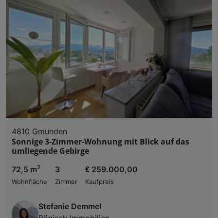
4810 Gmunden
Sonnige 3-Zimmer-Wohnung mit Blick auf das
umliegende Gebirge
2
72,5 m
3
€ 259.000,00
Wohnfläche
Zimmer
Kaufpreis
Stefanie Demmel
Bönisch Immobilien