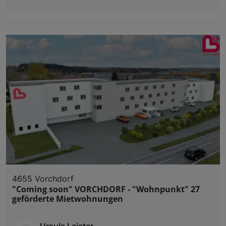
4655 Vorchdorf
"Coming soon" VORCHDORF - "Wohnpunkt" 27
geförderte Mietwohnungen
Ursula Leister