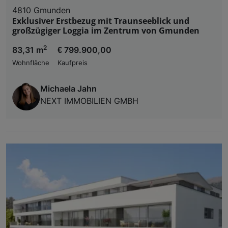
4810 Gmunden
Exklusiver Erstbezug mit Traunseeblick und
großzügiger Loggia im Zentrum von Gmunden
2
83,31 m
€ 799.900,00
Wohnfläche
Kaufpreis
Michaela Jahn
NEXT IMMOBILIEN GMBH