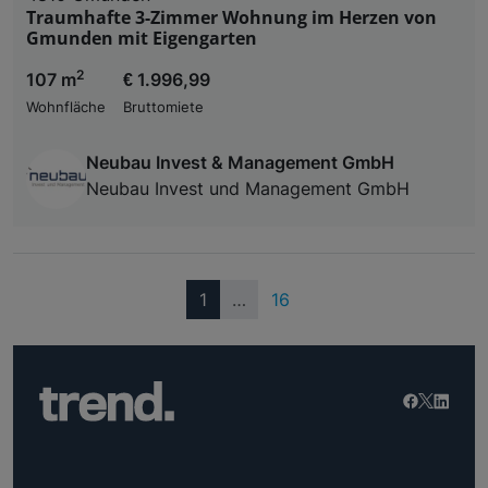
Traumhafte 3-Zimmer Wohnung im Herzen von
Gmunden mit Eigengarten
2
107 m
€ 1.996,99
Wohnfläche
Bruttomiete
Neubau Invest & Management GmbH
Neubau Invest und Management GmbH
(current)
1
…
16