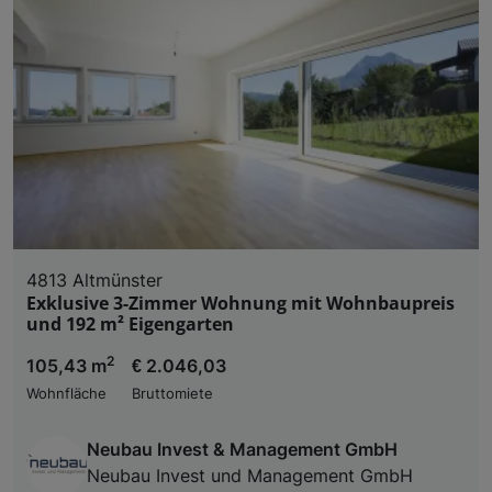
4813 Altmünster
Exklusive 3-Zimmer Wohnung mit Wohnbaupreis
und 192 m² Eigengarten
2
105,43 m
€ 2.046,03
Wohnfläche
Bruttomiete
Neubau Invest & Management GmbH
Neubau Invest und Management GmbH