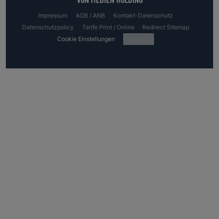
Impressum
AGB / ANB
Kontakt-Datenschutz
Datenschutzpolicy
Tarife Print / Online
Redirect Sitemap
Cookie Einstellungen
Fotocredits