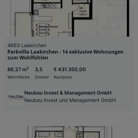
4663 Laakirchen
Parkvilla Laakirchen - 14 exklusive Wohnungen
zum Wohlfühlen
2
86,27 m
3,5
€ 431.350,00
Wohnfläche
Zimmer
Kaufpreis
Neubau Invest & Management GmbH
Neubau Invest und Management GmbH