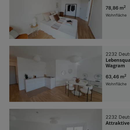
2
78,86 m
Wohnfläche
2232 Deut
Lebensqual
Wagram
2
63,46 m
Wohnfläche
2232 Deut
Attraktiv