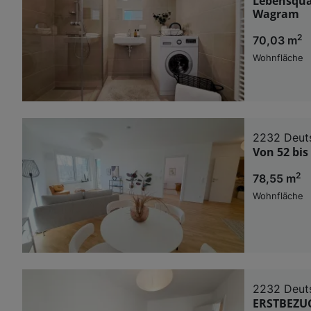
Lebensqual
Wagram
2
70,03 m
Wohnfläche
2232 Deut
Von 52 bis
2
78,55 m
Wohnfläche
2232 Deut
ERSTBEZUG