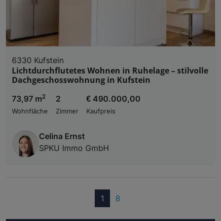
6330 Kufstein
Lichtdurchflutetes Wohnen in Ruhelage – stilvolle
Dachgeschosswohnung in Kufstein
2
73,97 m
2
€ 490.000,00
Wohnfläche
Zimmer
Kaufpreis
Celina Ernst
SPKU Immo GmbH
(current)
1
8