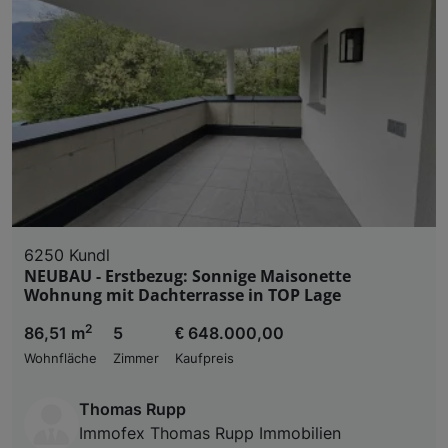
6250 Kundl
NEUBAU - Erstbezug: Sonnige Maisonette
Wohnung mit Dachterrasse in TOP Lage
2
86,51 m
5
€ 648.000,00
Wohnfläche
Zimmer
Kaufpreis
Thomas Rupp
Immofex Thomas Rupp Immobilien