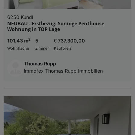
6250 Kundl
NEUBAU - Erstbezug: Sonnige Penthouse
Wohnung in TOP Lage
2
101,43 m
5
€ 737.300,00
Wohnfläche
Zimmer
Kaufpreis
Thomas Rupp
Immofex Thomas Rupp Immobilien