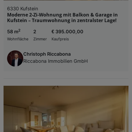
6330 Kufstein
Moderne 2-Zi-Wohnung mit Balkon & Garage in
Kufstein – Traumwohnung in zentralster Lage!
2
58 m
2
€ 395.000,00
Wohnfläche
Zimmer
Kaufpreis
Christoph Riccabona
Riccabona Immobilien GmbH