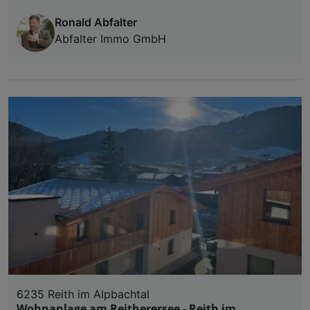
Ronald Abfalter
Abfalter Immo GmbH
6235 Reith im Alpbachtal
Wohnanlage am Reitherersee - Reith im