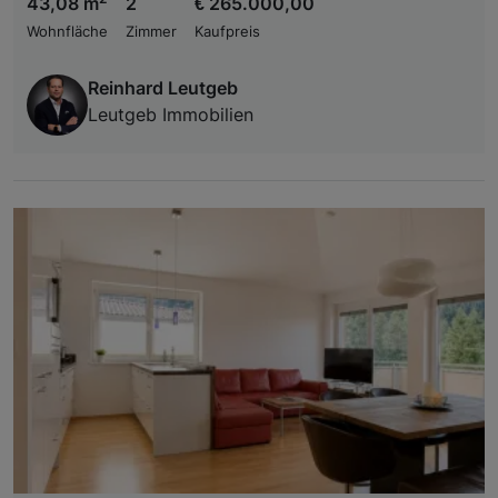
43,08 m
2
€ 265.000,00
Wohnfläche
Zimmer
Kaufpreis
Reinhard Leutgeb
Leutgeb Immobilien