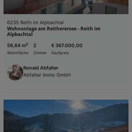
6235 Reith im Alpbachtal
Wohnanlage am Reitherersee - Reith im
Alpbachtal
2
56,64 m
2
€ 367.000,00
Wohnfläche
Zimmer
Kaufpreis
Ronald Abfalter
Abfalter Immo GmbH