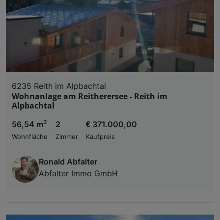
6235 Reith im Alpbachtal
Wohnanlage am Reitherersee - Reith im
Alpbachtal
2
56,54 m
2
€ 371.000,00
Wohnfläche
Zimmer
Kaufpreis
Ronald Abfalter
Abfalter Immo GmbH