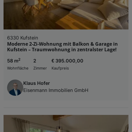
6330 Kufstein
Moderne 2-Zi-Wohnung mit Balkon & Garage in
Kufstein – Traumwohnung in zentralster Lage!
2
58 m
2
€ 395.000,00
Wohnfläche
Zimmer
Kaufpreis
Klaus Hofer
Eisenmann Immobilien GmbH