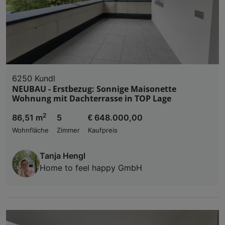
6250 Kundl
NEUBAU - Erstbezug: Sonnige Maisonette
Wohnung mit Dachterrasse in TOP Lage
2
86,51 m
5
€ 648.000,00
Wohnfläche
Zimmer
Kaufpreis
Tanja Hengl
Home to feel happy GmbH