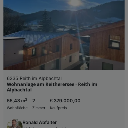
6235 Reith im Alpbachtal
Wohnanlage am Reitherersee - Reith im
Alpbachtal
2
55,43 m
2
€ 379.000,00
Wohnfläche
Zimmer
Kaufpreis
Ronald Abfalter