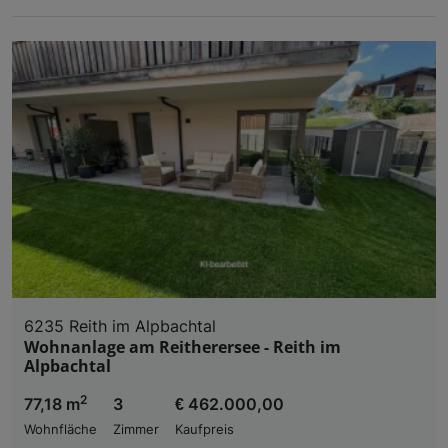
6235 Reith im Alpbachtal
Wohnanlage am Reitherersee - Reith im
Alpbachtal
2
77,18 m
3
€ 462.000,00
Wohnfläche
Zimmer
Kaufpreis