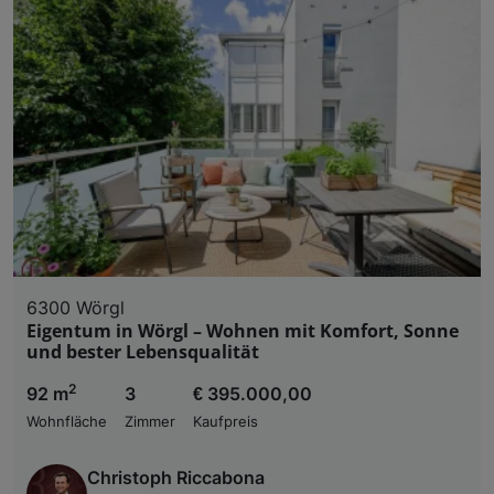
Liste der Partner (Lieferanten)
6300 Wörgl
Eigentum in Wörgl – Wohnen mit Komfort, Sonne
und bester Lebensqualität
2
92 m
3
€ 395.000,00
Wohnfläche
Zimmer
Kaufpreis
Christoph Riccabona