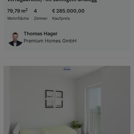
2
79,79 m
4
€ 285.000,00
Wohnfläche
Zimmer
Kaufpreis
Thomas Hager
Premium Homes GmbH