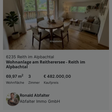
6235 Reith im Alpbachtal
Wohnanlage am Reitherersee - Reith im
Alpbachtal
2
69,97 m
3
€ 482.000,00
Wohnfläche
Zimmer
Kaufpreis
Ronald Abfalter
Abfalter Immo GmbH