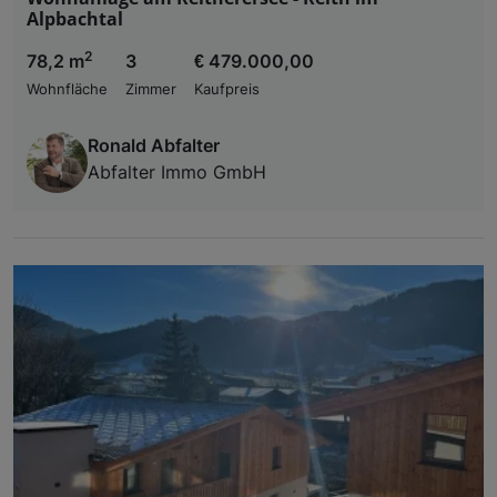
Alpbachtal
2
78,2 m
3
€ 479.000,00
Wohnfläche
Zimmer
Kaufpreis
Ronald Abfalter
Abfalter Immo GmbH