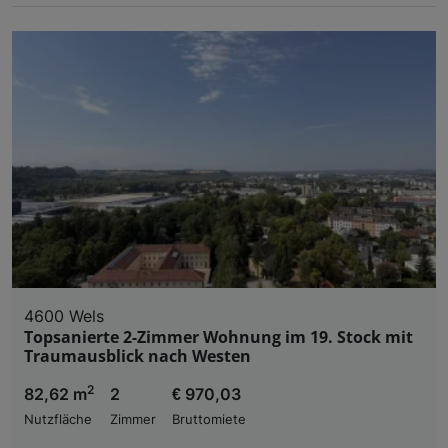
4600 Wels
Topsanierte 2-Zimmer Wohnung im 19. Stock mit
Traumausblick nach Westen
2
82,62 m
2
€ 970,03
Nutzfläche
Zimmer
Bruttomiete