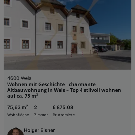
4600 Wels
Wohnen mit Geschichte - charmante
Altbauwohnung in Wels – Top 4 stilvoll wohnen
auf ca. 75 m²
2
75,63 m
2
€ 875,08
Wohnfläche
Zimmer
Bruttomiete
Holger Eisner