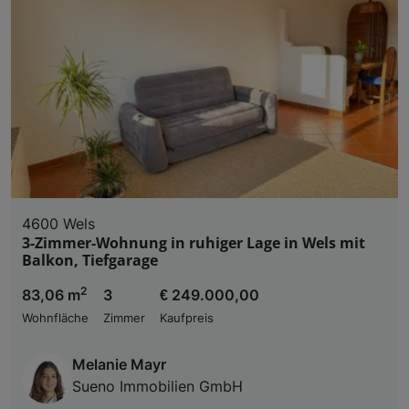
4600 Wels
3-Zimmer-Wohnung in ruhiger Lage in Wels mit
Balkon, Tiefgarage
2
83,06 m
3
€ 249.000,00
Wohnfläche
Zimmer
Kaufpreis
Melanie Mayr
Sueno Immobilien GmbH