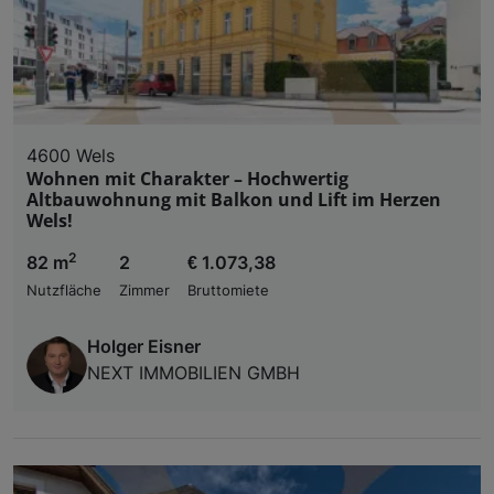
4600 Wels
Wohnen mit Charakter – Hochwertig
Altbauwohnung mit Balkon und Lift im Herzen
Wels!
2
82 m
2
€ 1.073,38
Nutzfläche
Zimmer
Bruttomiete
Holger Eisner
NEXT IMMOBILIEN GMBH