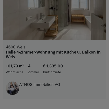
4600 Wels
Helle 4-Zimmer-Wohnung mit Küche u. Balkon in
Wels
2
101,79 m
4
€ 1.335,00
Wohnfläche
Zimmer
Bruttomiete
ATHOS Immobilien AG