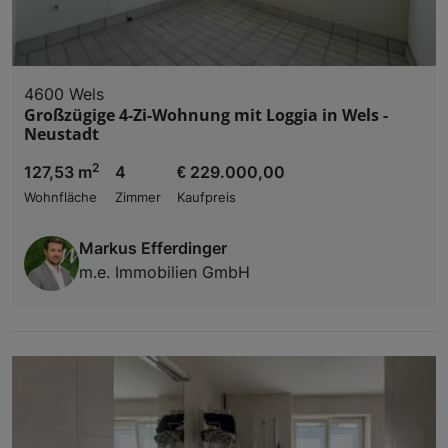
4600 Wels
Großzügige 4-Zi-Wohnung mit Loggia in Wels -
Neustadt
2
127,53 m
4
€ 229.000,00
Wohnfläche
Zimmer
Kaufpreis
Markus Efferdinger
m.e. Immobilien GmbH