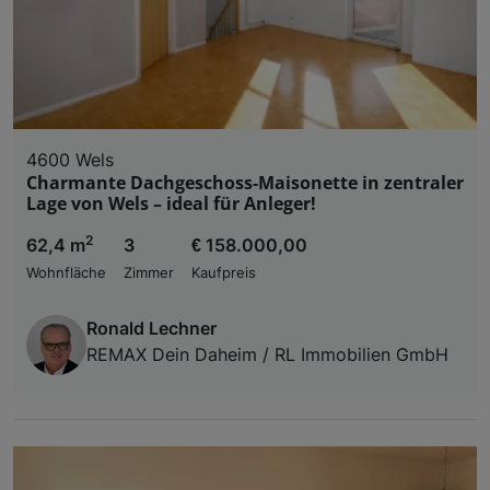
4600 Wels
Charmante Dachgeschoss-Maisonette in zentraler
Lage von Wels – ideal für Anleger!
2
62,4 m
3
€ 158.000,00
Wohnfläche
Zimmer
Kaufpreis
Ronald Lechner
REMAX Dein Daheim / RL Immobilien GmbH