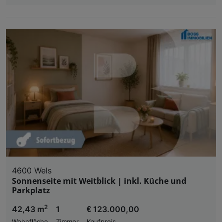
4600 Wels
Sonnenseite mit Weitblick | inkl. Küche und
Parkplatz
2
42,43 m
1
€ 123.000,00
Wohnfläche
Zimmer
Kaufpreis