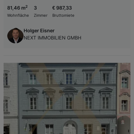
2
81,46 m
3
€ 987,33
Wohnfläche
Zimmer
Bruttomiete
Holger Eisner
NEXT IMMOBILIEN GMBH