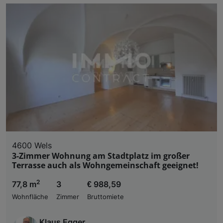
4600 Wels
3-Zimmer Wohnung am Stadtplatz im großer
Terrasse auch als Wohngemeinschaft geeignet!
2
77,8 m
3
€ 988,59
Wohnfläche
Zimmer
Bruttomiete
Klaus Egger