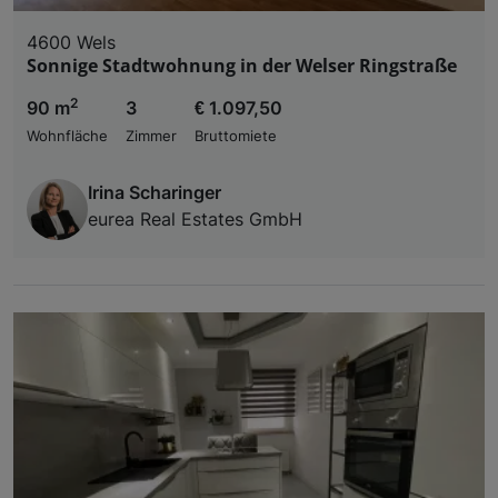
4600 Wels
Sonnige Stadtwohnung in der Welser Ringstraße
2
90 m
3
€ 1.097,50
Wohnfläche
Zimmer
Bruttomiete
Irina Scharinger
eurea Real Estates GmbH