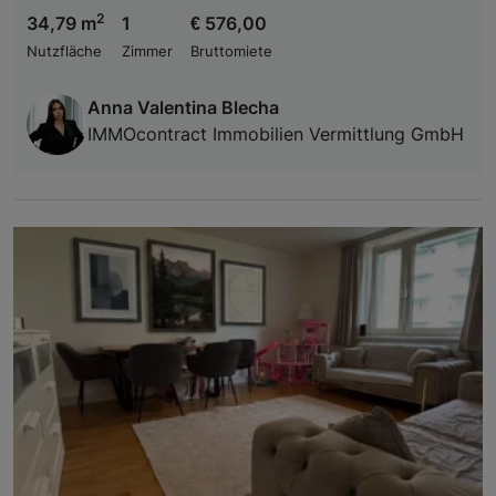
2
34,79 m
1
€ 576,00
Nutzfläche
Zimmer
Bruttomiete
Anna Valentina Blecha
IMMOcontract Immobilien Vermittlung GmbH