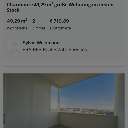
Charmante 49,29 m² große Wohnung im ersten
Stock,
2
49,29 m
2
€ 710,89
Wohnfläche
Zimmer
Bruttomiete
Sylvia Weinmann
ERA RES Real Estate Services