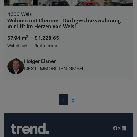
4600 Wels
Wohnen mit Charme – Dachgeschosswohnung
mit Lift im Herzen von Wels!
2
57,94 m
€ 1.228,65
Wohnfläche
Bruttomiete
Holger Eisner
NEXT IMMOBILIEN GMBH
(current)
1
8