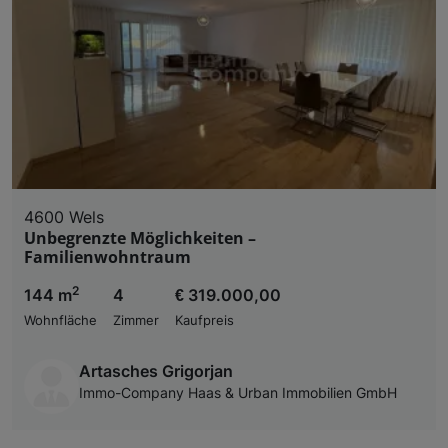
4600 Wels
Unbegrenzte Möglichkeiten –
Familienwohntraum
2
144 m
4
€ 319.000,00
Wohnfläche
Zimmer
Kaufpreis
Artasches Grigorjan
Immo-Company Haas & Urban Immobilien GmbH