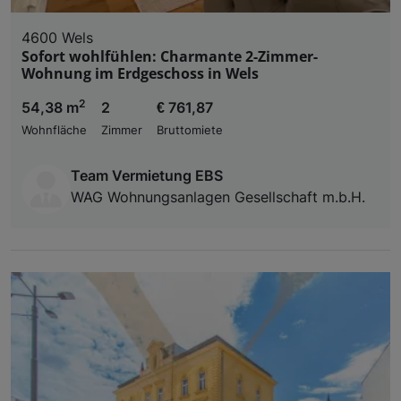
4600 Wels
Sofort wohlfühlen: Charmante 2-Zimmer-
Wohnung im Erdgeschoss in Wels
2
54,38 m
2
€ 761,87
Wohnfläche
Zimmer
Bruttomiete
Team Vermietung EBS
WAG Wohnungsanlagen Gesellschaft m.b.H.