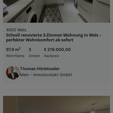
4600 Wels
Stilvoll renovierte 3-Zimmer-Wohnung in Wels –
perfekter Wohnkomfort ab sofort
2
97,9 m
3
€ 219.000,00
Wohnfläche
Zimmer
Kaufpreis
Thomas Hörletseder
Mein - Immokontakt GmbH