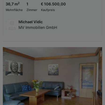
2
36,7 m
1
€ 106.500,00
Wohnfläche
Zimmer
Kaufpreis
Michael Vidic
MV Immobilien GmbH