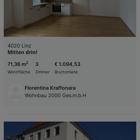
4020 Linz
Mitten drin!
2
71,36 m
3
€ 1.094,53
Wohnfläche
Zimmer
Bruttomiete
Florentina Kraffonara
Wohnbau 2000 Ges.m.b.H