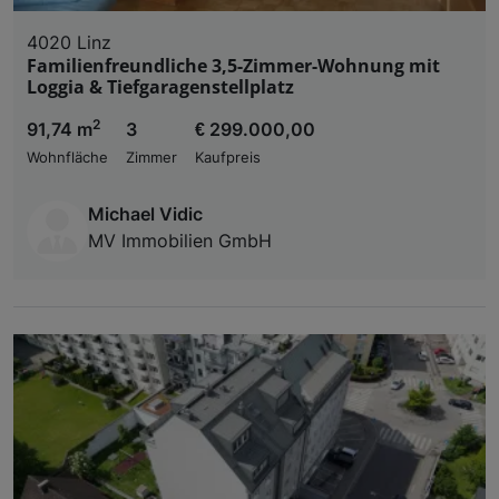
4020 Linz
Familienfreundliche 3,5-Zimmer-Wohnung mit
Loggia & Tiefgaragenstellplatz
2
91,74 m
3
€ 299.000,00
Wohnfläche
Zimmer
Kaufpreis
Michael Vidic
MV Immobilien GmbH