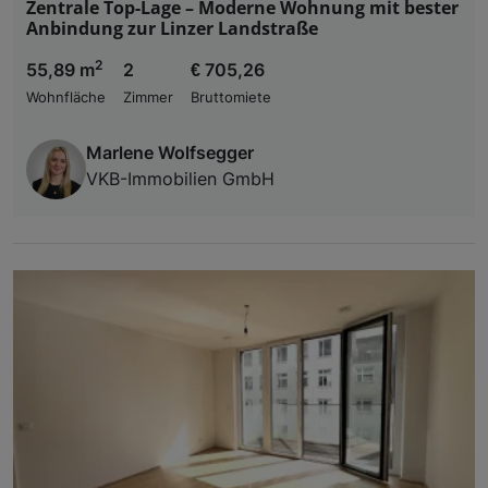
Zentrale Top-Lage – Moderne Wohnung mit bester
Anbindung zur Linzer Landstraße
2
55,89 m
2
€ 705,26
Wohnfläche
Zimmer
Bruttomiete
Marlene Wolfsegger
VKB-Immobilien GmbH