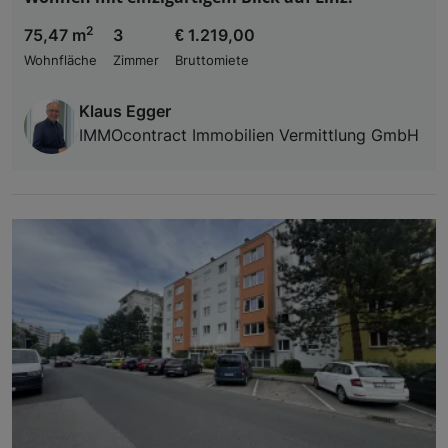
2
75,47 m
3
€ 1.219,00
Wohnfläche
Zimmer
Bruttomiete
Klaus Egger
IMMOcontract Immobilien Vermittlung GmbH