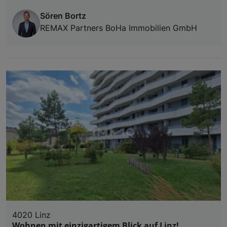
Sören Bortz
REMAX Partners BoHa Immobilien GmbH
4020 Linz
Wohnen mit einzigartigem Blick auf Linz!