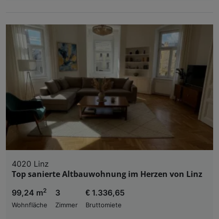
4020 Linz
Top sanierte Altbauwohnung im Herzen von Linz
2
99,24 m
3
€ 1.336,65
Wohnfläche
Zimmer
Bruttomiete