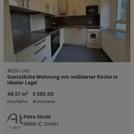
4020 Linz
Gemütliche Wohnung mit möblierter Küche in
idealer Lage!
2
48,57 m
€ 585,00
Nutzfläche
Bruttomiete
Petra Strobl
ABRA IC GmbH