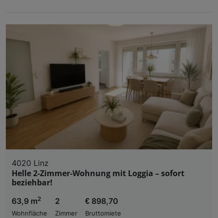
4020 Linz
Helle 2-Zimmer-Wohnung mit Loggia – sofort
beziehbar!
2
63,9 m
2
€ 898,70
Wohnfläche
Zimmer
Bruttomiete