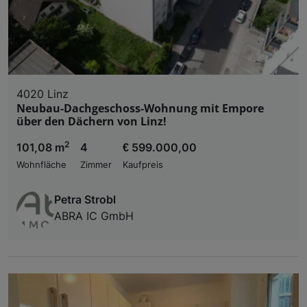
4020 Linz
Neubau-Dachgeschoss-Wohnung mit Empore
über den Dächern von Linz!
2
101,08 m
4
€ 599.000,00
Wohnfläche
Zimmer
Kaufpreis
Petra Strobl
ABRA IC GmbH