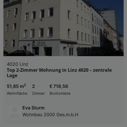
4020 Linz
Top 2-Zimmer Wohnung in Linz 4020 – zentrale
Lage
2
51,85 m
2
€ 718,56
Wohnfläche
Zimmer
Bruttomiete
Eva Sturm
Wohnbau 2000 Ges.m.b.H