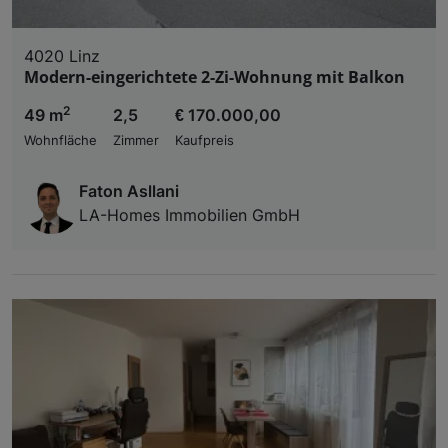
4020 Linz
Modern-eingerichtete 2-Zi-Wohnung mit Balkon
2
49 m
2,5
€ 170.000,00
Wohnfläche
Zimmer
Kaufpreis
Faton Asllani
LA-Homes Immobilien GmbH