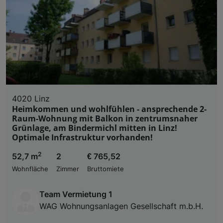
4020 Linz
Heimkommen und wohlfühlen - ansprechende 2-
Raum-Wohnung mit Balkon in zentrumsnaher
Grünlage, am Bindermichl mitten in Linz!
Optimale Infrastruktur vorhanden!
2
52,7 m
2
€ 765,52
Wohnfläche
Zimmer
Bruttomiete
Team Vermietung 1
WAG Wohnungsanlagen Gesellschaft m.b.H.