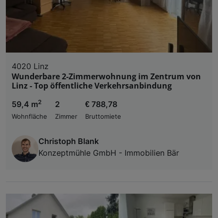
4020 Linz
Wunderbare 2-Zimmerwohnung im Zentrum von
Linz - Top öffentliche Verkehrsanbindung
2
59,4 m
2
€ 788,78
Wohnfläche
Zimmer
Bruttomiete
Christoph Blank
Konzeptmühle GmbH - Immobilien Bär