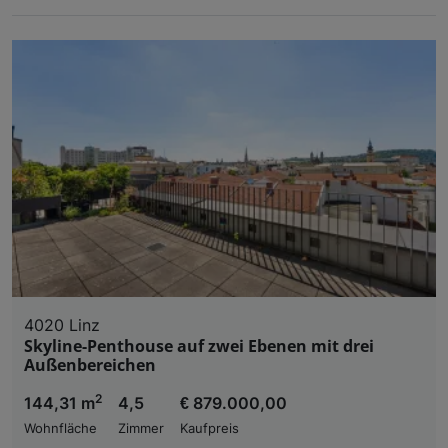
4020 Linz
Skyline-Penthouse auf zwei Ebenen mit drei
Außenbereichen
2
144,31 m
4,5
€ 879.000,00
Wohnfläche
Zimmer
Kaufpreis