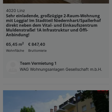
4020 Linz
Sehr einladende, großzügige 2-Raum-Wohnung
mit Loggia! Im Stadtteil Niedernhart/Spallerhof
direkt neben dem Vital- und Einkaufszentrum
Muldenstraße! 1A Infrastruktur und Öffi-
Anbindung!
2
65,45 m
€ 847,40
Wohnfläche
Bruttomiete
Team Vermietung 1
WAG Wohnungsanlagen Gesellschaft m.b.H.