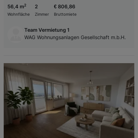
2
56,4 m
2
€ 806,86
Wohnfläche
Zimmer
Bruttomiete
Team Vermietung 1
WAG Wohnungsanlagen Gesellschaft m.b.H.